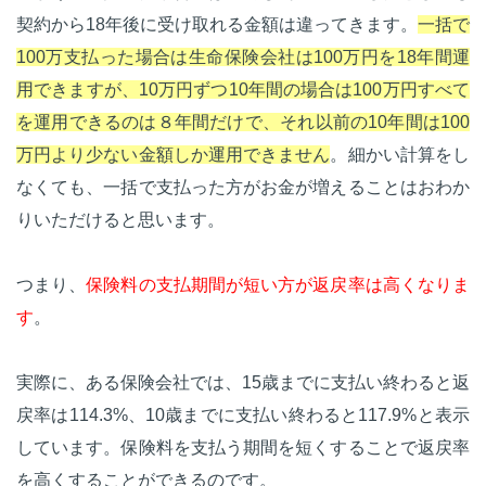
契約から18年後に受け取れる金額は違ってきます。
一括で
100万支払った場合は生命保険会社は100万円を18年間運
用できますが、10万円ずつ10年間の場合は100万円すべて
を運用できるのは８年間だけで、それ以前の10年間は100
万円より少ない金額しか運用できません
。細かい計算をし
なくても、一括で支払った方がお金が増えることはおわか
りいただけると思います。
つまり、
保険料の支払期間が短い方が返戻率は高くなりま
す
。
実際に、ある保険会社では、15歳までに支払い終わると返
戻率は114.3%、10歳までに支払い終わると117.9%と表示
しています。保険料を支払う期間を短くすることで返戻率
を高くすることができるのです。