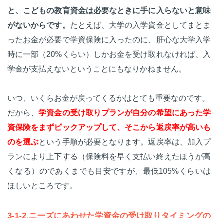
と、こどもの教育資金は必要なときに手に入らないと意味
がないからです。
たとえば、大学の入学資金としてまとま
ったお金が必要で学資保険に入ったのに、肝心な大学入学
時に一部（20%くらい）しかお金を受け取れなければ、入
学金が支払えないということにもなりかねません。
いつ、いくらお金が戻ってくるかはとても重要なのです。
だから、
学資金の受け取りプランが自分の希望にあった学
資保険をまずピックアップして、そこから返戻率が高いも
のを選ぶ
という手順が必要となります。返戻率は、加入プ
ランにより上下する（保険料を早く支払い終えたほうが高
くなる）のであくまでも目安ですが、最低105%くらいは
ほしいところです。
3-1-2.ニーズにあわせた学資金の受け取りタイミングの