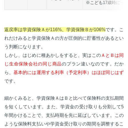
※こども17歳時に一
返戻率は学資保険Ａが116%、学資保険Ｂが106%
です。こ
れだけみると学資保険Ａの方が圧倒的に貯蓄性があるとい
う判断になります。
しかし、はじめに種あかしをすると、実はこの
ＡとＢは同
じ生命保険会社の同じ商品
のプラン違いなのです。だか
ら、
基本的には運用する利率（予定利率）はほぼ同じはず
です。
細かくみると、学資保険ＡはＢと比べて保険料の支払期間
を短くしています。また、学資金の受け取りも分割して5
年間かけることで、支払時期を先に延ばしています。この
ような保険料支払いや学資金受け取りの期間を調整するこ