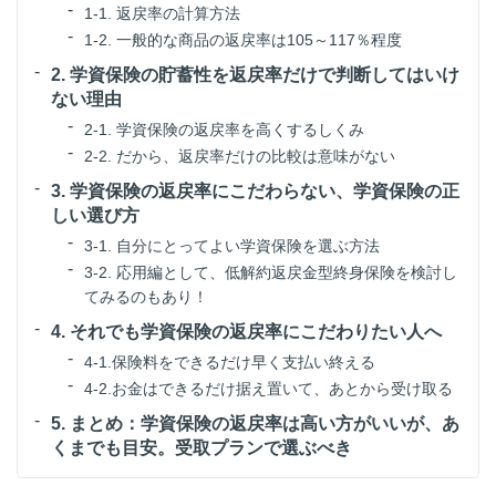
1-1. 返戻率の計算方法
1-2. 一般的な商品の返戻率は105～117％程度
2. 学資保険の貯蓄性を返戻率だけで判断してはいけ
ない理由
2-1. 学資保険の返戻率を高くするしくみ
2-2. だから、返戻率だけの比較は意味がない
3. 学資保険の返戻率にこだわらない、学資保険の正
しい選び方
3-1. 自分にとってよい学資保険を選ぶ方法
3-2. 応用編として、低解約返戻金型終身保険を検討し
てみるのもあり！
4. それでも学資保険の返戻率にこだわりたい人へ
4-1.保険料をできるだけ早く支払い終える
4-2.お金はできるだけ据え置いて、あとから受け取る
5. まとめ：学資保険の返戻率は高い方がいいが、あ
くまでも目安。受取プランで選ぶべき