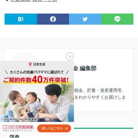
×
くらしのお金 編集部
保険を中心に、家計、社会保障、税金、貯蓄・資産運用等、
「くらしにかかわるお金」の情報をわかりやすくお届けしま
す。
検索