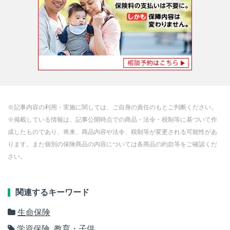
※記事内容の利用・実施に関しては、ご自身の責任のもとご判断ください。
※掲載している情報は、記事公開時点での商品・法令・税制等に基づいて作
成したものであり、将来、商品内容や法令、税制等が変更される可能性があ
ります。また個別の保険商品の内容については各商品の約款等をご確認くだ
さい。
関連するキーワード
生命保険
学資保険
,
教育・子供