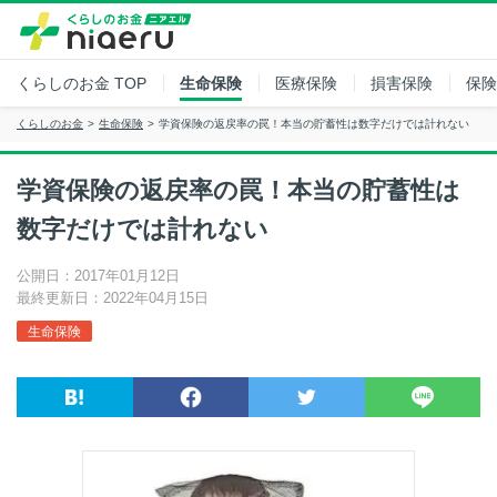
くらしのお金
TOP
生命保険
医療保険
損害保険
保険
くらしのお金
生命保険
学資保険の返戻率の罠！本当の貯蓄性は数字だけでは計れない
学資保険の返戻率の罠！本当の貯蓄性は
数字だけでは計れない
公開日：2017年01月12日
最終更新日：2022年04月15日
生命保険