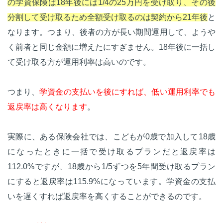
の学資保険は18年後には1/4の25万円を受け取り、その後
分割して受け取るため全額受け取るのは契約から21年後
と
なります。つまり、後者の方が長い期間運用して、ようや
く前者と同じ金額に増えたにすぎません。18年後に一括し
て受け取る方が運用利率は高いのです。
つまり、
学資金の支払いを後にすれば、低い運用利率でも
返戻率は高くなります
。
実際に、ある保険会社では、こどもが0歳で加入して18歳
になったときに一括で受け取るプランだと返戻率は
112.0%ですが、18歳から1/5ずつを5年間受け取るプラン
にすると返戻率は115.9%になっています。学資金の支払
いを遅くすれば返戻率を高くすることができるのです。