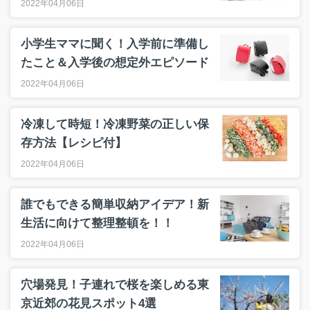
2022年04月06日
小学生ママに聞く！入学前に準備し
たこと＆入学後の想定外エピソード
2022年04月06日
冷凍して時短！冷凍野菜の正しい保
存方法【レシピ付】
2022年04月06日
誰でもできる簡単収納アイデア！新
生活に向けて整理整頓を！！
2022年04月06日
穴場発見！子連れで桜を楽しめる東
京近郊の花見スポット4選