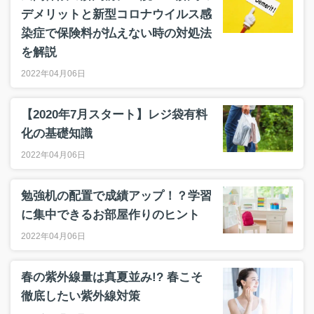
デメリットと新型コロナウイルス感
染症で保険料が払えない時の対処法
を解説
2022年04月06日
【2020年7月スタート】レジ袋有料
化の基礎知識
2022年04月06日
勉強机の配置で成績アップ！？学習
に集中できるお部屋作りのヒント
2022年04月06日
春の紫外線量は真夏並み!? 春こそ
徹底したい紫外線対策