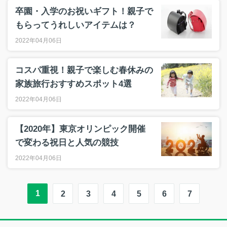
卒園・入学のお祝いギフト！親子で
もらってうれしいアイテムは？
2022年04月06日
コスパ重視！親子で楽しむ春休みの
家族旅行おすすめスポット4選
2022年04月06日
【2020年】東京オリンピック開催
で変わる祝日と人気の競技
2022年04月06日
1
2
3
4
5
6
7