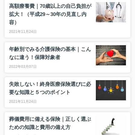
高額療養費｜70歳以上の自己負担が
拡大！（平成29～30年の見直し内
容）
2021年11月24日
年齢別でみる介護保険の基本｜こん
なに違う！保障対象者
2022年03月07日
失敗しない！終身医療保険選びに必
要な知識と５つのポイント
2021年11月24日
葬儀費用に備える保険｜正しく選ぶ
ための知識と費用の備え方