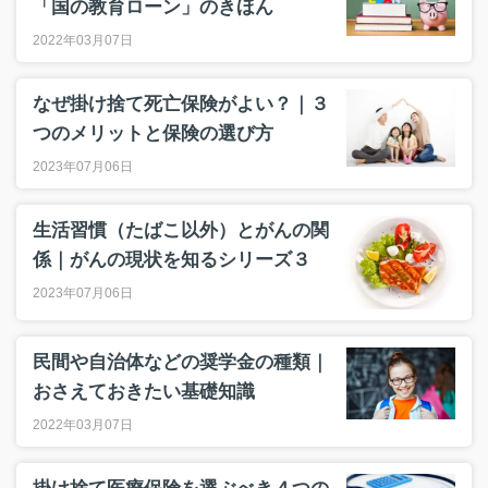
「国の教育ローン」のきほん
2022年03月07日
なぜ掛け捨て死亡保険がよい？｜３
つのメリットと保険の選び方
2023年07月06日
生活習慣（たばこ以外）とがんの関
係｜がんの現状を知るシリーズ３
2023年07月06日
民間や自治体などの奨学金の種類｜
おさえておきたい基礎知識
2022年03月07日