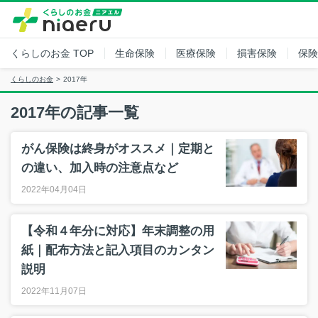
くらしのお金
TOP
生命保険
医療保険
損害保険
保険
くらしのお金
2017年
2017年の記事一覧
がん保険は終身がオススメ｜定期と
の違い、加入時の注意点など
2022年04月04日
【令和４年分に対応】年末調整の用
紙｜配布方法と記入項目のカンタン
説明
2022年11月07日