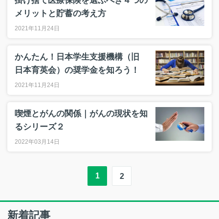
掛け捨て医療保険を選ぶべき４つの
メリットと貯蓄の考え方
2021年11月24日
かんたん！日本学生支援機構（旧
日本育英会）の奨学金を知ろう！
2021年11月24日
喫煙とがんの関係｜がんの現状を知
るシリーズ２
2022年03月14日
1
2
新着記事