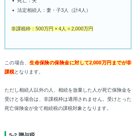
死亡：夫
法定相続人：妻・子3人（計4人）
非課税枠：500万円 × 4人 = 2,000万円
この場合、
生命保険の保険金に対して2,000万円までが非
課税
となります。
ただし相続人以外の人、相続を放棄した人が死亡保険金を
受けとる場合は、非課税枠は適用されません。受けとった
死亡保険金が全て相続税の課税対象となります。
5-2.贈与税