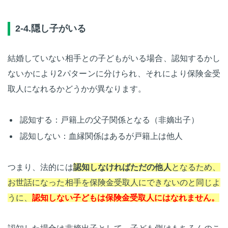
2-4.隠し子がいる
結婚していない相手との子どもがいる場合、認知するかし
ないかにより2パターンに分けられ、それにより保険金受
取人になれるかどうかが異なります。
認知する：戸籍上の父子関係となる（非嫡出子）
認知しない：血縁関係はあるが戸籍上は他人
つまり、法的には
認知しなければただの他人
となるため、
お世話になった相手を保険金受取人にできないのと同じよ
うに、
認知しない子どもは保険金受取人にはなれません。