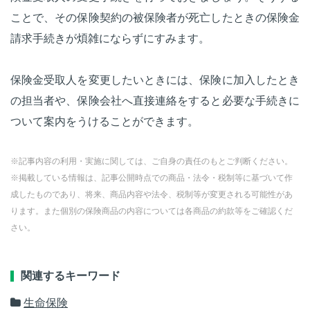
ことで、その保険契約の被保険者が死亡したときの保険金
請求手続きが煩雑にならずにすみます。
保険金受取人を変更したいときには、保険に加入したとき
の担当者や、保険会社へ直接連絡をすると必要な手続きに
ついて案内をうけることができます。
※記事内容の利用・実施に関しては、ご自身の責任のもとご判断ください。
※掲載している情報は、記事公開時点での商品・法令・税制等に基づいて作
成したものであり、将来、商品内容や法令、税制等が変更される可能性があ
ります。また個別の保険商品の内容については各商品の約款等をご確認くだ
さい。
関連するキーワード
生命保険