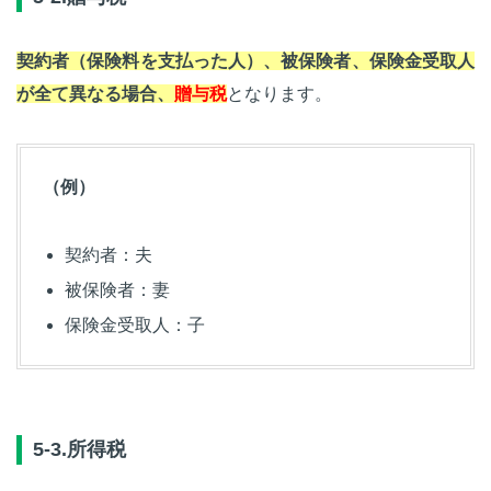
契約者（保険料を支払った人）、被保険者、保険金受取人
が全て異なる場合、
贈与税
となります。
（例）
契約者：夫
被保険者：妻
保険金受取人：子
5-3.所得税