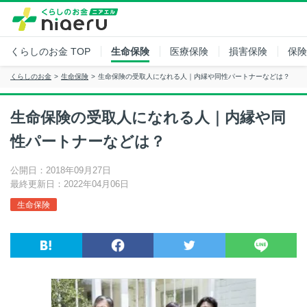
くらしのお金
TOP
生命保険
医療保険
損害保険
保険
くらしのお金
生命保険
生命保険の受取人になれる人｜内縁や同性パートナーなどは？
生命保険の受取人になれる人｜内縁や同
性パートナーなどは？
公開日：2018年09月27日
最終更新日：2022年04月06日
生命保険