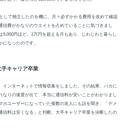
ターとして独立したのを機に、月々必ずかかる費用を改めて確認
通信費がかなりのウエイトを占めていることに気づきまし
9,000円ほど。1万円を超える月もあり、じわじわと暮らし
かになったのです。
！大手キャリア卒業
、インターネットで情報収集をしました。その結果、バカに
れなりの速度が出て、本当に通信料が安いことがわかりまし
マホユーザーになっていた複数の友人にも話を聞き、「デメ
通信料は安くなる」と判断。大手キャリア卒業を決断したの