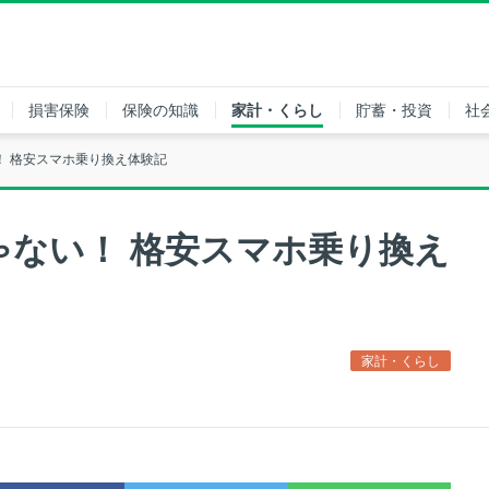
損害保険
保険の知識
家計・くらし
貯蓄・投資
社
！ 格安スマホ乗り換え体験記
ゃない！ 格安スマホ乗り換え
家計・くらし