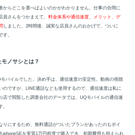
者からどこを選べばよいのかがわかりません。仕事の合間に
店員さんをつかまえて、
料金体系や通信速度、メリット、デ
問
しました。2時間後、誠実な店員さんのおかげで、ついに
です。
めたモノサシとは？
Qモバイルでした。決め手は、通信速度の安定性。動画の視聴
いのですが、LINE通話なども使用するので、通信速度は私に
お店で閲覧した調査会社のデータでは、UQモバイルの通信速
す。
なりにするため、無料通話がついたプランがあったのもポイ
iphoneSEを実質1万円程度で購入でき、初期費用も抑えられ