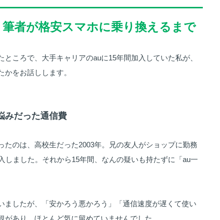
年！筆者が格安スマホに乗り換えるまで
たところで、大手キャリアのauに15年間加入していた私が、
たかをお話しします。
？悩みだった通信費
ったのは、高校生だった2003年。兄の友人がショップに勤務
入しました。それから15年間、なんの疑いも持たずに「au一
いましたが、「安かろう悪かろう」「通信速度が遅くて使い
観があり、ほとんど気に留めていませんでした。