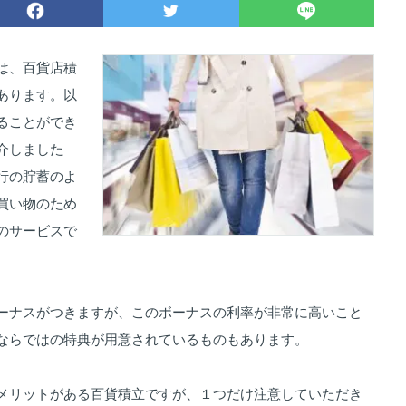
は、百貨店積
あります。以
ることができ
介しました
行の貯蓄のよ
買い物のため
のサービスで
ーナスがつきますが、このボーナスの利率が非常に高いこと
ならではの特典が用意されているものもあります。
メリットがある百貨積立ですが、１つだけ注意していただき