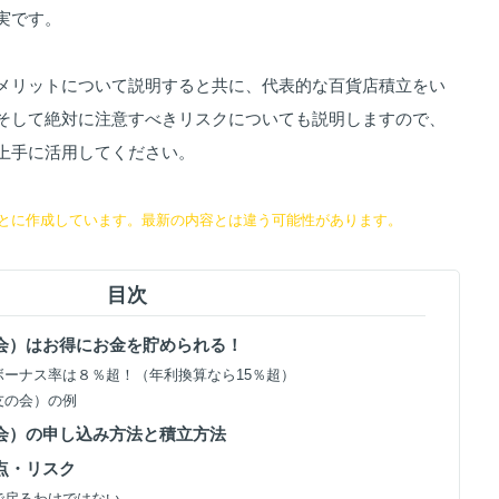
実です。
メリットについて説明すると共に、代表的な百貨店積立をい
そして絶対に注意すべきリスクについても説明しますので、
上手に活用してください。
とに作成しています。最新の内容とは違う可能性があります。
目次
の会）はお得にお金を貯められる！
のボーナス率は８％超！（年利換算なら15％超）
（友の会）の例
の会）の申し込み方法と積立方法
点・リスク
金で戻るわけではない