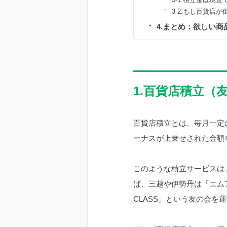
3-2.もし百貨店
4.まとめ：欲しい
1.百貨店積立
百貨店積立とは、毎月一定
ーナスが上乗せされた金額
このような積立サービスは
ば、三越や伊勢丹は「エム
CLASS」という友の会を