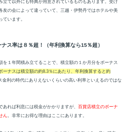
み立て以外にも特典が用意されているものもあります。受け
各友の会によって違っていて、三越・伊勢丹ではホテルや美
っています。
ボーナス率は８％超！（年利換算なら15％超）
額を１年間積み立てることで、積立額の１か月分をボーナス
ボーナスは積立額の約8.3％にあたり、年利換算すると約
ス金利の時代にありえないくらいの高い利率といえるのではな
であれば利息には税金がかかりますが、
百貨店積立のボーナ
せん
。非常にお得な理由はここにあります。