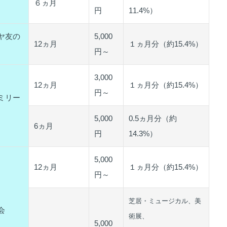
６ヵ月
円
11.4%）
ヤ友の
5,000
12ヵ月
１ヵ月分（約15.4%）
円～
3,000
12ヵ月
１ヵ月分（約15.4%）
円～
ミリー
5,000
0.5ヵ月分（約
6ヵ月
円
14.3%）
5,000
12ヵ月
１ヵ月分（約15.4%）
円～
芝居・ミュージカル、美
会
術展、
5,000