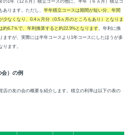
常の1年（12ヵ月）積立コースの他に、半年（６ヵ月）積立コ
もあります。ただし、
半年積立コースは期間が短い分、年間
少なくなり、0.4ヵ月分（0.5ヵ月のところもあり）となりま
約6.7％で、年利換算すると約22.9%となります
。年利に換
りますが、実際には半年コースより1年コースにしたほうが多
なります。
の会）の例
貨店の友の会の概要を紹介します。積立の利率は以下の表の