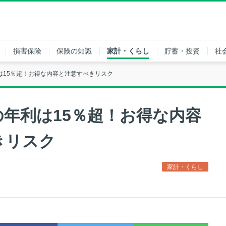
損害保険
保険の知識
家計・くらし
貯蓄・投資
社
は15％超！お得な内容と注意すべきリスク
年利は15％超！お得な内容
きリスク
家計・くらし