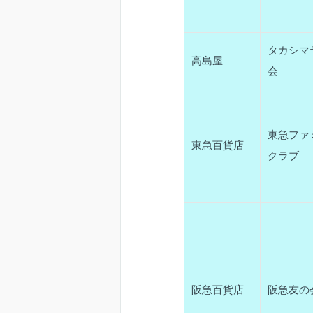
タカシマ
高島屋
会
東急ファ
東急百貨店
クラブ
阪急百貨店
阪急友の