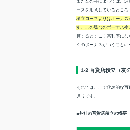
また友の会によっては、通
ースを用意しているところ
積立コースよりはボーナスが
す。この場合のボーナス率は
算するとすごく高利率にな
くのボーナスがつくことに
1-2.百貨店積立（友
それではここで代表的な百
通りです。
■各社の百貨店積立の概要