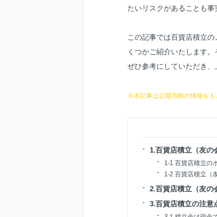
たいリスクがあることも事
この記事では百貨店積立の
くつかご紹介いたします。
ぜひ参考にしていただき、
※本記事は公開当時の情報をも
1.百貨店積立（友
1-1.百貨店積立
1-2.百貨店積立
2.百貨店積立（友
3.百貨店積立の注意
3-1.積立金は現