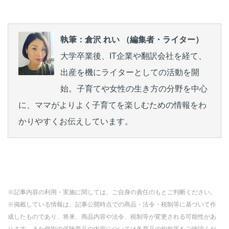
執筆：倉沢 れい （編集者・ライター）
大学卒業後、IT企業や翻訳会社を経て、
出産を機にライターとしての活動を開
始。子育てや女性の生き方の分野を中心
に、ママがよりよく子育てを楽しむための情報をわ
かりやすくお伝えしています。
※記事内容の利用・実施に関しては、ご自身の責任のもとご判断ください。
※掲載している情報は、記事公開時点での商品・法令・税制等に基づいて作
成したものであり、将来、商品内容や法令、税制等が変更される可能性があ