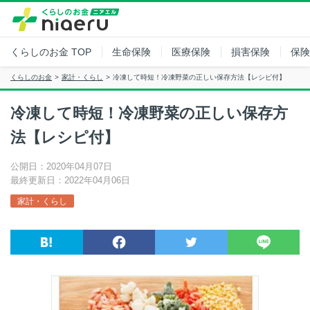
くらしのお金
TOP
生命保険
医療保険
損害保険
保険
くらしのお金
家計・くらし
冷凍して時短！冷凍野菜の正しい保存方法【レシピ付】
冷凍して時短！冷凍野菜の正しい保存方
法【レシピ付】
公開日：2020年04月07日
最終更新日：2022年04月06日
家計・くらし