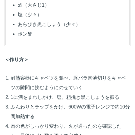
酒（大さじ1）
塩（少々）
あらびき黒こしょう（少々）
ポン酢
＜作り方＞
耐熱容器にキャベツを並べ、豚バラ肉薄切りをキャベ
ツの隙間に挟むようにのせていく
1に酒をまわしかけ、塩、粗挽き黒こしょうを振る
ふんわりとラップをかけ、600Wの電子レンジで約10分
間加熱する
肉の色がしっかり変わり、火が通ったのを確認した