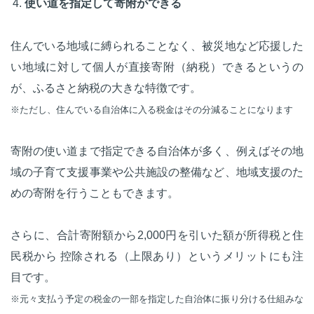
使い道を指定して寄附ができる
住んでいる地域に縛られることなく、被災地など応援した
い地域に対して個人が直接寄附（納税）できるというの
が、ふるさと納税の大きな特徴です。
※ただし、住んでいる自治体に入る税金はその分減ることになります
寄附の使い道まで指定できる自治体が多く、例えばその地
域の子育て支援事業や公共施設の整備など、地域支援のた
めの寄附を行うこともできます。
さらに、合計寄附額から2,000円を引いた額が所得税と住
民税から 控除される（上限あり）というメリットにも注
目です。
※元々支払う予定の税金の一部を指定した自治体に振り分ける仕組みな