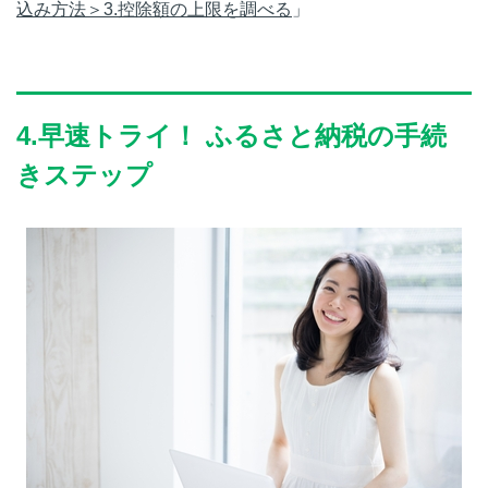
込み方法＞3.控除額の上限を調べる
」
4.早速トライ！ ふるさと納税の手続
きステップ