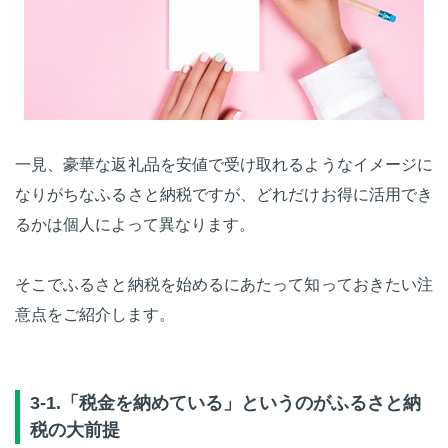
一見、豪華な返礼品を安値で受け取れるようなイメージに
なりがちなふるさと納税ですが、どれだけお得に活用でき
るかは個人によって異なります。
そこでふるさと納税を始めるにあたって知っておきたい注
意点をご紹介します。
3-1.「税金を納めている」というのがふるさと納
税の大前提