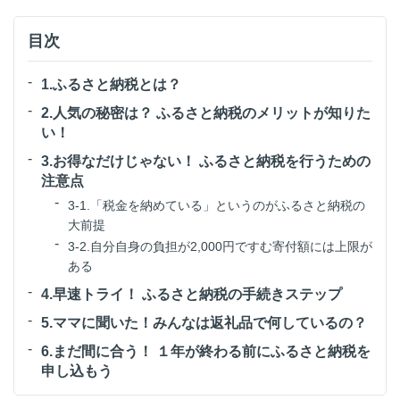
目次
1.ふるさと納税とは？
2.人気の秘密は？ ふるさと納税のメリットが知りた
い！
3.お得なだけじゃない！ ふるさと納税を行うための
注意点
3-1.「税金を納めている」というのがふるさと納税の
大前提
3-2.自分自身の負担が2,000円ですむ寄付額には上限が
ある
4.早速トライ！ ふるさと納税の手続きステップ
5.ママに聞いた！みんなは返礼品で何しているの？
6.まだ間に合う！ １年が終わる前にふるさと納税を
申し込もう