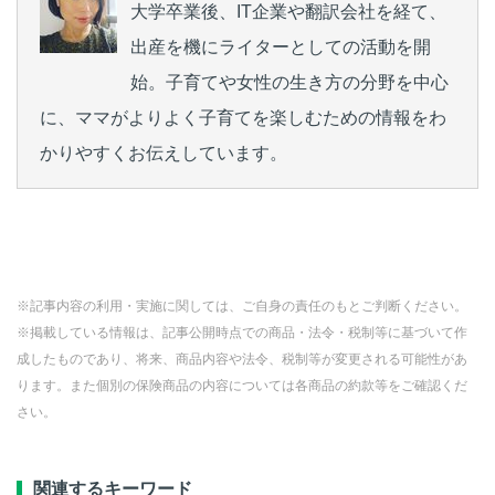
大学卒業後、IT企業や翻訳会社を経て、
出産を機にライターとしての活動を開
始。子育てや女性の生き方の分野を中心
に、ママがよりよく子育てを楽しむための情報をわ
かりやすくお伝えしています。
※記事内容の利用・実施に関しては、ご自身の責任のもとご判断ください。
※掲載している情報は、記事公開時点での商品・法令・税制等に基づいて作
成したものであり、将来、商品内容や法令、税制等が変更される可能性があ
ります。また個別の保険商品の内容については各商品の約款等をご確認くだ
さい。
関連するキーワード