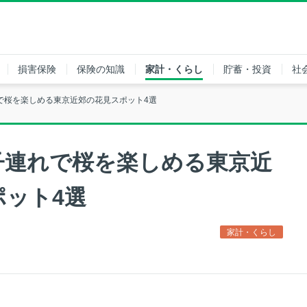
損害保険
保険の知識
家計・くらし
貯蓄・投資
社
で桜を楽しめる東京近郊の花見スポット4選
子連れで桜を楽しめる東京近
ポット4選
家計・くらし