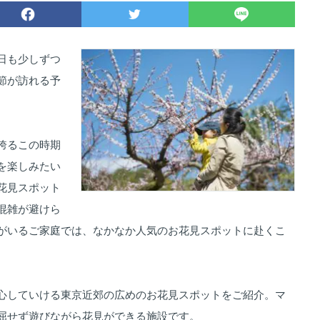
日も少しずつ
節が訪れる予
誇るこの時期
を楽しみたい
花見スポット
混雑が避けら
がいるご家庭では、なかなか人気のお花見スポットに赴くこ
心していける東京近郊の広めのお花見スポットをご紹介。マ
屈せず遊びながら花見ができる施設です。