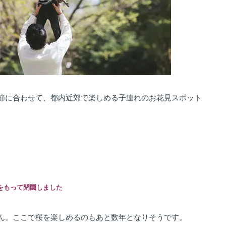
節に合わせて、都内近郊で楽しめる子連れのお花見スポット
日をもって閉園しました
ん。ここで桜を楽しめるのもあと数年となりそうです。