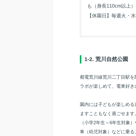
も（身長110cm以上）3
【休園日】毎週火・水
1-2. 荒川自然公園
都電荒川線荒川二丁目駅を
ラボが楽しめて、電車好き
園内には子どもが楽しめる
ますこともなく過ごせます
（小学2年生～6年生対象）
車（幼児対象）などに乗る