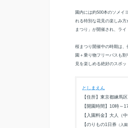
園内には約500本のソメ
れる特別な花見の楽しみ方
まつり」が開催され、ライ
桜まつり開催中の時期は、例
園＋乗り物フリーパスも割
見を楽しめる絶好のスポッ
としまえん
【住所】東京都練馬区向山
【開園時間】10時～
【入園料金】大人（中学
【のりもの1日券
（入園