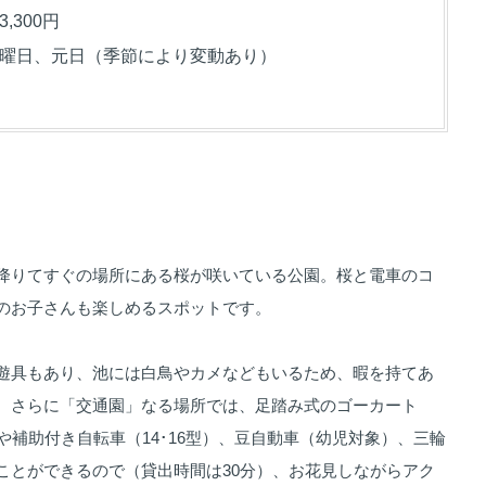
,300円
曜日、元日（季節により変動あり）
降りてすぐの場所にある桜が咲いている公園。桜と電車のコ
のお子さんも楽しめるスポットです。
遊具もあり、池には白鳥やカメなどもいるため、暇を持てあ
。さらに「交通園」なる場所では、足踏み式のゴーカート
や補助付き自転車（14･16型）、豆自動車（幼児対象）、三輪
ことができるので（貸出時間は30分）、お花見しながらアク