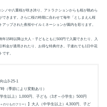
イヨシノや八重桜が咲き誇り、アトラクションからも桜が眺めら
ができます。さらに桜の時期に合わせて毎年「としまえん桜
トアップされた夜桜やイルミネーションが園内を彩ります。
年15時以降は大人・子どもともに500円で入園できたり、入
引料金が適用されたり、お得な特典付き。子連れでも1日中花
トです。
3-25-1
17時（季節により変動あり）
生以上）1,000円、子ども（3才～小学生）500円
】大人（中学生以上）4,300円、子ど
＋のりものフリー）