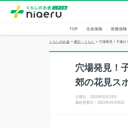
TOP
生命保険
医療保険
くらしのお金
家計・くらし
穴場発見！子連れ
穴場発見！
郊の花見ス
公開日：2020年03月24日
最終更新日：2022年04月06日