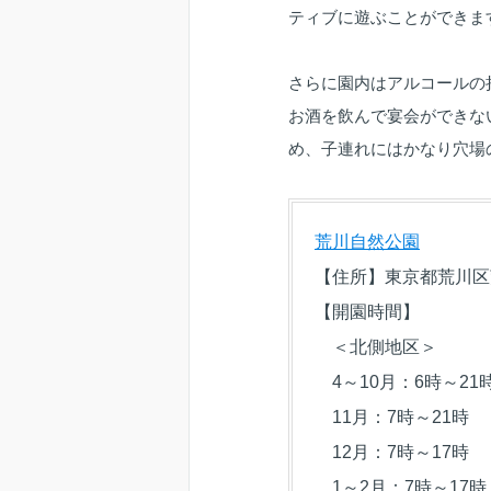
ティブに遊ぶことができま
さらに園内はアルコールの
お酒を飲んで宴会ができな
め、子連れにはかなり穴場
荒川自然公園
【住所】東京都荒川区荒川
【開園時間】
＜北側地区＞
4～10月：6時～21
11月：7時～21時
12月：7時～17時
1～2月：7時～17時