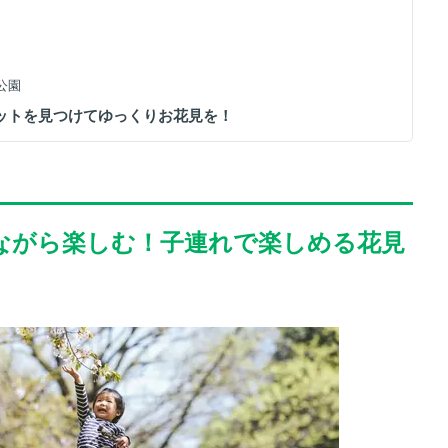
念公園
ポットを見つけてゆっくりお花見を！
びながら楽しむ！子連れで楽しめる花見