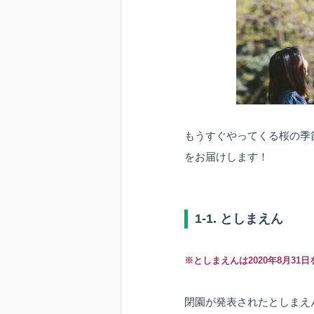
もうすぐやってくる桜の季
をお届けします！
1-1. としまえん
※としまえんは2020年8月31
閉園が発表されたとしまえ