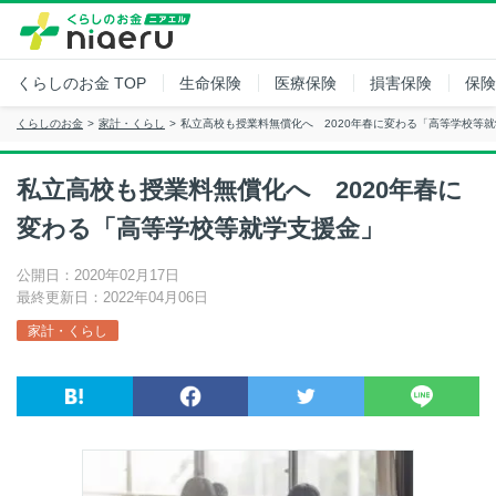
くらしのお金
TOP
生命保険
医療保険
損害保険
保険
くらしのお金
家計・くらし
私立高校も授業料無償化へ 2020年春に変わる「高等学校等
私立高校も授業料無償化へ 2020年春に
変わる「高等学校等就学支援金」
公開日：2020年02月17日
最終更新日：2022年04月06日
家計・くらし