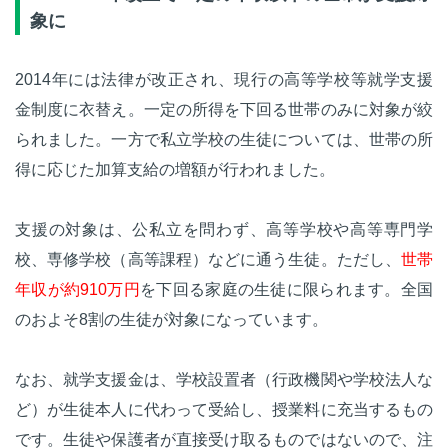
象に
2014年には法律が改正され、現行の高等学校等就学支援
金制度に衣替え。一定の所得を下回る世帯のみに対象が絞
られました。一方で私立学校の生徒については、世帯の所
得に応じた加算支給の増額が行われました。
支援の対象は、公私立を問わず、高等学校や高等専門学
校、専修学校（高等課程）などに通う生徒。ただし、
世帯
年収が約910万円
を下回る家庭の生徒に限られます。全国
のおよそ8割の生徒が対象になっています。
なお、就学支援金は、学校設置者（行政機関や学校法人な
ど）が生徒本人に代わって受給し、授業料に充当するもの
です。生徒や保護者が直接受け取るものではないので、注