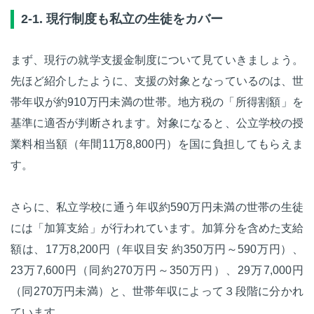
2-1. 現行制度も私立の生徒をカバー
まず、現行の就学支援金制度について見ていきましょう。
先ほど紹介したように、支援の対象となっているのは、世
帯年収が約910万円未満の世帯。地方税の「所得割額」を
基準に適否が判断されます。対象になると、公立学校の授
業料相当額（年間11万8,800円）を国に負担してもらえま
す。
さらに、私立学校に通う年収約590万円未満の世帯の生徒
には「加算支給」が行われています。加算分を含めた支給
額は、17万8,200円（年収目安 約350万円～590万円）、
23万7,600円（同約270万円～350万円）、29万7,000円
（同270万円未満）と、世帯年収によって３段階に分かれ
ています。