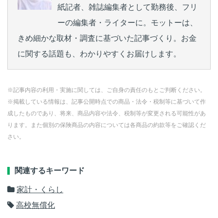
紙記者、雑誌編集者として勤務後、フリ
ーの編集者・ライターに。モットーは、
きめ細かな取材・調査に基づいた記事づくり。お金
に関する話題も、わかりやすくお届けします。
※記事内容の利用・実施に関しては、ご自身の責任のもとご判断ください。
※掲載している情報は、記事公開時点での商品・法令・税制等に基づいて作
成したものであり、将来、商品内容や法令、税制等が変更される可能性があ
ります。また個別の保険商品の内容については各商品の約款等をご確認くだ
さい。
関連するキーワード
家計・くらし
高校無償化