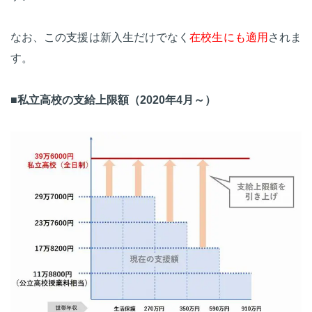
なお、この支援は新入生だけでなく
在校生にも適用
されま
す。
■私立高校の支給上限額（2020年4月～）