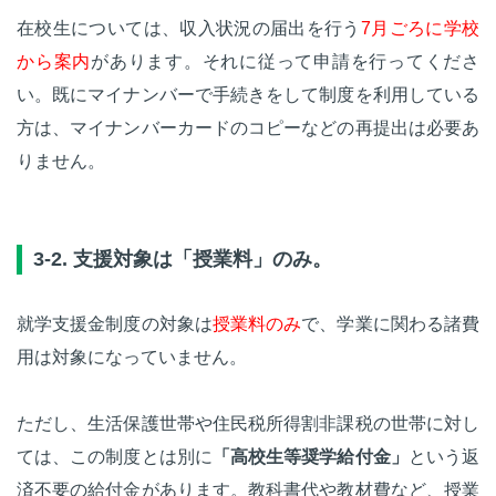
在校生については、収入状況の届出を行う
7月ごろに学校
から案内
があります。それに従って申請を行ってくださ
い。既にマイナンバーで手続きをして制度を利用している
方は、マイナンバーカードのコピーなどの再提出は必要あ
りません。
3-2. 支援対象は「授業料」のみ。
就学支援金制度の対象は
授業料のみ
で、学業に関わる諸費
用は対象になっていません。
ただし、生活保護世帯や住民税所得割非課税の世帯に対し
ては、この制度とは別に
「高校生等奨学給付金」
という返
済不要の給付金があります。教科書代や教材費など、授業