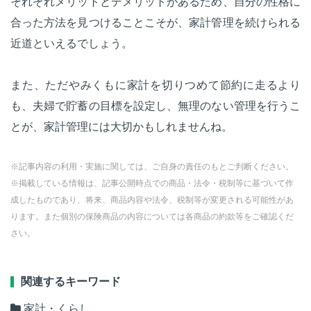
それぞれメリットとデメリットがあるため、自分の性格に
合った方法を見つけることこそが、家計管理を続けられる
近道といえるでしょう。
また、ただやみくもに家計を切りつめて節約に走るより
も、夫婦で貯蓄の目標を設定し、無理のない管理を行うこ
とが、家計管理には大切かもしれませんね。
※記事内容の利用・実施に関しては、ご自身の責任のもとご判断ください。
※掲載している情報は、記事公開時点での商品・法令・税制等に基づいて作
成したものであり、将来、商品内容や法令、税制等が変更される可能性があ
ります。また個別の保険商品の内容については各商品の約款等をご確認くだ
さい。
関連するキーワード
家計・くらし