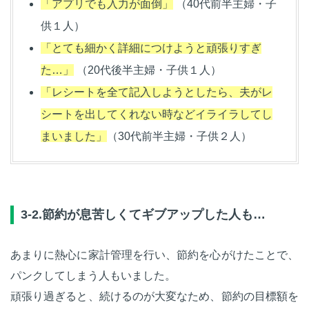
「アプリでも入力が面倒」
（40代前半主婦・子
供１人）
「とても細かく詳細につけようと頑張りすぎ
た…」
（20代後半主婦・子供１人）
「レシートを全て記入しようとしたら、夫がレ
シートを出してくれない時などイライラしてし
まいました」
（30代前半主婦・子供２人）
3-2.節約が息苦しくてギブアップした人も…
あまりに熱心に家計管理を行い、節約を心がけたことで、
パンクしてしまう人もいました。
頑張り過ぎると、続けるのが大変なため、節約の目標額を