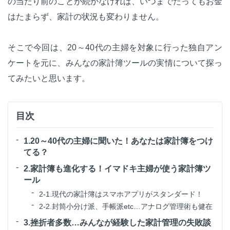
の当たり前のことが続かなければ、いつまでたってもお金
はたまらず、家計の状況も変わりません。
そこで今回は、20～40代の主婦を対象に行った独自アン
ケートを元に、みんなの家計簿ツールの実情について探っ
てみたいと思います。
目次
1.20～40代の主婦に聞いた！あなたは家計簿をつけ
てる？
2.家計簿も進化する！イマドキ主婦が使う家計簿ツ
ール
2-1.現代の家計簿はスマホアプリがスタンダード！
2-2.封筒小分け派、手帳派etc…アナログ管理術も健在
3.挫折者多数…みんなが経験した家計管理の失敗談