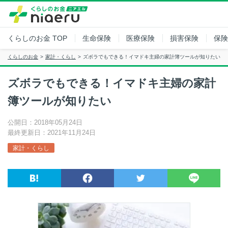
くらしのお金
TOP
生命保険
医療保険
損害保険
保険
くらしのお金
家計・くらし
ズボラでもできる！イマドキ主婦の家計簿ツールが知りたい
ズボラでもできる！イマドキ主婦の家計
簿ツールが知りたい
公開日：2018年05月24日
最終更新日：2021年11月24日
家計・くらし