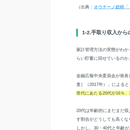
（出典：
オウチーノ総研「
1-2.手取り収入か
家計管理方法の実態がわか
らい貯蓄に回せているのか
金融広報中央委員会が発表
査］（2017年）」によ
世代にあたる20代が16％、3
20代は年齢的にまだまだ
す割合がどうしても高くな
しかし、30・40代と年