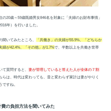
の20歳～59歳既婚男女846名を対象に「夫婦のお財布事情」
016年）を行いました。
の聞いてみたところ、
「共働き」の夫婦が55.9%、「どちらか
が42.4%、「その他」が1.7%
で、半数以上を共働き世帯
。
いて質問すると、
妻が管理していると答えた人が全体の７割
ちらは、時代は変わっても、昔と変わらず家計は妻がやりく
うですね。
家計費の負担方法を聞いてみた