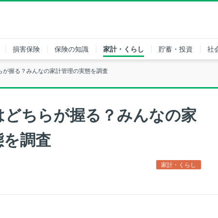
損害保険
保険の知識
家計・くらし
貯蓄・投資
社
らが握る？みんなの家計管理の実態を調査
はどちらが握る？みんなの家
態を調査
家計・くらし