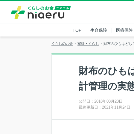
TOP
生命保険
医療保険
くらしのお金
家計・くらし
財布のひもはどち
財布のひも
計管理の実
公開日：2018年03月23日
最終更新日：2021年11月24日