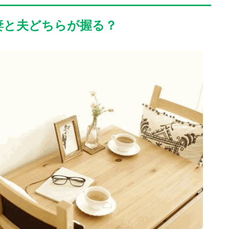
妻と夫どちらが握る？