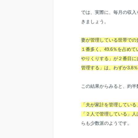
では、実際に、毎月の収入
きましょう。
妻が管理している世帯での
１番多く、49.6％を占
やりくりする」が２番目に
管理する」は、わずか3.8％
この結果からみると、約半
「夫が家計を管理している」
「２人で管理している」人は
らも少数派のようです。