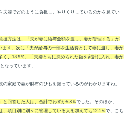
を夫婦でどのように負担し、やりくりしているのかを見てい
負担方法は、「夫が妻に給与全額を渡し、妻が管理する」が
めています。次に「夫が給与の一部を生活費として妻に渡し、妻が
多く、18.9％。「夫婦ともに決められた額を家計に入れ、妻が
となっています。
数の家庭で妻が財布のひもを握っているのがわかりますね。
と回答した人は、合計でわずか5.8％
でした。そのほか、
、項目別に別々に管理している人を加えても12.1％
で、こち