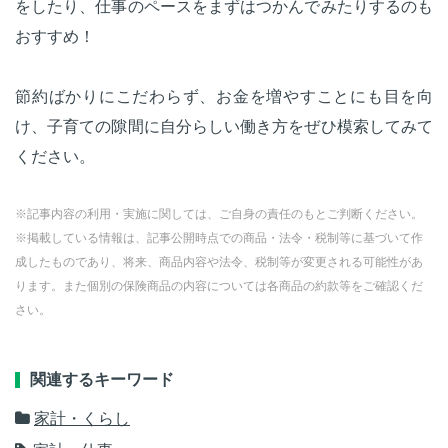
をしたり、仕事のペースをまずはつかんでみたりするのも
おすすめ！
節約ばかりにこだわらず、お金を増やすことにも目を向
け、子育ての隙間に自分らしい働き方をぜひ模索してみて
ください。
※記事内容の利用・実施に関しては、ご自身の責任のもとご判断ください。
※掲載している情報は、記事公開時点での商品・法令・税制等に基づいて作
成したものであり、将来、商品内容や法令、税制等が変更される可能性があ
ります。また個別の保険商品の内容については各商品の約款等をご確認くだ
さい。
関連するキーワード
家計・くらし