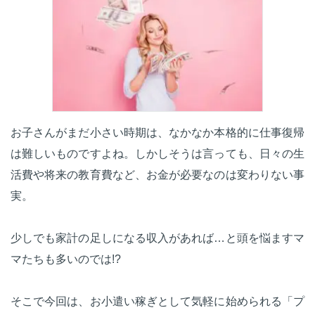
お子さんがまだ小さい時期は、なかなか本格的に仕事復帰
は難しいものですよね。しかしそうは言っても、日々の生
活費や将来の教育費など、お金が必要なのは変わりない事
実。
少しでも家計の足しになる収入があれば…と頭を悩ますマ
マたちも多いのでは!?
そこで今回は、お小遣い稼ぎとして気軽に始められる「プ