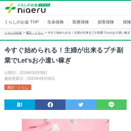
くらしのお金
TOP
生命保険
医療保険
損害保険
保険
くらしのお金
家計・くらし
今すぐ始められる！主婦が出来るプチ副業でLet'sお小遣い稼ぎ
今すぐ始められる！主婦が出来るプチ副
業でLet’sお小遣い稼ぎ
公開日：2019年04月09日
最終更新日：2022年04月06日
家計・くらし