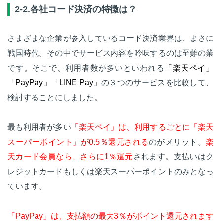
2-2.各社コード決済の特徴は？
さまざまな企業が参入しているコード決済業界は、まさに
戦国時代。その中でサービス内容を吟味するのは至難の業
です。そこで、利用者数が多いといわれる
「楽天ペイ」
「PayPay」「LINE Pay」
の３つのサービスを比較して、
検討することにしました。
最も利用者が多い
「楽天ペイ」は、利用するごとに「楽天
スーパーポイント」が0.5％還元される
のがメリット。
楽
天カード会員なら、さらに1％還元
されます。支払いはク
レジットカードもしくは楽天スーパーポイントのみとなっ
ています。
「PayPay」は、支払額の最大3％がポイント還元されます