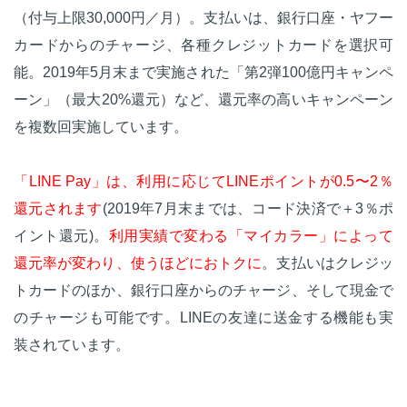
（付与上限30,000円／月）。支払いは、銀行口座・ヤフー
カードからのチャージ、各種クレジットカードを選択可
能。2019年5月末まで実施された「第2弾100億円キャンペ
ーン」（最大20%還元）など、還元率の高いキャンペーン
を複数回実施しています。
「LINE Pay」は、利用に応じてLINEポイントが0.5〜2％
還元されます
(2019年7月末までは、コード決済で＋3％ポ
イント還元)。
利用実績で変わる「マイカラー」によって
還元率が変わり、使うほどにおトクに
。支払いはクレジッ
トカードのほか、銀行口座からのチャージ、そして現金で
のチャージも可能です。LINEの友達に送金する機能も実
装されています。