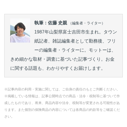
執筆：佐藤 史親
（編集者・ライター）
1987年山梨県富士吉田市生まれ。タウン
紙記者、雑誌編集者として勤務後、フリ
ーの編集者・ライターに。モットーは、
きめ細かな取材・調査に基づいた記事づくり。お金
に関する話題も、わかりやすくお届けします。
※記事内容の利用・実施に関しては、ご自身の責任のもとご判断ください。
※掲載している情報は、記事公開時点での商品・法令・税制等に基づいて作
成したものであり、将来、商品内容や法令、税制等が変更される可能性があ
ります。また個別の保険商品の内容については各商品の約款等をご確認くだ
さい。