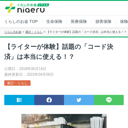
くらしのお金
TOP
生命保険
医療保険
損害保険
保険
くらしのお金
家計・くらし
【ライターが体験】話題の「コード決済」は本当に使える！？
【ライターが体験】話題の「コード決
済」は本当に使える！？
公開日：2019年06月14日
最終更新日：2022年04月06日
家計・くらし