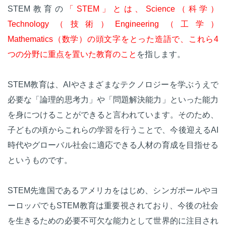
STEM教育の
「STEM」とは、Science（科学）
Technology（技術）Engineering（工学）
Mathematics（数学）の頭文字をとった造語で、これら4
つの分野に重点を置いた教育のこと
を指します。
STEM教育は、AIやさまざまなテクノロジーを学ぶうえで
必要な「論理的思考力」や「問題解決能力」といった能力
を身につけることができると言われています。そのため、
子どもの頃からこれらの学習を行うことで、今後迎えるAI
時代やグローバル社会に適応できる人材の育成を目指せる
というものです。
STEM先進国であるアメリカをはじめ、シンガポールやヨ
ーロッパでもSTEM教育は重要視されており、今後の社会
を生きるための必要不可欠な能力として世界的に注目され