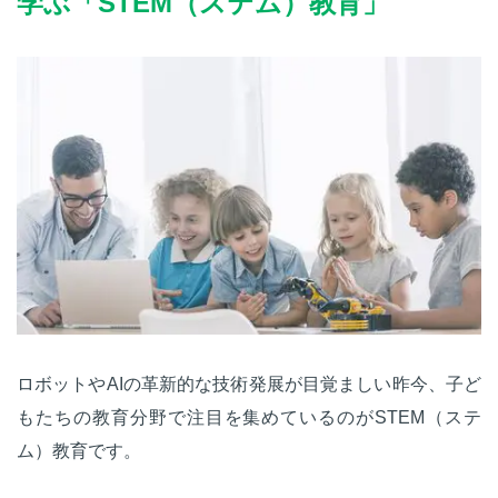
学ぶ「STEM（ステム）教育」
ロボットやAIの革新的な技術発展が目覚ましい昨今、子ど
もたちの教育分野で注目を集めているのがSTEM（ステ
ム）教育です。