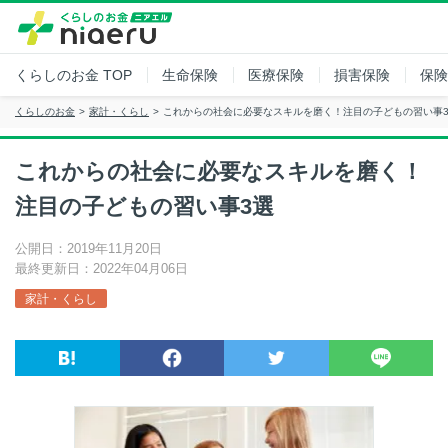
くらしのお金
TOP
生命保険
医療保険
損害保険
保険
くらしのお金
家計・くらし
これからの社会に必要なスキルを磨く！注目の子どもの習い事
これからの社会に必要なスキルを磨く！
注目の子どもの習い事3選
公開日：2019年11月20日
最終更新日：2022年04月06日
家計・くらし