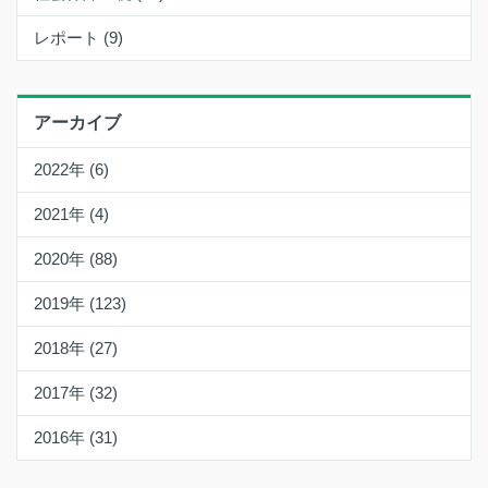
レポート (9)
アーカイブ
2022年 (6)
2021年 (4)
2020年 (88)
2019年 (123)
2018年 (27)
2017年 (32)
2016年 (31)