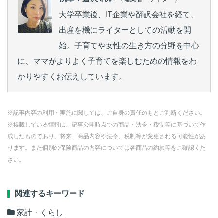
大学卒業後、IT企業や翻訳会社を経て、
出産を機にライターとしての活動を開
始。子育てや女性の生き方の分野を中心
に、ママがよりよく子育てを楽しむための情報をわ
かりやすくお伝えしています。
※記事内容の利用・実施に関しては、ご自身の責任のもとご判断ください。
※掲載している情報は、記事公開時点での商品・法令・税制等に基づいて作
成したものであり、将来、商品内容や法令、税制等が変更される可能性があ
ります。また個別の保険商品の内容については各商品の約款等をご確認くだ
さい。
関連するキーワード
家計・くらし