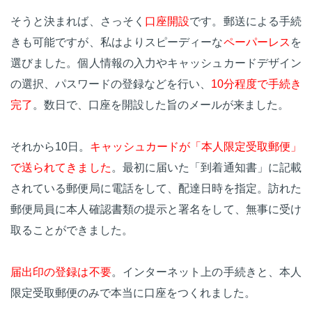
そうと決まれば、さっそく
口座開設
です。郵送による手続
きも可能ですが、私はよりスピーディーな
ペーパーレス
を
選びました。個人情報の入力やキャッシュカードデザイン
の選択、パスワードの登録などを行い、
10分程度で手続き
完了
。数日で、口座を開設した旨のメールが来ました。
それから10日。
キャッシュカードが「本人限定受取郵便」
で送られてきました
。最初に届いた「到着通知書」に記載
されている郵便局に電話をして、配達日時を指定。訪れた
郵便局員に本人確認書類の提示と署名をして、無事に受け
取ることができました。
届出印の登録は不要
。インターネット上の手続きと、本人
限定受取郵便のみで本当に口座をつくれました。