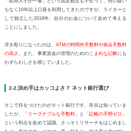
「結局大手が一番」という固定観念も手伝って、何の疑い
もなく10年以上口座を利用してきたのですが、ライターと
して独立した2018年、自分のお金について改めて考える
ことにしました。
浮き彫りになったのは、
ATMの時間外手数料や振込手数料
の高さ
。また、事業資金の管理のための
こまめな記帳
にも
わずらわしさを感じていました。
2-2.決め手はカッコよさ？ ネット銀行選び
そこで目をつけたのがネット銀行です。存在は知っていま
したが、「
リーズナブルな手数料
」と「
記帳の手間ゼロ
」
という利点を改めて認識。さっそくリサーチをはじめまし