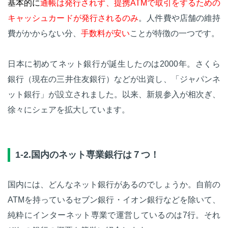
基本的に
通帳は発行されず、提携ATMで取引をするための
キャッシュカードが発行されるのみ
。人件費や店舗の維持
費がかからない分、
手数料が安い
ことが特徴の一つです。
日本に初めてネット銀行が誕生したのは2000年。さくら
銀行（現在の三井住友銀行）などが出資し、「ジャパンネ
ット銀行」が設立されました。以来、新規参入が相次ぎ、
徐々にシェアを拡大しています。
1-2.国内のネット専業銀行は７つ！
国内には、どんなネット銀行があるのでしょうか。自前の
ATMを持っているセブン銀行・イオン銀行などを除いて、
純粋にインターネット専業で運営しているのは7行。それ