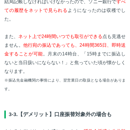
結局記帳しなければいけなかったので、ソニー銀行で
すべ
ての履歴をネットで見られる
ようになったのは収穫でし
た。
また、
ネット上で24時間いつでも取引ができる
点も見逃せ
ません。
他行宛の振込であっても、24時間365日、即時送
金することが可能
。月末の14時台、「15時までに振込し
ないと当日扱いにならない！」と焦っていた頃が懐かしく
なります。
※振込先金融機関の事情により、翌営業日の取扱となる場合がありま
す。
3-3.【デメリット】口座振替対象外の場合も