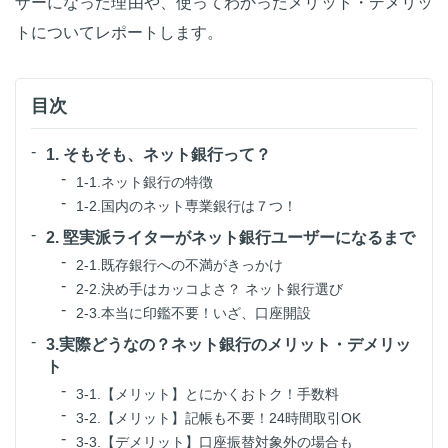
ザーになった理由や、使ってわかったメリット・デメリッ
トについてレポートします。
目次
1. そもそも、ネット銀行って？
1-1.ネット銀行の特徴
1-2.国内のネット専業銀行は７つ！
2. 堅実派ライターがネット銀行ユーザーになるまで
2-1.既存銀行への不満がきっかけ
2-2.決め手はカッコよさ？ ネット銀行選び
2-3.本当に印鑑不要！いざ、口座開設
3.実際どうなの？ネット銀行のメリット・デメリッ
ト
3-1.【メリット】とにかくおトク！手数料
3-2.【メリット】記帳も不要！24時間取引OK
3-3.【デメリット】口座振替対象外の場合も