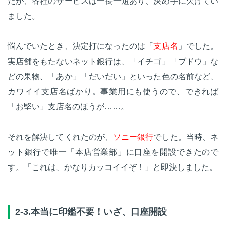
たが、各社のサービスは一長一短あり、決め手に欠けてい
ました。
悩んでいたとき、決定打になったのは「
支店名
」でした。
実店舗をもたないネット銀行は、「イチゴ」「ブドウ」な
どの果物、「あか」「だいだい」といった色の名前など、
カワイイ支店名ばかり。事業用にも使うので、できれば
「お堅い」支店名のほうが……。
それを解決してくれたのが、
ソニー銀行
でした。当時、ネ
ット銀行で唯一「本店営業部」に口座を開設できたので
す。「これは、かなりカッコイイぞ！」と即決しました。
2-3.本当に印鑑不要！いざ、口座開設