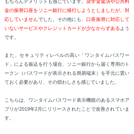
もちろんデメリットも感じています。
奨学金返済や公共料
金の振替口座をソニー銀行に移行しようとしましたが、対
応していません
でした。その他にも、
口座振替に対応して
いないサービスやクレジットカードが少なからずある
よう
です。
また、セキュリティレベルの高い「ワンタイムパスワー
ド」による振込を行う場合、ソニー銀行から届く専用のト
ークン（パスワードが表示される簡易端末）を手元に置い
ておく必要があり、その煩わしさも感じていました。
こちらは、ワンタイムパスワード表示機能のあるスマホア
プリが2019年2月にリリースされたことで改善されていま
す。