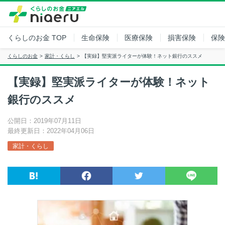
くらしのお金
TOP
生命保険
医療保険
損害保険
保険
くらしのお金
家計・くらし
【実録】堅実派ライターが体験！ネット銀行のススメ
【実録】堅実派ライターが体験！ネット
銀行のススメ
公開日：2019年07月11日
最終更新日：2022年04月06日
家計・くらし