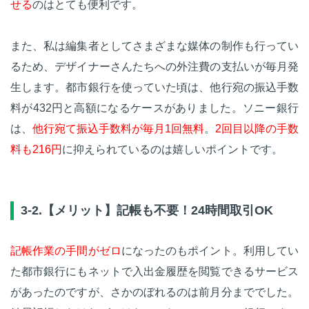
せる
のはとても便利です。
また、私は編集者としてさまざまな媒体の制作も行ってい
るため、デザイナーさんたちへの外注費の支払いが毎月発
生します。都市銀行を使っていた頃は、他行宛の振込手数
料が432円と高額になるケースがありました。ソニー銀行
は、
他行宛て振込手数料が毎月1回無料
。
2回目以降の手数
料も216円
に抑えられているのは嬉しいポイントです。
3-2.【メリット】記帳も不要！24時間取引OK
記帳作業の手間がゼロ
になったのもポイント。利用してい
た都市銀行にもネットで入出金履歴を閲覧できるサービス
があったのですが、さかのぼれるのは前月分まででした。