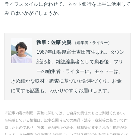
ライフスタイルに合わせて、ネット銀行を上手に活用して
みてはいかがでしょうか。
執筆：佐藤 史親
（編集者・ライター）
1987年山梨県富士吉田市生まれ。タウン
紙記者、雑誌編集者として勤務後、フリ
ーの編集者・ライターに。モットーは、
きめ細かな取材・調査に基づいた記事づくり。お金
に関する話題も、わかりやすくお届けします。
※記事内容の利用・実施に関しては、ご自身の責任のもとご判断ください。
※掲載している情報は、記事公開時点での商品・法令・税制等に基づいて作
成したものであり、将来、商品内容や法令、税制等が変更される可能性があ
ります。また個別の保険商品の内容については各商品の約款等をご確認くだ