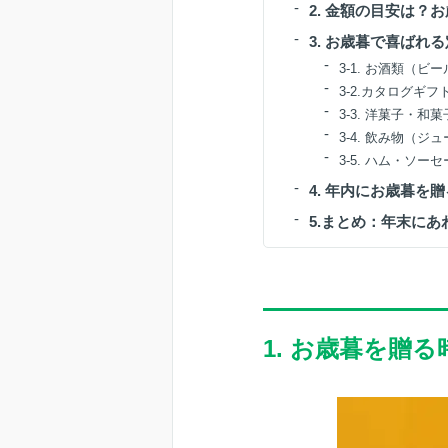
2. 金額の目安は？
3. お歳暮で喜ばれ
3-1. お酒類（
3-2.カタログギフ
3-3. 洋菓子・和菓
3-4. 飲み物（
3-5. ハム・ソー
4. 年内にお歳暮を
5.まとめ：年末に
1. お歳暮を贈