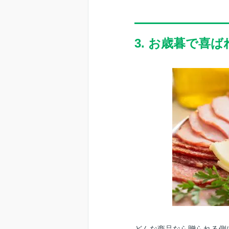
3. お歳暮で喜
どんな商品なら贈られる側