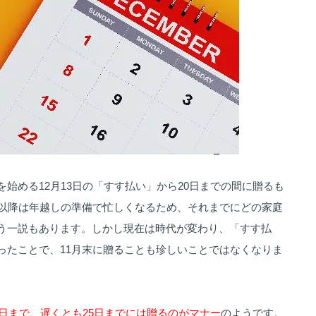
始める12月13日の「すす払い」から20日までの間に贈るも
日以降は年越しの準備で忙しくなるため、それまでにどの家庭
う一説もあります。しかし現在は時代が変わり、「すす払
ったことで、11月末に贈ることも珍しいことではなくなりま
0日まで、遅くとも25日までには贈るのがマナー
のようです。