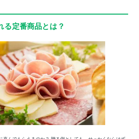
ばれる定番商品とは？
に喜んでもらえるのか？ 贈る側としても、せっかくならはず