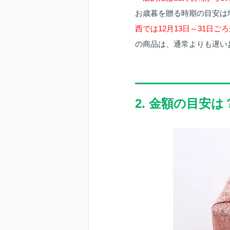
お歳暮を贈る時期の目安は
西では12月13日～31日ごろ
の商品は、通常よりも遅い
2. 金額の目安