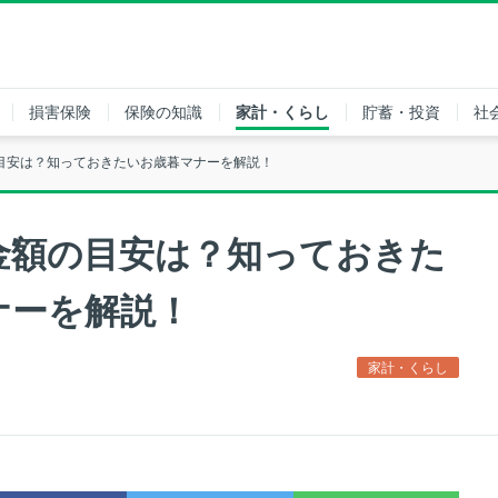
損害保険
保険の知識
家計・くらし
貯蓄・投資
社
目安は？知っておきたいお歳暮マナーを解説！
金額の目安は？知っておきた
ナーを解説！
家計・くらし