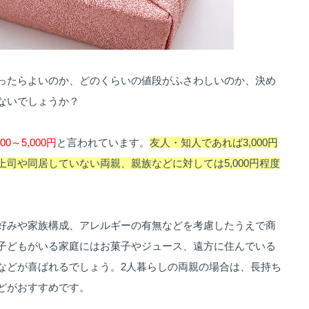
ったらよいのか、どのくらいの値段がふさわしいのか、決め
ないでしょうか？
0～5,000円
と言われています。
友人・知人であれば3,000円
司や同居していない両親、親族などに対しては5,000円程度
好みや家族構成、アレルギーの有無などを考慮したうえで商
子どもがいる家庭にはお菓子やジュース、遠方に住んでいる
などが喜ばれるでしょう。2人暮らしの両親の場合は、長持ち
どがおすすめです。