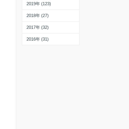
2019年 (123)
2018年 (27)
2017年 (32)
2016年 (31)