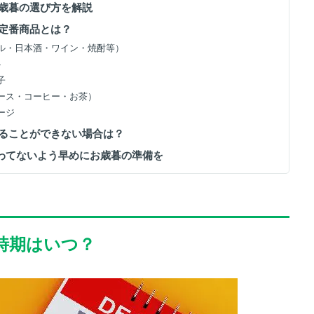
お歳暮の選び方を解説
る定番商品とは？
ビール・日本酒・ワイン・焼酎等）
ト
子
ジュース・コーヒー・お茶）
セージ
贈ることができない場合は？
あわてないよう早めにお歳暮の準備を
る時期はいつ？