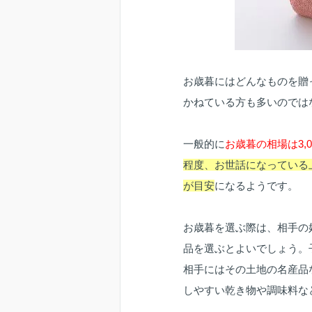
お歳暮にはどんなものを贈
かねている方も多いのでは
一般的に
お歳暮の相場は3,00
程度、お世話になっている上
が目安
になるようです。
お歳暮を選ぶ際は、相手の
品を選ぶとよいでしょう。
相手にはその土地の名産品
しやすい乾き物や調味料な