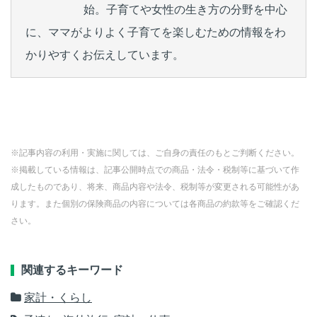
始。子育てや女性の生き方の分野を中心
に、ママがよりよく子育てを楽しむための情報をわ
かりやすくお伝えしています。
※記事内容の利用・実施に関しては、ご自身の責任のもとご判断ください。
※掲載している情報は、記事公開時点での商品・法令・税制等に基づいて作
成したものであり、将来、商品内容や法令、税制等が変更される可能性があ
ります。また個別の保険商品の内容については各商品の約款等をご確認くだ
さい。
関連するキーワード
家計・くらし