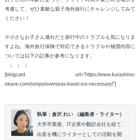
考慮して、ぜひ素敵な親子海外旅行にチャレンジしてみて
ください！
※小さなお子さん連れだと旅行中のトラブルも気になりま
すよね。海外旅行保険で対応できるトラブルや補償内容に
ついては以下の記事が参考になります。
↓ ↓ ↓
[blogcard url=”https://www.kurashino-
okane.com/sonpo/overseas-travel-ins-necessary/”]
執筆：倉沢 れい （編集者・ライター）
大学卒業後、IT企業や翻訳会社を経て、
出産を機にライターとしての活動を開