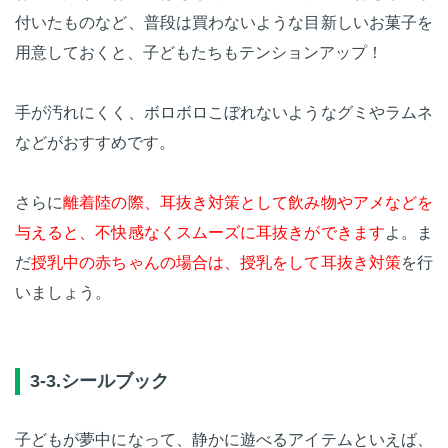
付いたものなど、普段は買わないような目新しいお菓子を
用意しておくと、子どもたちもテンションアップ！
手が汚れにくく、ボロボロこぼれないようなグミやラムネ
などがおすすめです。
さらに
離着陸の際、耳抜き対策として飲み物やアメなどを
与えると、不快感なくスムーズに耳抜きができます
よ。ま
だ
授乳中の赤ちゃんの場合は、授乳をして耳抜き対策
を行
いましょう。
3-3.シールブック
子どもが夢中になって、静かに遊べるアイテムといえば、