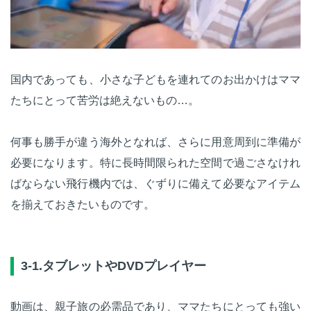
国内であっても、小さな子どもを連れてのお出かけはママ
たちにとって苦労は絶えないもの…。
何事も勝手が違う海外となれば、さらに用意周到に準備が
必要になります。特に長時間限られた空間で過ごさなけれ
ばならない飛行機内では、ぐずりに備えて必要なアイテム
を揃えておきたいものです。
3-1.タブレットやDVDプレイヤー
動画は、親子旅の必需品であり、ママたちにとっても強い