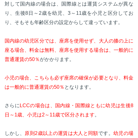
対して国内線の場合は、国際線とは運賃システムが異な
り、生後8日～2歳を幼児、3～11歳を小児と区分してお
り、そもそも年齢区分の設定からして違っています。
国内線の幼児区分では、座席を使用せず、大人の膝の上に
座る場合、料金は無料、座席を使用する場合は、一般的に
普通運賃の50％
がかかります。
小児の場合、こちらも必ず座席の確保が必要となり、料金
は一般的に普通運賃の50％
となります。
さらに
LCCの場合は、国内線・国際線ともに幼児は生後8
日～1歳、小児は2～11歳で区分されます
。
しかし、
原則2歳以上の運賃は大人と同額
です。
幼児の場