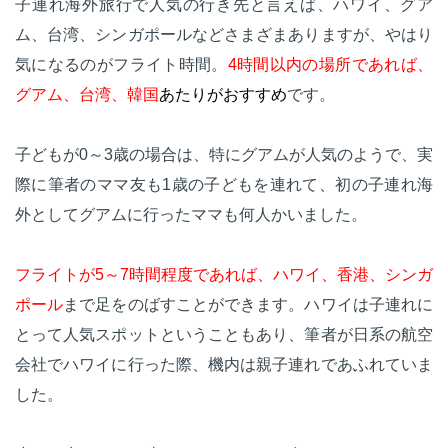
子連れ海外旅行で人気の行き先と言えば、ハワイ、グア
ム、台湾、シンガポールなどさまざまありますが、やはり
気になるのがフライト時間。
4時間以内の場所であれば、
グアム、台湾、韓国
あたりがおすすめ
です。
子どもが0～3歳の場合は、特にグアムが人気のようで、実
際に筆者のママ友も1歳の子どもを連れて、初の子連れ海
外としてグアムに行ったママも何人かいました。
フライトが5～7時間程度であれば、ハワイ、香港、シンガ
ポール
まで足をのばすことができます。ハワイは子連れに
とって人気スポットということもあり、筆者が日系の航空
会社でハワイに行った際、機内は親子連れであふれていま
した。