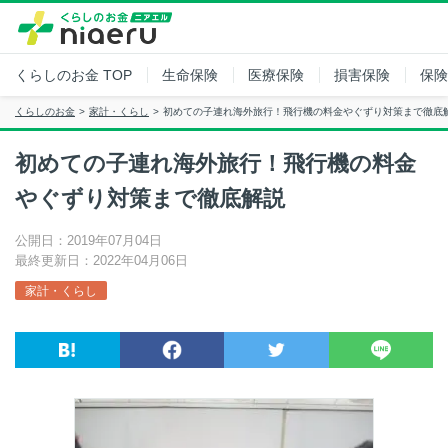
くらしのお金
TOP
生命保険
医療保険
損害保険
保険
くらしのお金
家計・くらし
初めての子連れ海外旅行！飛行機の料金やぐずり対策まで徹底
初めての子連れ海外旅行！飛行機の料金
やぐずり対策まで徹底解説
公開日：2019年07月04日
最終更新日：2022年04月06日
家計・くらし