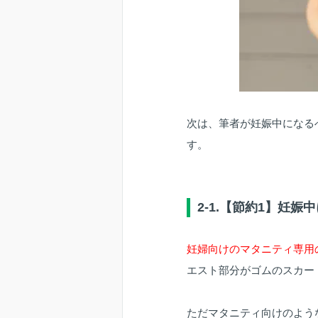
次は、筆者が妊娠中になる
す。
2-1.【節約1】妊
妊婦向けのマタニティ専用
エスト部分がゴムのスカー
ただマタニティ向けのよう