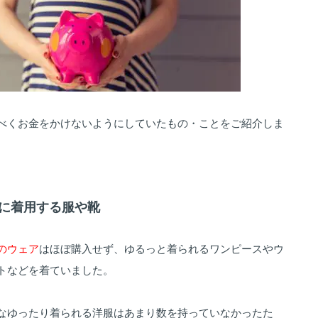
べくお金をかけないようにしていたもの・ことをご紹介しま
娠中に着用する服や靴
のウェア
はほぼ購入せず、ゆるっと着られるワンピースやウ
トなどを着ていました。
なゆったり着られる洋服はあまり数を持っていなかったた