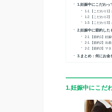
1.妊娠中にこだわ
1-1.【こだわり
1-2.【こだわり
1-3.【こだわり
2.妊娠中に節約した
2-1.【節約1】
2-1.【節約2】
2-2.【節約3】マ
3.まとめ：何にお
1.妊娠中にこだ