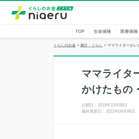
TOP
生命保険
医療保険
くらしのお金
家計・くらし
ママライターがレ
ママライタ
かけたもの
公開日：2019年10月08日
最終更新日：2022年04月06日