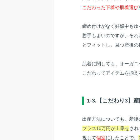
こだわった下着や肌着選び
締め付けがなく妊娠中もゆ
勝手もよいのですが、それ
とフィットし、且つ産後の
肌着に関しても、オーガニ
こだわってアイテムを揃え
1-3.【こだわり3
出産方法についても、産後
プラス10万円が上乗せ
され
視して
個室
にしたことで、