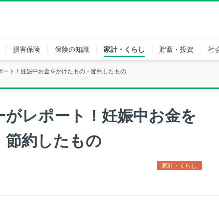
損害保険
保険の知識
家計・くらし
貯蓄・投資
社
ポート！妊娠中お金をかけたもの・節約したもの
ーがレポート！妊娠中お金を
・節約したもの
家計・くらし