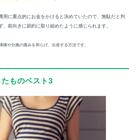
費用に重点的にお金をかけると決めていたので、無駄だと判
ず、前向きに節約に取り組めたように感じられます。
陣痛や分娩の痛みを和らげ、出産する方法です。
したものベスト3