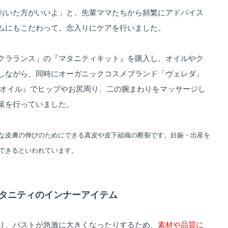
おいた方がいいよ」と、先輩ママたちから頻繁にアドバイス
ムにもこだわって、念入りにケアを行いました。
クラランス」の『マタニティキット』を購入し、オイルやク
しながら、同時にオーガニックコスメブランド「ヴェレダ」
ィオイル』でヒップやお尻周り、二の腕まわりをマッサージし
策を行っていました。
な皮膚の伸びのためにできる真皮や皮下組織の断裂です。妊娠・出産を
できるといわれています。
】マタニティのインナーアイテム
り、バストが急激に大きくなったりするため、
素材や品質に