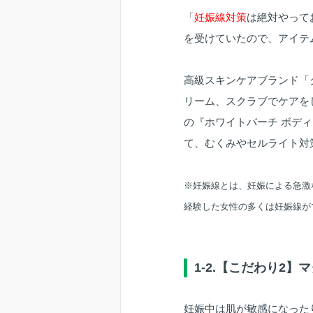
「
妊娠線対策
は絶対やって
を受けていたので、アイテ
高級スキンケアブランド「
リーム、スクラブでケアを
の『ホワイトバーチ ボデ
て、むくみやセルライト対
※妊娠線とは、妊娠による急激
経験した女性の多くは妊娠線が
1-2.【こだわり2
妊娠中は肌が敏感になった