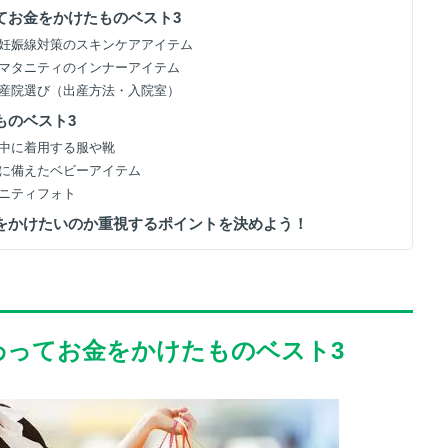
ってお金をかけたものベスト3
1】妊娠線対策のスキンケアアイテム
2】マタニティのインナーアイテム
3】産院選び（出産方法・入院室）
ものベスト3
妊娠中に着用する服や靴
出産に備えたベビーアイテム
タニティフォト
金をかけたいのか重視するポイントを決めよう！
わってお金をかけたものベスト3