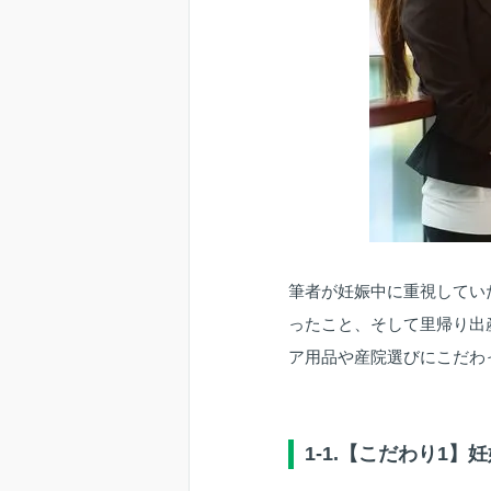
筆者が妊娠中に重視してい
ったこと、そして里帰り出
ア用品や産院選びにこだわ
1-1.【こだわり1