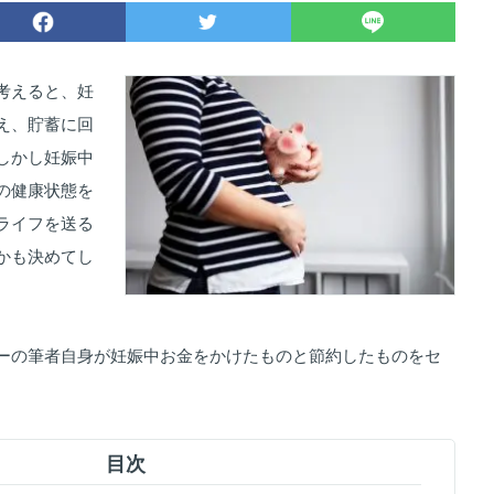
考えると、妊
え、貯蓄に回
しかし妊娠中
の健康状態を
ライフを送る
かも決めてし
ーの筆者自身が妊娠中お金をかけたものと節約したものをセ
目次