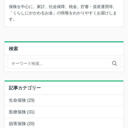
保険を中心に、家計、社会保障、税金、貯蓄・資産運用等、
「くらしにかかわるお金」の情報をわかりやすくお届けしま
す。
検索
記事カテゴリー
生命保険 (29)
医療保険 (31)
損害保険 (20)