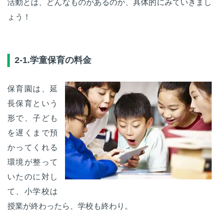
活動とは、どんなものがあるのか、具体的にみていきまし
ょう！
2-1.学童保育の料金
保育園は、延
長保育という
形で、子ども
を遅くまで預
かってくれる
環境が整って
いたのに対し
て、小学校は
授業が終わったら、学校も終わり。