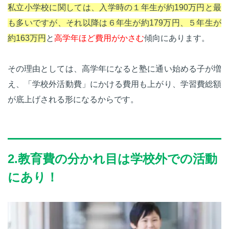
私立小学校に関しては、入学時の１年生が約190万円と最
も多いですが、それ以降は６年生が約179万円、５年生が
約163万円
と
高学年ほど費用がかさむ
傾向にあります。
その理由としては、高学年になると塾に通い始める子が増
え、「学校外活動費」にかける費用も上がり、学習費総額
が底上げされる形になるからです。
2.教育費の分かれ目は学校外での活動
にあり！