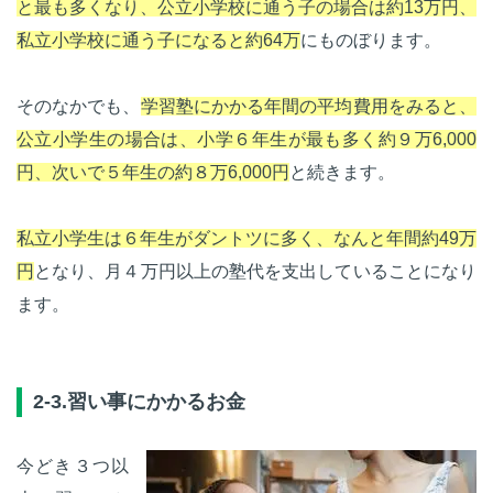
と最も多くなり、公立小学校に通う子の場合は約13万円、
私立小学校に通う子になると約64万
にものぼります。
そのなかでも、
学習塾にかかる年間の平均費用をみると、
公立小学生の場合は、小学６年生が最も多く約９万6,000
円、次いで５年生の約８万6,000円
と続きます。
私立小学生は６年生がダントツに多く、なんと年間約49万
円
となり、月４万円以上の塾代を支出していることになり
ます。
2-3.習い事にかかるお金
今どき３つ以