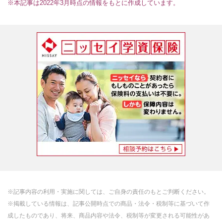
※本記事は2022年3月時点の情報をもとに作成しています。
※記事内容の利用・実施に関しては、ご自身の責任のもとご判断ください。
※掲載している情報は、記事公開時点での商品・法令・税制等に基づいて作
成したものであり、将来、商品内容や法令、税制等が変更される可能性があ