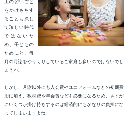
上の習いごと
をかけもちす
ることも決し
て珍しい時代
ではないた
め、子どもの
ためにと、毎
月の月謝をやりくりしているご家庭も多いのではないでし
ょうか。
しかし、月謝以外にも入会費やユニフォームなどの初期費
用に加え、教材費や年会費なども必要になるため、さすが
にいくつか掛け持ちするのは経済的にもかなりの負担にな
ってしまいますよね。