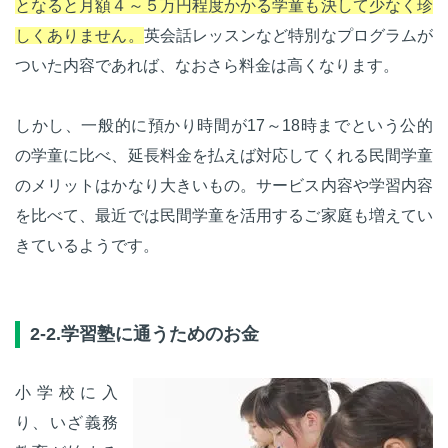
となると月額４～５万円程度かかる学童も決して少なく珍
しくありません。
英会話レッスンなど特別なプログラムが
ついた内容であれば、なおさら料金は高くなります。
しかし、一般的に預かり時間が17～18時までという公的
の学童に比べ、延長料金を払えば対応してくれる民間学童
のメリットはかなり大きいもの。サービス内容や学習内容
を比べて、最近では民間学童を活用するご家庭も増えてい
きているようです。
2-2.学習塾に通うためのお金
小学校に入
り、いざ義務