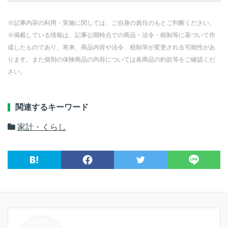
※記事内容の利用・実施に関しては、ご自身の責任のもとご判断ください。
※掲載している情報は、記事公開時点での商品・法令・税制等に基づいて作
成したものであり、将来、商品内容や法令、税制等が変更される可能性があ
ります。また個別の保険商品の内容については各商品の約款等をご確認くだ
さい。
関連するキーワード
家計・くらし