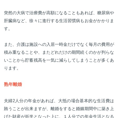
突然の大病で治療費が高額になることもあれば、糖尿病や
肝臓病など、徐々に進行する生活習慣病もお金がかかりま
す。
また、介護は施設への入居一時金だけでなく毎月の費用が
積み重なることや、またどれだけの期間続くのかが判らな
いことから貯蓄残高を一気に減らしてしまうことが多くあ
ります。
熟年離婚
夫婦2人分の年金があれば、大抵の場合基本的な生活費は
賄うことが出来ますが、離婚をすると婚姻期間中に築き上
げた財産が折半となった上に、１人分での年金生活となる