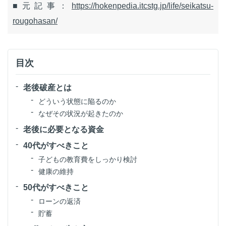
■元記事：
https://hokenpedia.itcstg.jp/life/seikatsu-
rougohasan/
目次
老後破産とは
どういう状態に陥るのか
なぜその状況が起きたのか
老後に必要となる資金
40代がすべきこと
子どもの教育費をしっかり検討
健康の維持
50代がすべきこと
ローンの返済
貯蓄