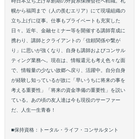
時日本立ち上げ草創期の外資系保険会社へ転職。札
幌から福岡まで（人の羨むエリア）にて現場組織の
立ち上げに従事。仕事もプライベートも充実した
日々。近年、金融セミナー等を開催する講師育成に
携わり、講師とクライアントの「信頼関係や繋が
り」に思いが強くなり、自身も講師およびコンサル
ティング業務へ。現在は、情報還元も考え色々な面
で、情報量の少ない故郷へ戻り、活躍中。自分自身
が経験し知っているが故に「早いうちに将来の事を
考える重要性」「将来の資金準備の重要性」を説い
ている。あの頃の友人達は今も現役のサーファー
だ、人生一生青春！
■保持資格：トータル・ライフ・コンサルタント