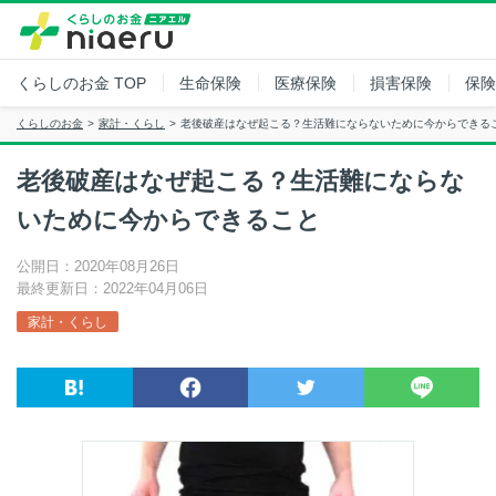
くらしのお金
TOP
生命保険
医療保険
損害保険
保険
くらしのお金
家計・くらし
老後破産はなぜ起こる？生活難にならないために今からできる
老後破産はなぜ起こる？生活難にならな
いために今からできること
公開日：2020年08月26日
最終更新日：2022年04月06日
家計・くらし