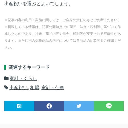
出産祝いを選ぶとよいでしょう。
※記事内容の利用・実施に関しては、ご自身の責任のもとご判断ください。
※掲載している情報は、記事公開時点での商品・法令・税制等に基づいて作
成したものであり、将来、商品内容や法令、税制等が変更される可能性があ
ります。また個別の保険商品の内容については各商品の約款等をご確認くだ
さい。
関連するキーワード
家計・くらし
出産祝い
,
相場
,
家計・仕事