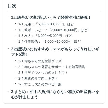
目次
1.出産祝いの相場はいくら？関係性別に解説！
1-1.兄弟：「5,000〜30,000円」ほど
1-2.親戚、いとこ：「3,000〜10,000円」ほど
1-3.友人：「3,000〜5,000円」ほど
1-4.仕事関係：「1,000〜10,000円」ほど
2.出産祝いにおすすめ！ママがもらってうれしいギ
フト5選！
2-1.赤ちゃんのお世話グッズ
2-2.赤ちゃんの発育をサポートする知育玩具
2-3.世界でひとつの名入れギフト
2-4.産後のママ向けギフト
2-5.すこし大きめのベビー服
3.まとめ：相手の負担にならない程度の出産祝いを
心がけましょう