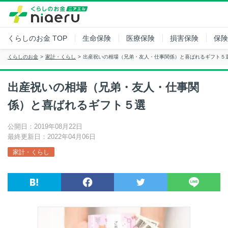
くらしのお金
TOP
生命保険
医療保険
損害保険
保険
くらしのお金
家計・くらし
出産祝いの相場（兄弟・友人・仕事関係）と喜ばれるギフト５
出産祝いの相場（兄弟・友人・仕事関
係）と喜ばれるギフト５選
公開日：2019年08月22日
最終更新日：2022年04月06日
家計・くらし