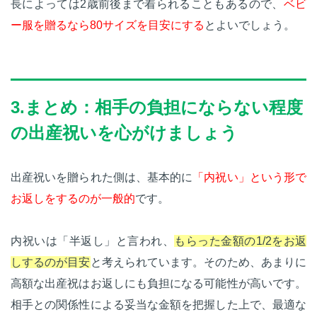
長によっては2歳前後まで着られることもあるので、
ベビ
ー服を贈るなら80サイズを目安にする
とよいでしょう。
3.まとめ：相手の負担にならない程度
の出産祝いを心がけましょう
出産祝いを贈られた側は、基本的に
「内祝い」という形で
お返しをするのが一般的
です。
内祝いは「半返し」と言われ、
もらった金額の1/2をお返
しするのが目安
と考えられています。そのため、あまりに
高額な出産祝はお返しにも負担になる可能性が高いです。
相手との関係性による妥当な金額を把握した上で、最適な