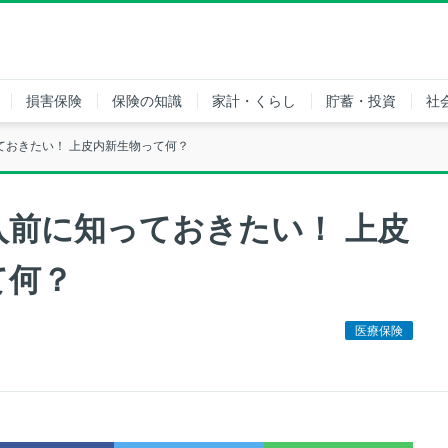
損害保険
保険の知識
家計・くらし
貯蓄・投資
社
ておきたい！ 上皮内新生物って何？
入前に知っておきたい！ 上皮
て何？
医療保険