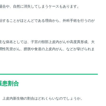
場合や、自然に消失してしまうケースもあります。
治することがほとんどである理由から、外科手術を行うのが
主な病名としては、子宮の頸部上皮内がんや高度異形成、大
潤性乳管がん、膀胱や食道の上皮内がん、などが挙げられま
罹患割合
、上皮内新生物の割合はどれくらいなのでしょうか。