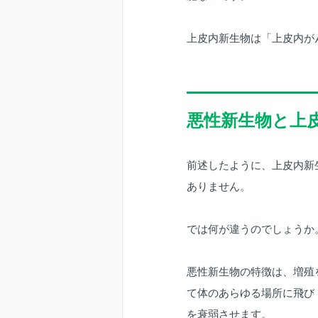
上皮内新生物は「上皮内が
悪性新生物と上
前述したように、上皮内新
ありません。
では何が違うのでしょうか
悪性新生物の特徴は、増殖
て体のあらゆる場所に飛び
を衰弱させます。