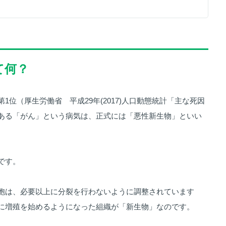
て何？
1位（厚生労働省 平成29年(2017)人口動態統計「主な死因
ある「がん」という病気は、正式には「悪性新生物」といい
です。
胞は、必要以上に分裂を行わないように調整されています
に増殖を始めるようになった組織が「新生物」なのです。