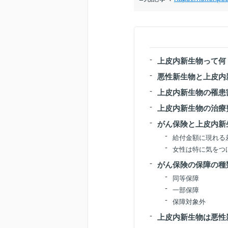
上皮内新生物って何
悪性新生物と上皮内
上皮内新生物の罹患
上皮内新生物の治療
がん保険と上皮内新
給付金額に現れる
女性は特に気をつ
がん保険の保障の種
同等保障
一部保障
保障対象外
上皮内新生物は悪性