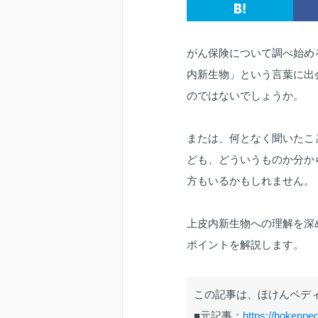
がん保険について調べ始め
内新生物」という言葉に出
のではないでしょうか。
または、何となく聞いたこ
ども、どういうものか分か
方もいるかもしれません。
上皮内新生物への理解を深
ポイントを解説します。
この記事は、ほけんペデ
■元記事：
https://hokenped