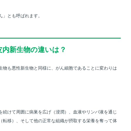
ん」とも呼ばれます。
皮内新生物の違いは？
生物も悪性新生物と同様に、がん細胞であることに変わりは
。
を続けて周囲に病巣を広げ（浸潤）、血液やリンパ液を通じ
（転移）、そして他の正常な組織が摂取する栄養を奪って体