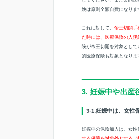
娩は原則全額自費になりま
これに対して、
帝王切開手
た時には、医療保険の入院
険が帝王切開を対象として
的医療保険も対象となりま
3. 妊娠中や出
3-1.妊娠中は、女
妊娠中の保険加入は、女性
する保障を対象外とする（