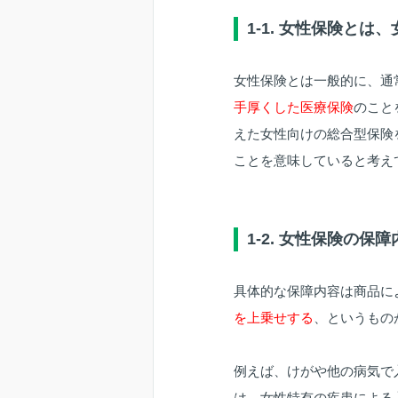
1-1. 女性保険とは
女性保険とは一般的に、通
手厚くした医療保険
のこと
えた女性向けの総合型保険
ことを意味していると考え
1-2. 女性保険の保障
具体的な保障内容は商品に
を上乗せする
、というもの
例えば、けがや他の病気で入
は、女性特有の疾患による入