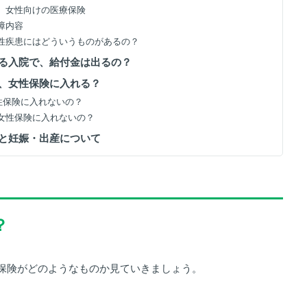
とは、女性向けの医療保険
保障内容
る女性疾患にはどういうものがあるの？
する入院で、給付金は出るの？
は、女性保険に入れる？
女性保険に入れないの？
も、女性保険に入れないの？
険と妊娠・出産について
？
保険がどのようなものか見ていきましょう。