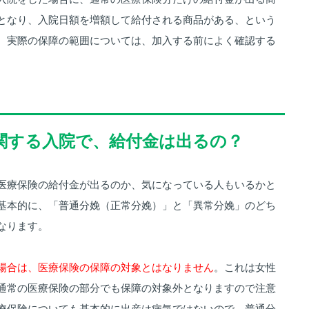
となり、入院日額を増額して給付される商品がある、という
、実際の保障の範囲については、加入する前によく確認する
に関する入院で、給付金は出るの？
医療保険の給付金が出るのか、気になっている人もいるかと
基本的に、「普通分娩（正常分娩）」と「異常分娩」のどち
なります。
場合は、医療保険の保障の対象とはなりません
。これは女性
通常の医療保険の部分でも保障の対象外となりますので注意
療保険についても基本的に出産は病気ではないので、普通分