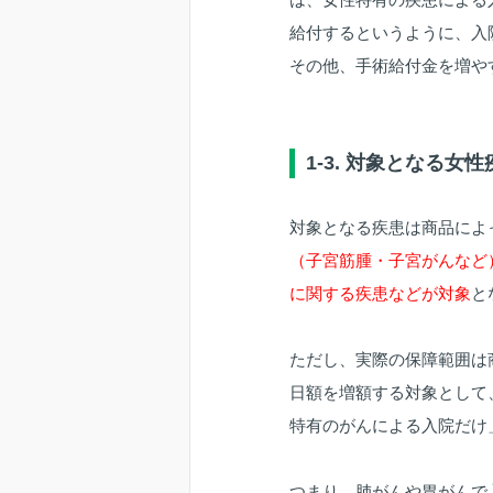
給付するというように、入
その他、手術給付金を増や
1-3. 対象となる
対象となる疾患は商品によ
（子宮筋腫・子宮がんなど
に関する疾患などが対象
と
ただし、実際の保障範囲は
日額を増額する対象として
特有のがんによる入院だけ
つまり、肺がんや胃がんで