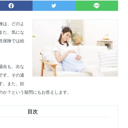
険は、どのよ
また、気にな
性保険では給
場合も、出な
です。その違
す。また、妊
のか？という疑問にもお答えします。
目次