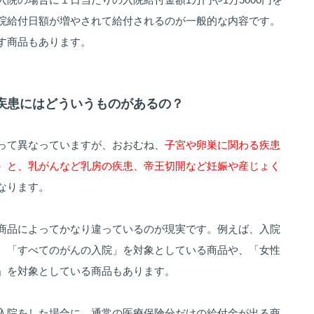
院給付日額が増やされて給付されるのが一般的な内容です。
す商品もあります。
女性疾患にはどういうものがあるの？
って異なっていますが、おおむね、
子宮や卵巣に関わる疾患
）と、乳がんなど乳房の疾患、帝王切開など妊娠や産じょく
なります。
商品によってかなり違っているのが現実です。例えば、入院
、「すべてのがんの入院」を対象としている商品や、「女性
」を対象としている商品もあります。
入院をした場合に、通常の医療保険分だけの給付金が出る商