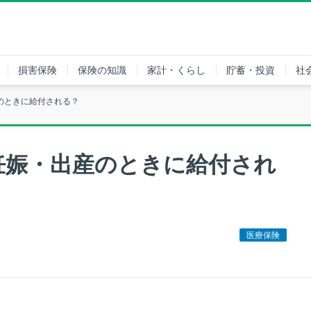
損害保険
保険の知識
家計・くらし
貯蓄・投資
社
のときに給付される？
妊娠・出産のときに給付され
医療保険