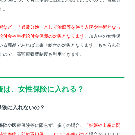
す。
術など、「異常分娩」として治療等を伴う入院や手術となっ
給付金や手術給付金保障の対象となります
。加入中の女性保
いる商品であれば上乗せ給付の対象となります。もちろん公
すので、高額療養費制度も利用できます。
産後は、女性保険に入れる？
性保険に入れないの？
保険や医療保険等に限らず、多くの場合、
「妊娠や出産に関
特定疾病・部位不担保）」という条件がつく
場合がほとんど