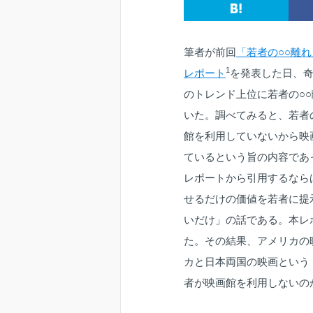
筆者が前回
「若者の○○離
1
レポート
を発表した日、奇しく
のトレンド上位に若者の○
いた。調べてみると、若者
館を利用していないから映
ているという旨の内容であ
レポートから引用するなら
せるだけの価値を若者に提
いだけ」の話である。本レ
た。その結果、アメリカの
カと日本両国の映画という
者が映画館を利用しないの