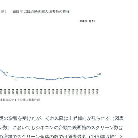
年震災の影響を受けたが、それ以降は上昇傾向が見られる（図表
ン数）においてもシネコンの台頭で映画館のスクリーン数は
の増加でスクリーン全体の数では過去最多（1970年以降）と