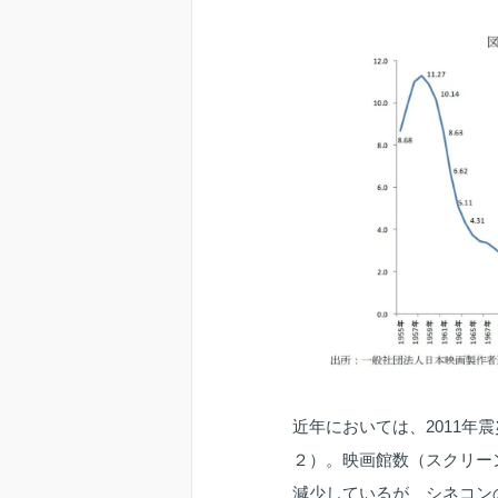
近年においては、2011
２）。映画館数（スクリー
減少しているが、シネコン