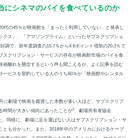
本当にシネマのパイを食べているのか
20代の45％が映画館を「まったく利用していない」と発表し
ックス」、「アマゾンプライム」といったサブスクリプショ
好調で、前年度調査の15.7％から4.6ポイント増加の20.3％で
ブスクリプション・サービスの存在が映画館市場のパイを食
映画離れを懸念するという声も聞こえるが、よく記事を読む
サービスを契約している人のうち60％が「映画館やレンタル
。
ヶ月に劇場で映画を鑑賞した本数が多い人ほど、サブスクリプ
3
る時間が大きい傾向にあったことが
、劇場所有者協会
った。同様に、劇場に足を運ばない人はサブスクリプション・サ
ことも分かった。また、2018年中のアメリカにおけるケーブ