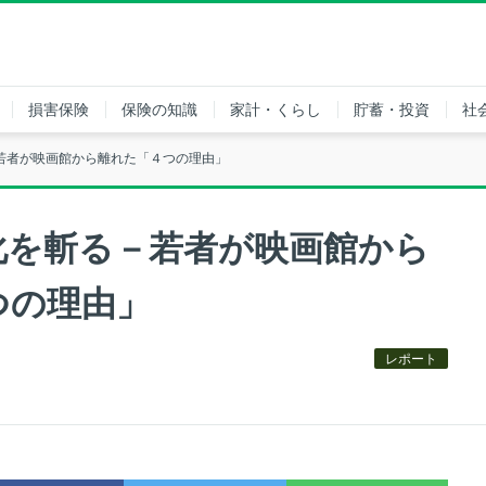
損害保険
保険の知識
家計・くらし
貯蓄・投資
社
若者が映画館から離れた「４つの理由」
化を斬る－若者が映画館から
つの理由」
レポート