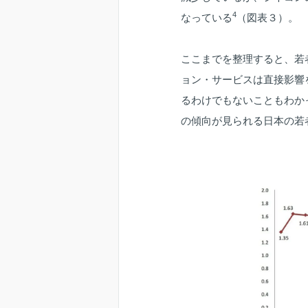
4
なっている
（図表３）。
ここまでを整理すると、若
ョン・サービスは直接影響
るわけでもないこともわか
の傾向が見られる日本の若