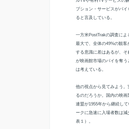
ルTVや有料TVサービスの解
プション・サービスがパイ
ると言及している。
一方米PostTrakの調査
最大で、全体の49%の観
する意識に差はあるが、そ
が映画館市場のパイを奪う
は考えている。
他の視点から見てみよう。
るのだろうか。国内の映画
連盟が1955年から継続して
ークに急速に入場者数は減
表１）。