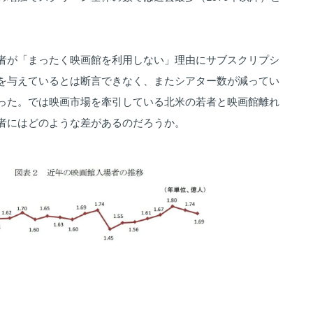
者が「まったく映画館を利用しない」理由にサブスクリプシ
を与えているとは断言できなく、またシアター数が減ってい
った。では映画市場を牽引している北米の若者と映画館離れ
者にはどのような差があるのだろうか。