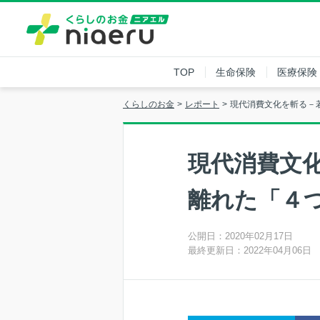
TOP
生命保険
医療保険
くらしのお金
レポート
現代消費文化を斬る－
現代消費文
離れた「４
公開日：2020年02月17日
最終更新日：2022年04月06日