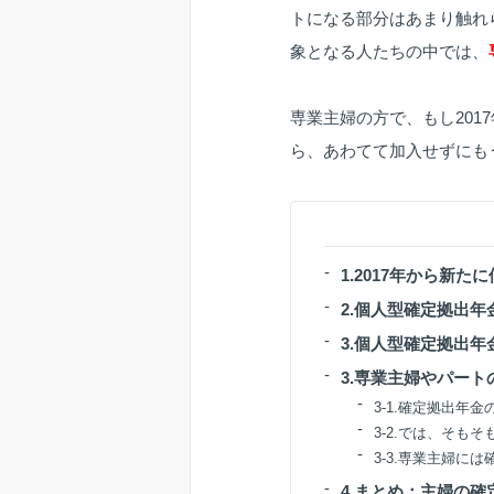
トになる部分はあまり触れ
象となる人たちの中では、
専業主婦の方で、もし20
ら、あわてて加入せずにも
1.2017年から新
2.個人型確定拠出年
3.個人型確定拠出
3.専業主婦やパー
3-1.確定拠出年
3-2.では、そも
3-3.専業主婦に
4.まとめ：主婦の