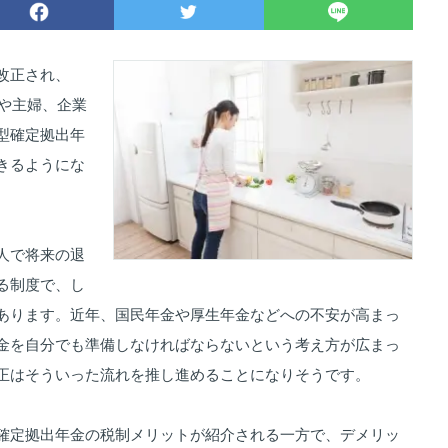
改正され、
員や主婦、企業
型確定拠出年
きるようにな
人で将来の退
る制度で、し
あります。近年、国民年金や厚生年金などへの不安が高まっ
金を自分でも準備しなければならないという考え方が広まっ
正はそういった流れを推し進めることになりそうです。
確定拠出年金の税制メリットが紹介される一方で、デメリッ