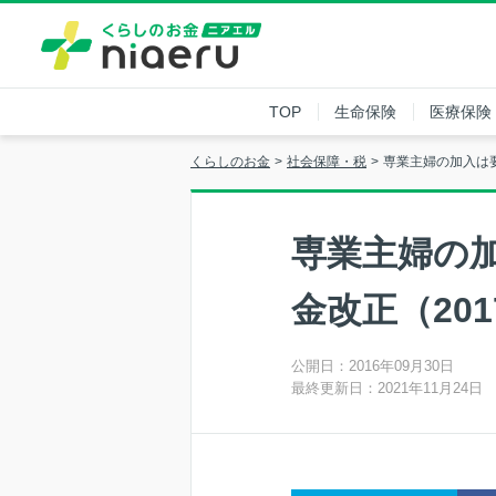
TOP
生命保険
医療保険
くらしのお金
社会保障・税
専業主婦の加入は要
専業主婦の
金改正（201
公開日：2016年09月30日
最終更新日：2021年11月24日