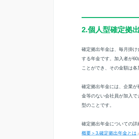
2.個人型確定拠
確定拠出年金は、毎月掛け
する年金です。加入者が6
ことができ、その金額は各
確定拠出年金には、企業が
金等のない会社員が加入で
型のことです。
確定拠出年金についての詳
概要＞3.確定拠出年金とは