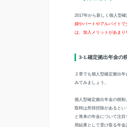
2017年から新しく個人
婦やパートやアルバイトで
は、加入メリットがあまり
3-1.確定拠出年金
２章でも個人型確定拠出年
みてみましょう。
個人型確定拠出年金の税制
取時は所得控除があるとい
と将来の年金について注目
用結果として受け取る年金