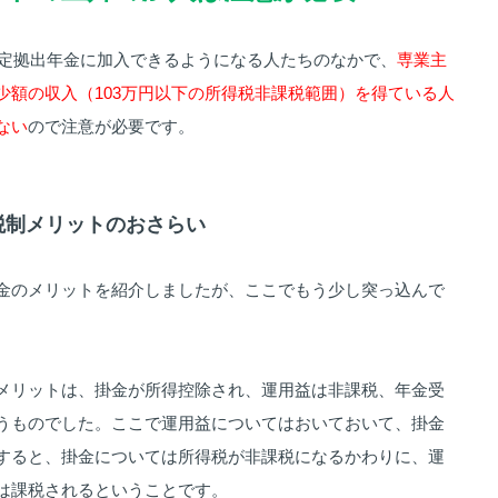
型確定拠出年金に加入できるようになる人たちのなかで、
専業主
少額の収入（103万円以下の所得税非課税範囲）を得ている人
ない
ので注意が必要です。
の税制メリットのおさらい
金のメリットを紹介しましたが、ここでもう少し突っ込んで
メリットは、掛金が所得控除され、運用益は非課税、年金受
うものでした。ここで運用益についてはおいておいて、掛金
すると、掛金については所得税が非課税になるかわりに、運
は課税されるということです。