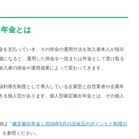
出年金とは
金を支払っていき、その掛金の運用方法を加入者本人が指示
0歳になると、運用した掛金を一括または年金として受け取る
加入者の掛金や運用成果によって変わってきます。
福利厚生制度として導入している企業型と自営業者や企業年
きる個人型があります。個人型確定拠出年金とは、その個人
細は「
確定拠出年金｜2016年5月の法改正のポイントと制度の
」を参照ください。