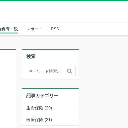
会保障・税
レポート
RSS
検索
記事カテゴリー
生命保険 (29)
医療保険 (31)