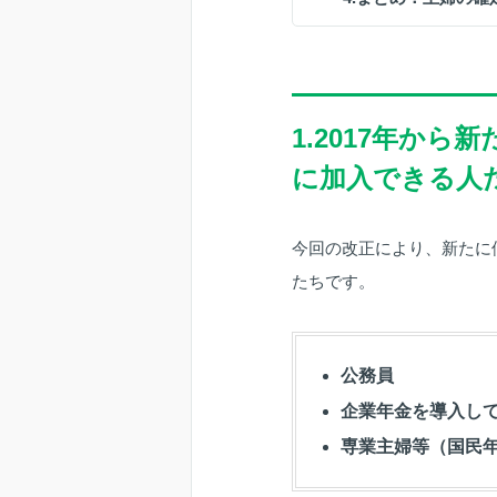
1.2017年か
に加入できる人
今回の改正により、新たに
たちです。
公務員
企業年金を導入し
専業主婦等（国民