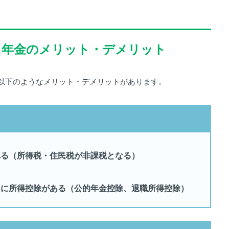
拠出年金のメリット・デメリット
以下のようなメリット・デメリットがあります。
れる（所得税・住民税が非課税となる）
きに所得控除がある（公的年金控除、退職所得控除）