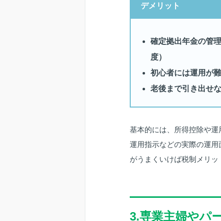
デメリット
確定拠出年金の管理
度）
初心者には運用が
老後まで引き出せ
基本的には、所得控除や運
運用指示などの実際の運用
がうまくいけば税制メリッ
3.専業主婦やパ