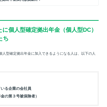
ら新たに個人型確定拠出年金（個人型DC）
たち
個人型確定拠出年金に加入できるようになる人は、以下の人
ている企業の会社員
年金の第３号被保険者）