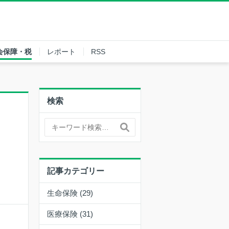
会保障・税
レポート
RSS
検索
記事カテゴリー
生命保険 (29)
医療保険 (31)