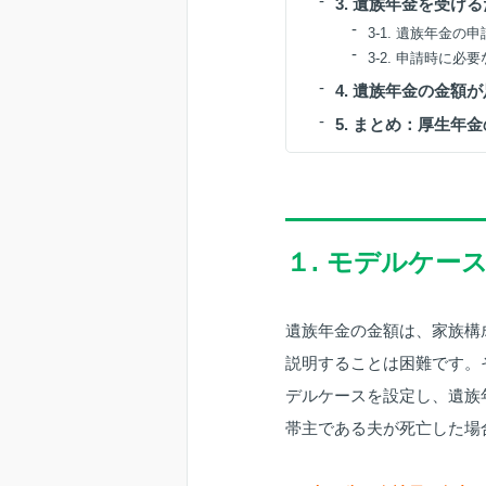
3. 遺族年金を受け
3-1. 遺族年金の
3-2. 申請時に必
4. 遺族年金の金額
5. まとめ：厚生年
１. モデルケー
遺族年金の金額は、家族構
説明することは困難です。
デルケースを設定し、遺族
帯主である夫が死亡した場