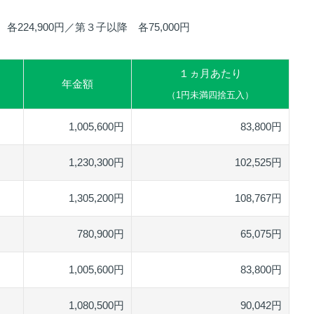
24,900円／第３子以降 各75,000円
１ヵ月あたり
年金額
（1円未満四捨五入）
1,005,600円
83,800円
1,230,300円
102,525円
1,305,200円
108,767円
780,900円
65,075円
1,005,600円
83,800円
1,080,500円
90,042円