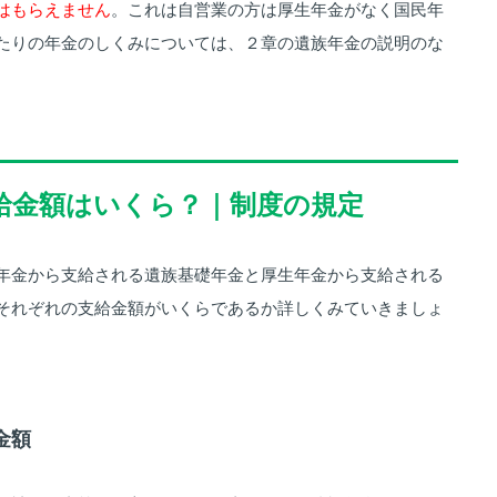
はもらえません
。これは自営業の方は厚生年金がなく国民年
たりの年金のしくみについては、２章の遺族年金の説明のな
支給金額はいくら？｜制度の規定
年金から支給される遺族基礎年金と厚生年金から支給される
それぞれの支給金額がいくらであるか詳しくみていきましょ
金額