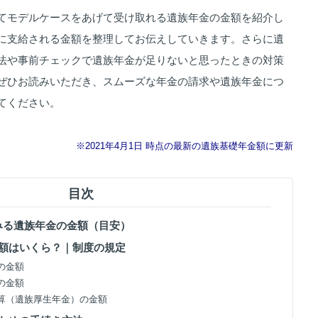
てモデルケースをあげて受け取れる遺族年金の金額を紹介し
に支給される金額を整理してお伝えしていきます。さらに遺
法や事前チェックで遺族年金が足りないと思ったときの対策
ぜひお読みいただき、スムーズな年金の請求や遺族年金につ
てください。
※2021年4月1日 時点の最新の遺族基礎年金額に更新
目次
でみる遺族年金の金額（目安）
金額はいくら？｜制度の規定
金の金額
金の金額
婦加算（遺族厚生年金）の金額