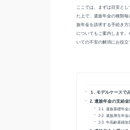
ここでは、まずは目安とし
た上で、遺族年金の種類毎
族年金を請求する手続き方
についてもご案内します。
いての不安の解消にお役立
１. モデルケース
2. 遺族年金の支給
2-1. 遺族基礎年
2-2. 遺族厚生年
2-3. 中高齢寡