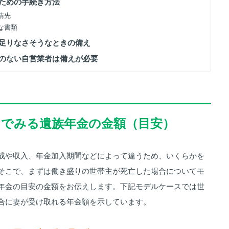
るための手続き方法
申請先
要な書類
が足りなさそうなときの備え
金のない自営業者は備えが必要
スでみる遺族年金の金額（目安）
成や収入、年金加入期間などによって違うため、いくらかを
そこで、まずは働き盛りの世帯主が死亡した場合についてモ
年金の目安の金額をお伝えします。下記モデルケースでは世
合に妻が受け取れる年金額を示しています。