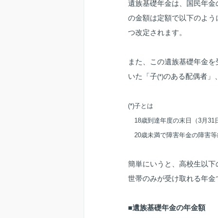
遺族基礎年金は、国民年金
の金額は定額で以下のよう
つ改定されます。
また、この遺族基礎年金を
いた「子
のある配偶者」
(*)
(*)子とは
18歳到達年度の末日（3月3
20歳未満で障害年金の障害等
簡単にいうと、高校生以下
世帯のみが受け取れる年金
■遺族基礎年金の年金額