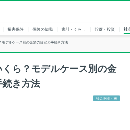
損害保険
保険の知識
家計・くらし
貯蓄・投資
社
？モデルケース別の金額の目安と手続き方法
いくら？モデルケース別の金
手続き方法
社会保障・税