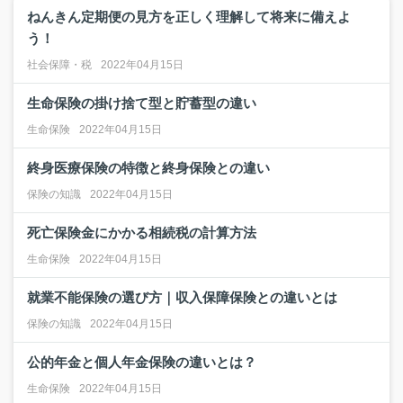
ねんきん定期便の見方を正しく理解して将来に備えよ
う！
社会保障・税
2022年04月15日
生命保険の掛け捨て型と貯蓄型の違い
生命保険
2022年04月15日
終身医療保険の特徴と終身保険との違い
保険の知識
2022年04月15日
死亡保険金にかかる相続税の計算方法
生命保険
2022年04月15日
就業不能保険の選び方｜収入保障保険との違いとは
保険の知識
2022年04月15日
公的年金と個人年金保険の違いとは？
生命保険
2022年04月15日