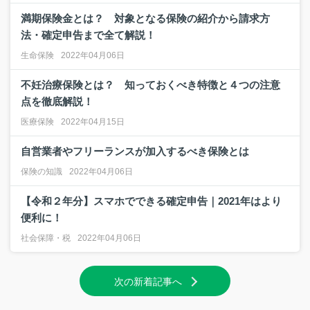
満期保険金とは？ 対象となる保険の紹介から請求方
法・確定申告まで全て解説！
生命保険
2022年04月06日
不妊治療保険とは？ 知っておくべき特徴と４つの注意
点を徹底解説！
医療保険
2022年04月15日
自営業者やフリーランスが加入するべき保険とは
保険の知識
2022年04月06日
【令和２年分】スマホでできる確定申告｜2021年はより
便利に！
社会保障・税
2022年04月06日
次の新着記事へ