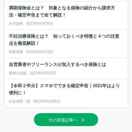
満期保険金とは？ 対象となる保険の紹介から請求方
法・確定申告まで全て解説！
生命保険
2022年04月06日
不妊治療保険とは？ 知っておくべき特徴と４つの注意
点を徹底解説！
医療保険
2022年04月15日
自営業者やフリーランスが加入するべき保険とは
保険の知識
2022年04月06日
【令和２年分】スマホでできる確定申告｜2021年はより
便利に！
社会保障・税
2022年04月06日
次の新着記事へ