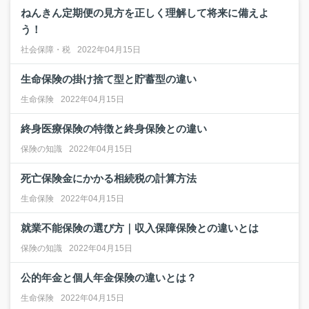
ねんきん定期便の見方を正しく理解して将来に備えよ
う！
社会保障・税
2022年04月15日
生命保険の掛け捨て型と貯蓄型の違い
生命保険
2022年04月15日
終身医療保険の特徴と終身保険との違い
保険の知識
2022年04月15日
死亡保険金にかかる相続税の計算方法
生命保険
2022年04月15日
就業不能保険の選び方｜収入保障保険との違いとは
保険の知識
2022年04月15日
公的年金と個人年金保険の違いとは？
生命保険
2022年04月15日