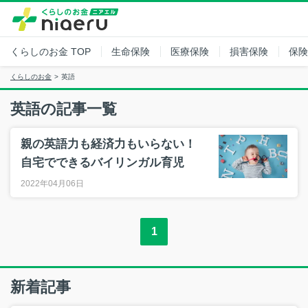
くらしのお金
TOP
生命保険
医療保険
損害保険
保険
くらしのお金
英語
英語の記事一覧
親の英語力も経済力もいらない！
自宅でできるバイリンガル育児
2022年04月06日
1
新着記事