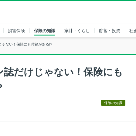
損害保険
保険の知識
家計・くらし
貯蓄・投資
社
じゃない！保険にも付録がある!?
ン誌だけじゃない！保険にも
?
保険の知識