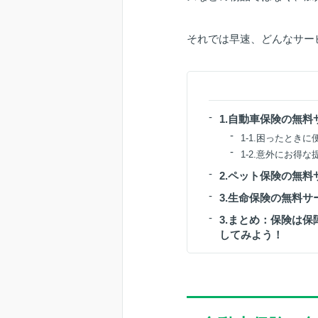
それでは早速、どんなサー
1.自動車保険の無料
1-1.困ったとき
1-2.意外にお得
2.ペット保険の無料
3.生命保険の無料サ
3.まとめ：保険は
してみよう！