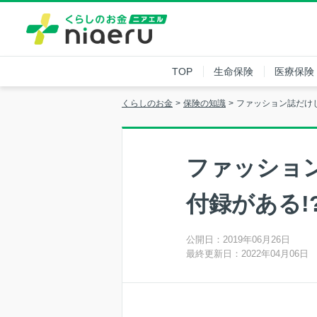
TOP
生命保険
医療保険
くらしのお金
保険の知識
ファッション誌だけ
ファッショ
付録がある!
公開日：2019年06月26日
最終更新日：2022年04月06日