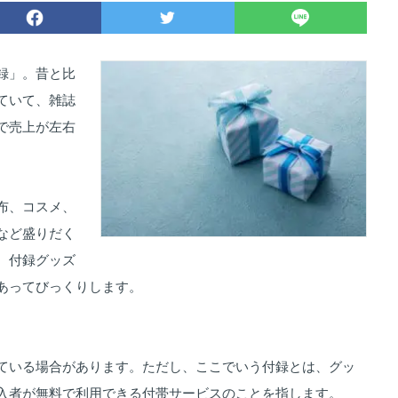
録」。昔と比
ていて、雑誌
で売上が左右
。
布、コスメ、
など盛りだく
、付録グッズ
あってびっくりします。
ている場合があります。ただし、ここでいう付録とは、グッ
入者が無料で利用できる付帯サービスのことを指します。