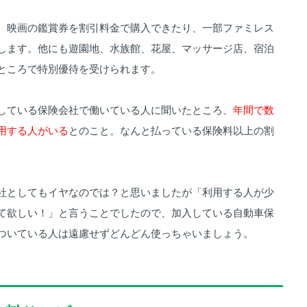
、映画の鑑賞券を割引料金で購入できたり、一部ファミレス
します。他にも遊園地、水族館、花屋、マッサージ店、宿泊
ところで特別優待を受けられます。
している保険会社で働いている人に聞いたところ、
年間で数
用する人がいる
とのこと。なんと払っている保険料以上の割
社としてもイヤなのでは？と思いましたが「利用する人が少
て欲しい！」と言うことでしたので、加入している自動車保
ついている人は遠慮せずどんどん使っちゃいましょう。