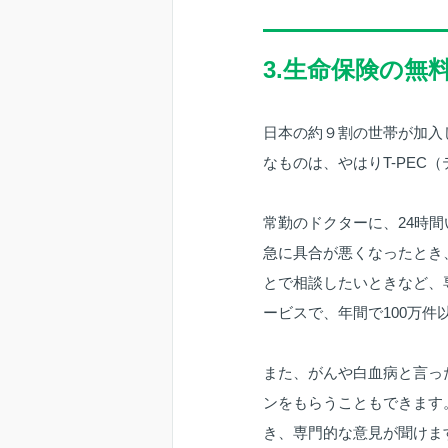
3.生命保険の無
日本の約９割の世帯が加入
なものは、やはりT-PEC
常勤のドクターに、24時
急に具合が悪くなったとき
とで相談したいときなど、
ービスで、年間で100万
また、がんや白血病と言っ
ンをもらうこともできます
き、専門的な意見が聞けま