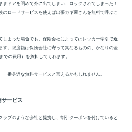
ままドアを閉めて外に出てしまい、ロックされてしまった！
険のロードサービスを使えば出張カギ屋さんを無料で呼ぶこ
てしまった場合でも、保険会社によってはレッカー牽引で近
ます。限度額は保険会社に寄って異なるものの、かなりの金
円までの費用）を負担してくれます。
、一番身近な無料サービスと言えるかもしれません。
携サービス
クラブのような会社と提携し、割引クーポンを付けていると