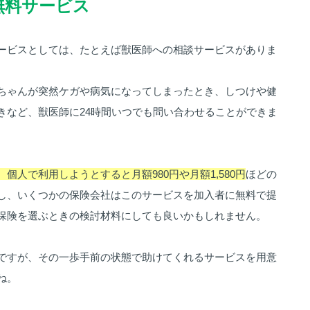
無料サービス
ービスとしては、たとえば獣医師への相談サービスがありま
ちゃんが突然ケガや病気になってしまったとき、しつけや健
きなど、獣医師に24時間いつでも問い合わせることができま
個人で利用しようとすると月額980円や月額1,580円
ほどの
し、いくつかの保険会社はこのサービスを加入者に無料で提
保険を選ぶときの検討材料にしても良いかもしれません。
ですが、その一歩手前の状態で助けてくれるサービスを用意
ね。