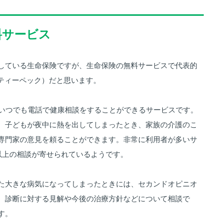
料サービス
している生命保険ですが、生命保険の無料サービスで代表的
（ティーペック）だと思います。
間いつでも電話で健康相談をすることができるサービスです。
、子どもが夜中に熱を出してしまったとき、家族の介護のこ
専門家の意見を頼ることができます。非常に利用者が多いサ
件以上の相談が寄せられているようです。
た大きな病気になってしまったときには、セカンドオピニオ
。診断に対する見解や今後の治療方針などについて相談で
す。