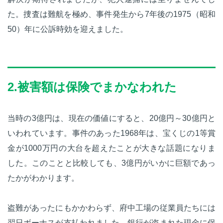
た。捜査は難航を極め、事件発生から7年後の1975（昭和
50）年に公訴時効を迎えました。
2.
被害額は保険でまかなわれた
当時の3億円は、現在の価値にすると、20億円～30億円と
いわれています。事件のあった1968年は、宝くじの1等賞
金が1000万円の大台を超えたことが大きな話題になりま
した。このことと比較しても、3億円がいかに巨額であっ
たかがわかります。
盗難があったにもかかわらず、府中工場の従業員たちには
翌日ボーナスが支払われました。銀行が盗まれた現金に保