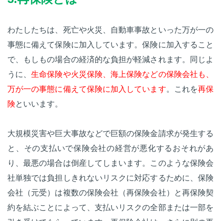
わたしたちは、死亡や火災、自動車事故といった万が一の
事態に備えて保険に加入しています。保険に加入すること
で、もしもの場合の経済的な負担が軽減されます。同じよ
うに、
生命保険や火災保険、海上保険などの保険会社も、
万が一の事態に備えて保険に加入しています
。これを
再保
険
といいます。
大規模災害や巨大事故などで巨額の保険金請求が発生する
と、その支払いで保険会社の経営が悪化するおそれがあ
り、最悪の場合は倒産してしまいます。このような保険会
社単独では負担しきれないリスクに対応するために、保険
会社（元受）は複数の保険会社（再保険会社）と再保険契
約を結ぶことによって、支払いリスクの全部または一部を