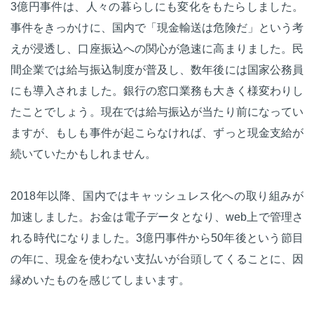
3億円事件は、人々の暮らしにも変化をもたらしました。
事件をきっかけに、国内で「現金輸送は危険だ」という考
えが浸透し、口座振込への関心が急速に高まりました。民
間企業では給与振込制度が普及し、数年後には国家公務員
にも導入されました。銀行の窓口業務も大きく様変わりし
たことでしょう。現在では給与振込が当たり前になってい
ますが、もしも事件が起こらなければ、ずっと現金支給が
続いていたかもしれません。
2018年以降、国内ではキャッシュレス化への取り組みが
加速しました。お金は電子データとなり、web上で管理さ
れる時代になりました。3億円事件から50年後という節目
の年に、現金を使わない支払いが台頭してくることに、因
縁めいたものを感じてしまいます。