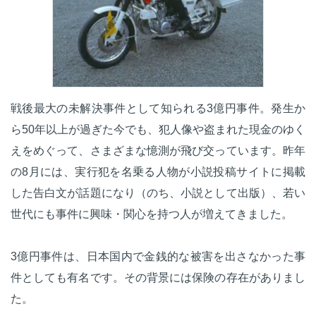
戦後最大の未解決事件として知られる3億円事件。発生か
ら50年以上が過ぎた今でも、犯人像や盗まれた現金のゆく
えをめぐって、さまざまな憶測が飛び交っています。昨年
の8月には、実行犯を名乗る人物が小説投稿サイトに掲載
した告白文が話題になり（のち、小説として出版）、若い
世代にも事件に興味・関心を持つ人が増えてきました。
3億円事件は、日本国内で金銭的な被害を出さなかった事
件としても有名です。その背景には保険の存在がありまし
た。