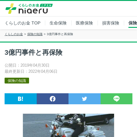
くらしのお金
TOP
生命保険
医療保険
損害保険
保険
くらしのお金
保険の知識
3億円事件と再保険
3億円事件と再保険
公開日：2019年04月30日
最終更新日：2022年04月06日
保険の知識