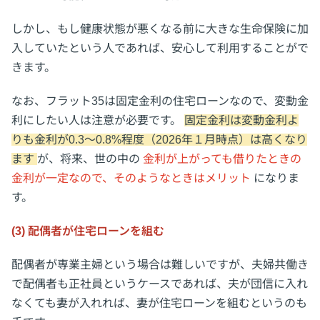
しかし、もし健康状態が悪くなる前に大きな生命保険に加
入していたという人であれば、安心して利用することがで
きます。
なお、フラット35は固定金利の住宅ローンなので、変動金
利にしたい人は注意が必要です。
固定金利は変動金利よ
りも金利が0.3～0.8%程度（2026年１月時点）は高くなり
ます
が、将来、世の中の
金利が上がっても借りたときの
金利が一定なので、そのようなときはメリット
になりま
す。
(3) 配偶者が住宅ローンを組む
配偶者が専業主婦という場合は難しいですが、夫婦共働き
で配偶者も正社員というケースであれば、夫が団信に入れ
なくても妻が入れれば、妻が住宅ローンを組むというのも