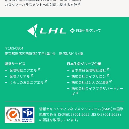
カスタマーハラスメントへの対応に関する方針
〒163-0804
東京都新宿区西新宿2丁目4番1号 新宿NSビル4階
運営サービス
日本生命グループ企業
保険相談ニアエル
日本生命保険相互会社
保険ノリアル
株式会社ライフサロン
くらしのお金ニアエル
株式会社ほけんの110番
株式会社ライフプラザパートナー
ズ
情報セキュリティマネジメントシステム（ISMS）の国際
規格である「ISO/IEC27001:2022, JIS Q 27001:2023」
の認証を取得しています。