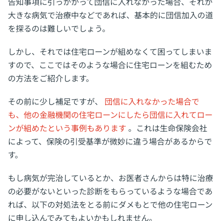
告知事項に引っかかって団信に入れなかった場合、それが
大きな病気で治療中などであれば、基本的に団信加入の道
を探るのは難しいでしょう。
しかし、それでは住宅ローンが組めなくて困ってしまいま
すので、ここではそのような場合に住宅ローンを組むため
の方法をご紹介します。
その前に少し補足ですが、
団信に入れなかった場合で
も、他の金融機関の住宅ローンにしたら団信に入れてロー
ンが組めたという事例もあります
。これは生命保険会社
によって、保険の引受基準が微妙に違う場合があるからで
す。
もし病気が完治しているとか、お医者さんからは特に治療
の必要がないといった診断をもらっているような場合であ
れば、以下の対処法をとる前にダメもとで他の住宅ローン
に申し込んでみてもよいかもしれません。