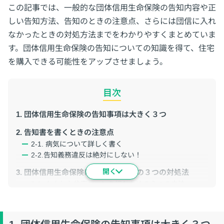
この記事では、一般的な団体信用生命保険の告知内容や正
しい告知方法、告知のときの注意点、さらには団信に入れ
なかったときの対処方法までをわかりやすくまとめていま
す。団体信用生命保険の告知についての知識を得て、住宅
を購入できる可能性をアップさせましょう。
目次
1. 団体信用生命保険の告知事項は大きく３つ
2. 告知書を書くときの注意点
2-1. 病気について詳しく書く
2-2.告知義務違反は絶対にしない！
3. 団体信用生命保険に入れないときの３つの対処法
3-1. なんとか住宅ローンを組むための３つの方法
3-2. ３つの方法のうちどれが一番よいか
4. まとめ：団信がダメでもローンを組める可能性を探ろ