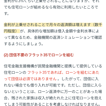
金利が0.3%くらい上乗せされることになりますが、それ
でも住宅ローンが組めるなら有効に利用したいところで
す。
金利が上乗せされることで月々の返済額は増えます（数千
円程度）
が、具体的な増加額は借入金額や金利水準によ
って異なるため、金融機関の返済シミュレーションで確認
するようにしましょう。
(2) 団信不要のフラット35でローンを組む
住宅金融支援機構が民間金融機関と提携して提供している
住宅ローンの
フラット35であれば、ローンを組むにあた
って団信は必須ではありません
。したがって、団信に入
れない場合でも借り入れが可能です。ただし、団信に入ら
ないということは、ローン返済中に万一のことがあった場
合、残された家族は収入が絶たれた上に住宅ローンを抱え
てしまう可能性があることを考慮しなければなりません。