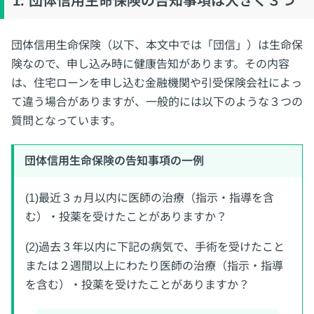
1. 団体信用生命保険の告知事項は大きく３つ
う
団体信用生命保険（以下、本文中では「団信」）は生命保
険なので、申し込み時に健康告知があります。その内容
は、住宅ローンを申し込む金融機関や引受保険会社によっ
て違う場合がありますが、一般的には以下のような３つの
質問となっています。
団体信用生命保険の告知事項の一例
(1)最近３ヵ月以内に医師の治療（指示・指導を含
む）・投薬を受けたことがありますか？
(2)過去３年以内に下記の病気で、手術を受けたこと
または２週間以上にわたり医師の治療（指示・指導
を含む）・投薬を受けたことがありますか？