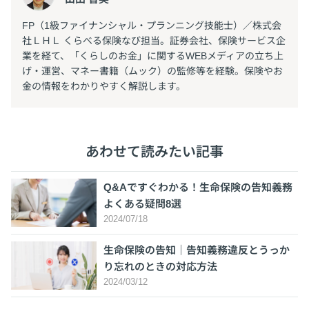
FP（1級ファイナンシャル・プランニング技能士）／株式会
社ＬＨＬ くらべる保険なび担当。証券会社、保険サービス企
業を経て、「くらしのお金」に関するWEBメディアの立ち上
げ・運営、マネー書籍（ムック）の監修等を経験。保険やお
金の情報をわかりやすく解説します。
あわせて読みたい記事
Q&Aですぐわかる！生命保険の告知義務
よくある疑問8選
2024/07/18
生命保険の告知｜告知義務違反とうっか
り忘れのときの対応方法
2024/03/12