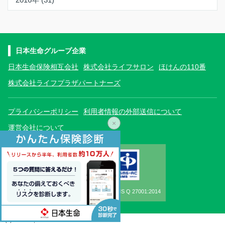
日本生命グループ企業
日本生命保険相互会社
株式会社ライフサロン
ほけんの110番
株式会社ライフプラザパートナーズ
プライバシーポリシー
利用者情報の外部送信について
×
運営会社について
ISO/IEC27001:2013, JIS Q 27001:2014
(c) LHL Co., Ltd.