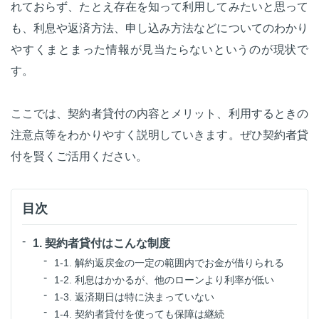
れておらず、たとえ存在を知って利用してみたいと思って
も、利息や返済方法、申し込み方法などについてのわかり
やすくまとまった情報が見当たらないというのが現状で
す。
ここでは、契約者貸付の内容とメリット、利用するときの
注意点等をわかりやすく説明していきます。ぜひ契約者貸
付を賢くご活用ください。
目次
1. 契約者貸付はこんな制度
1-1. 解約返戻金の一定の範囲内でお金が借りられる
1-2. 利息はかかるが、他のローンより利率が低い
1-3. 返済期日は特に決まっていない
1-4. 契約者貸付を使っても保障は継続