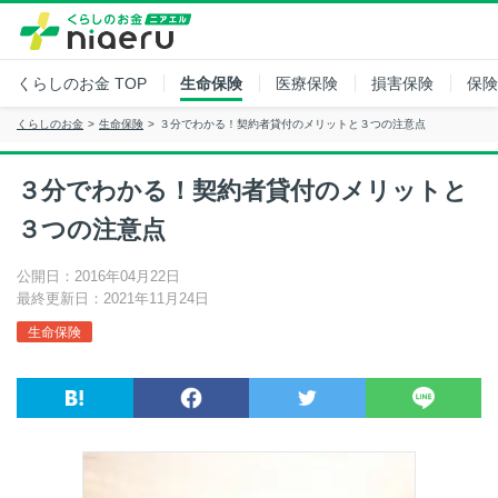
くらしのお金
TOP
生命保険
医療保険
損害保険
保険
くらしのお金
生命保険
３分でわかる！契約者貸付のメリットと３つの注意点
３分でわかる！契約者貸付のメリットと
３つの注意点
公開日：2016年04月22日
最終更新日：2021年11月24日
生命保険