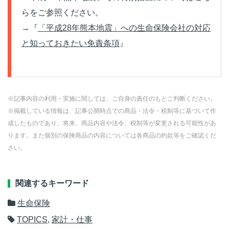
らをご参照ください。
→『
「平成28年熊本地震」への生命保険会社の対応
と知っておきたい免責条項
』
※記事内容の利用・実施に関しては、ご自身の責任のもとご判断ください。
※掲載している情報は、記事公開時点での商品・法令・税制等に基づいて作
成したものであり、将来、商品内容や法令、税制等が変更される可能性があ
ります。また個別の保険商品の内容については各商品の約款等をご確認くだ
さい。
関連するキーワード
生命保険
TOPICS
,
家計・仕事