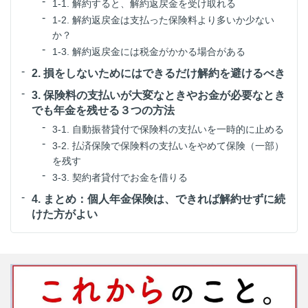
1-1. 解約すると、解約返戻金を受け取れる
1-2. 解約返戻金は支払った保険料より多いか少ない
か？
1-3. 解約返戻金には税金がかかる場合がある
2. 損をしないためにはできるだけ解約を避けるべき
3. 保険料の支払いが大変なときやお金が必要なとき
でも年金を残せる３つの方法
3-1. 自動振替貸付で保険料の支払いを一時的に止める
3-2. 払済保険で保険料の支払いをやめて保険（一部）
を残す
3-3. 契約者貸付でお金を借りる
4. まとめ：個人年金保険は、できれば解約せずに続
けた方がよい