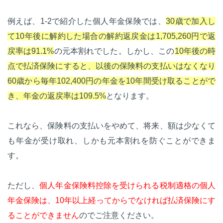
例えば、1-2で紹介した個人年金保険では、
30歳で加入し
て10年後に解約した場合の解約返戻金は1,705,260円で返
戻率は91.1%
の元本割れでした。しかし、この
10年後の時
点で払済保険にすると、以後の保険料の支払いはなくなり
60歳から毎年102,400円の年金を10年間受け取ることがで
き、年金の返戻率は109.5%
となります。
これなら、保険料の支払いをやめて、将来、額は少なくて
も年金が受け取れ、しかも元本割れを防ぐことができま
す。
ただし、
個人年金保険料控除を受けられる税制適格の個人
年金保険は、10年以上経ってからでなければ払済保険にす
ることができません
のでご注意ください。