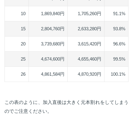
10
1,869,840円
1,705,260円
91.1%
15
2,804,760円
2,633,280円
93.8%
20
3,739,680円
3,615,420円
96.6%
25
4,674,600円
4,655,460円
99.5%
26
4,861,584円
4,870,920円
100.1%
この表のように、加入直後は大きく元本割れをしてしまう
のでご注意ください。