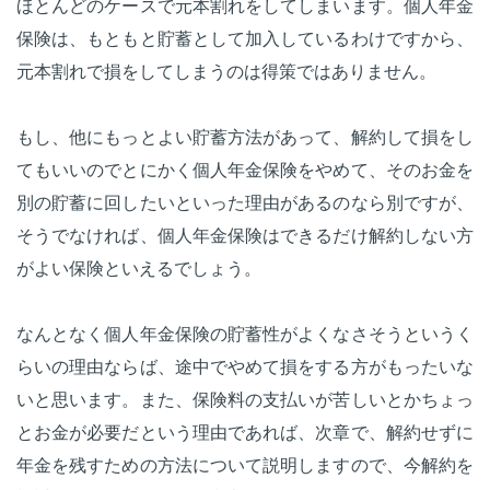
ほとんどのケースで元本割れをしてしまいます。個人年金
保険は、もともと貯蓄として加入しているわけですから、
元本割れで損をしてしまうのは得策ではありません。
もし、他にもっとよい貯蓄方法があって、解約して損をし
てもいいのでとにかく個人年金保険をやめて、そのお金を
別の貯蓄に回したいといった理由があるのなら別ですが、
そうでなければ、個人年金保険はできるだけ解約しない方
がよい保険といえるでしょう。
なんとなく個人年金保険の貯蓄性がよくなさそうというく
らいの理由ならば、途中でやめて損をする方がもったいな
いと思います。また、保険料の支払いが苦しいとかちょっ
とお金が必要だという理由であれば、次章で、解約せずに
年金を残すための方法について説明しますので、今解約を