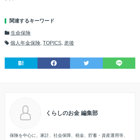
関連するキーワード
生命保険
個人年金保険
,
TOPICS
,
老後
くらしのお金 編集部
保険を中心に、家計、社会保障、税金、貯蓄・資産運用等、