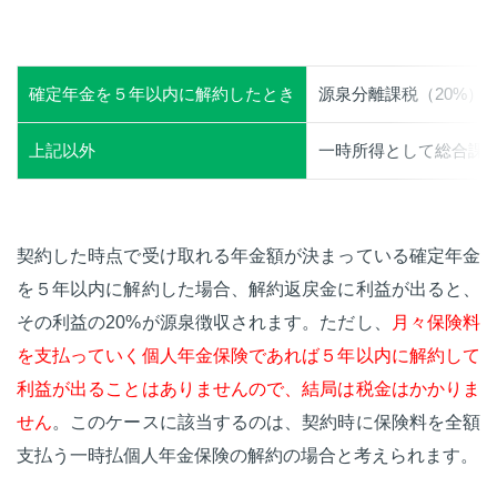
確定年金を５年以内に解約したとき
源泉分離課税（20%）
上記以外
一時所得として総合課
契約した時点で受け取れる年金額が決まっている確定年金
を５年以内に解約した場合、解約返戻金に利益が出ると、
その利益の20%が源泉徴収されます。ただし、
月々保険料
を支払っていく個人年金保険であれば５年以内に解約して
利益が出ることはありませんので、結局は税金はかかりま
せん
。このケースに該当するのは、契約時に保険料を全額
支払う一時払個人年金保険の解約の場合と考えられます。