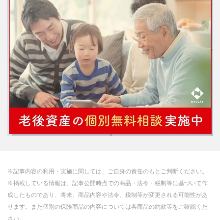
※記事内容の利用・実施に関しては、ご自身の責任のもとご判断ください。
※掲載している情報は、記事公開時点での商品・法令・税制等に基づいて作
成したものであり、将来、商品内容や法令、税制等が変更される可能性があ
ります。また個別の保険商品の内容については各商品の約款等をご確認くだ
さい。