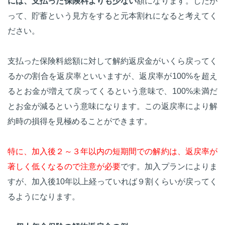
には、支払った保険料よりも少ない
額になります。したが
って、貯蓄という見方をすると元本割れになると考えてく
ださい。
支払った保険料総額に対して解約返戻金がいくら戻ってく
るかの割合を返戻率といいますが、返戻率が100%を超え
るとお金が増えて戻ってくるという意味で、100%未満だ
とお金が減るという意味になります。この返戻率により解
約時の損得を見極めることができます。
特に、加入後２～３年以内の短期間での解約は、返戻率が
著しく低くなるので注意が必要
です。加入プランによりま
すが、加入後10年以上経っていれば９割くらいが戻ってく
るようになります。