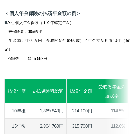
＜個人年金保険の払済年金額の例＞
■
A社 個人年金保険（１０年確定年金）
被保険者：30歳男性
年金額：年60万円（受取開始年齢60歳）／年金支払期間10年（確
定）
保険料：月額15,582円
受取る年金の
払済年度
支払保険料総額
払済年金額
返戻率
10年後
1,869,840円
214,100円
114.5%
15年後
2,804,760円
315,700円
112.6%