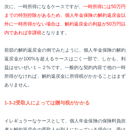
次に、一時所得になるケースですが、
一時所得には50万円
までの特別控除があるため、個人年金保険の解約返戻金以
外に一時所得がない場合は、解約返戻金の利益が50万円以
内であれば非課税
となります。
前節の解約返戻金の例でみたように、個人年金保険の解約
返戻金が100%を超えるケースはごく一部で、しかも、利
益はせいぜい１～２%です。一般的な契約内容で他の一時
所得がなければ、解約返戻金に所得税がかかることはまず
ありません。
1-3-2受取人によっては贈与税がかかる
イレギュラーなケースとして、個人年金保険の保険料負担
者と解約返戻金の受取人が別人になっている場合は、受け