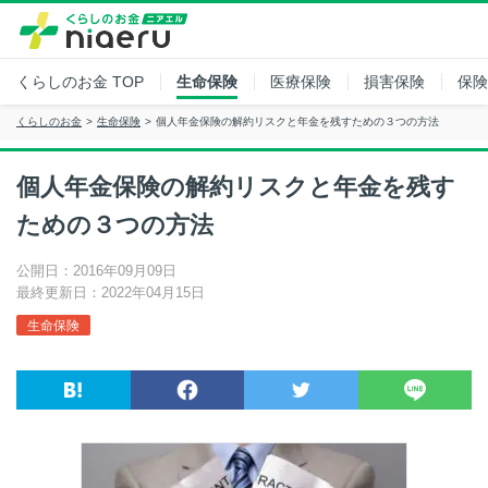
くらしのお金
TOP
生命保険
医療保険
損害保険
保険
くらしのお金
生命保険
個人年金保険の解約リスクと年金を残すための３つの方法
個人年金保険の解約リスクと年金を残す
ための３つの方法
公開日：2016年09月09日
最終更新日：2022年04月15日
生命保険