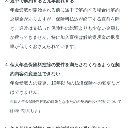
途中で解約すると元本割れする
年金受取が開始される前に途中で解約する場合は解約
返戻金がありますが、保険料払込が終了する直前を除
き、通常は支払った保険料の総額よりも少ない金額し
か戻ってきません。特に加入直後は解約返戻金の返戻
率が低くくおさえられています。
個人年金保険料控除の要件を満たさなくなるような契
約内容の変更はできない
年金受取人の変更、10年以内の払済保険への変更など
はできません。
※個人年金保険料控除の対象となるための契約内容や特約について
は4章で説明します