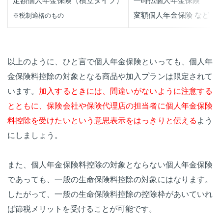
定額個人年金保険（積立タイプ）
一時払個人年金保険
変額個人年金保険 など
※税制適格のもの
以上のように、ひと言で個人年金保険といっても、個人年
金保険料控除の対象となる商品や加入プランは限定されて
います。
加入するときには、間違いがないように注意する
とともに、保険会社や保険代理店の担当者に個人年金保険
料控除を受けたいという意思表示をはっきりと伝える
よう
にしましょう。
また、個人年金保険料控除の対象とならない個人年金保険
であっても、一般の生命保険料控除の対象にはなります。
したがって、一般の生命保険料控除の控除枠があいていれ
ば節税メリットを受けることが可能です。