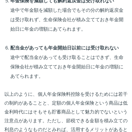
年金保険を減額しても解約返戻金は受け取れない
途中で年金額を減額した場合でもその分の解約返戻金
は受け取れず、生命保険会社が積み立てておき年金開
始日に年金の増額にあてられます。
配当金があっても年金開始日以前には受け取れない
途中で配当金があっても受け取ることはできず、生命
保険会社が積み立てておき年金開始日に年金の増額に
あてられます。
以上のように、個人年金保険料控除を受けるためには若干
の制約があることと、定額の個人年金保険という商品は低
金利時代にはそもそも貯蓄商品として魅力的でないという
注意点があります。ただし、節税できる金額を積み立ての
利息のようなものだとみれば、活用するメリットがあると