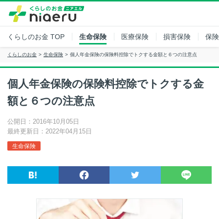
くらしのお金
TOP
生命保険
医療保険
損害保険
保険
くらしのお金
生命保険
個人年金保険の保険料控除でトクする金額と６つの注意点
個人年金保険の保険料控除でトクする金
額と６つの注意点
公開日：2016年10月05日
最終更新日：2022年04月15日
生命保険