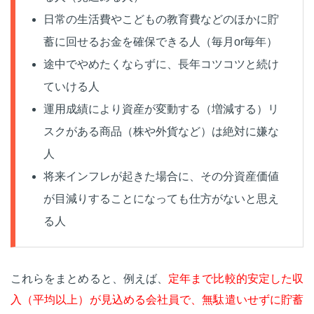
日常の生活費やこどもの教育費などのほかに貯
蓄に回せるお金を確保できる人（毎月or毎年）
途中でやめたくならずに、長年コツコツと続け
ていける人
運用成績により資産が変動する（増減する）リ
スクがある商品（株や外貨など）は絶対に嫌な
人
将来インフレが起きた場合に、その分資産価値
が目減りすることになっても仕方がないと思え
る人
これらをまとめると、例えば、
定年まで比較的安定した収
入（平均以上）が見込める会社員で、無駄遣いせずに貯蓄