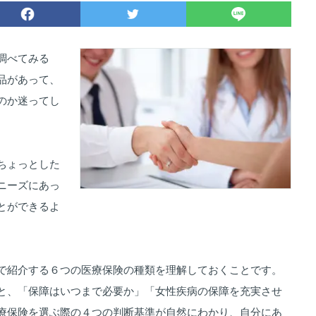
調べてみる
品があって、
のか迷ってし
ちょっとした
ニーズにあっ
とができるよ
で紹介する６つの医療保険の種類を理解しておくことです。
と、「保障はいつまで必要か」「女性疾病の保障を充実させ
療保険を選ぶ際の４つの判断基準が自然にわかり、自分にあ