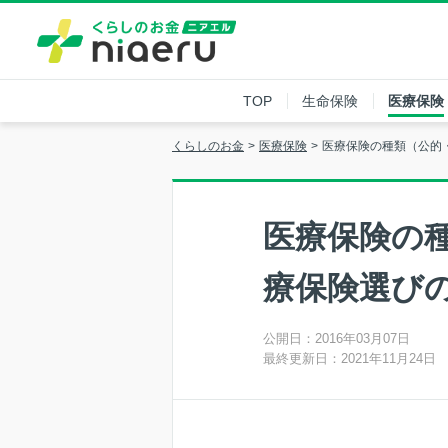
TOP
生命保険
医療保険
くらしのお金
医療保険
医療保険の種類（公的
医療保険の
療保険選び
公開日：2016年03月07日
最終更新日：2021年11月24日