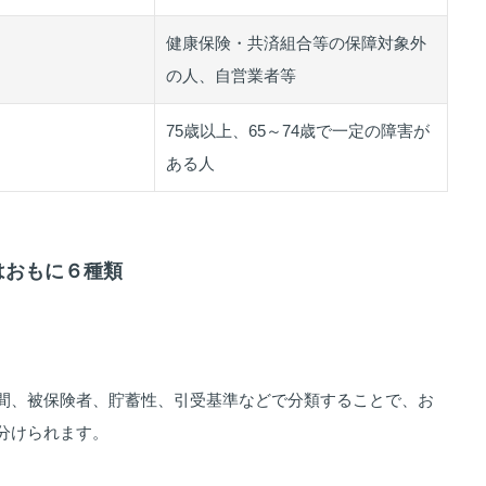
健康保険・共済組合等の保障対象外
の人、自営業者等
75歳以上、65～74歳で一定の障害が
ある人
険はおもに６種類
間、被保険者、貯蓄性、引受基準などで分類することで、お
分けられます。