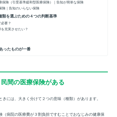
型医療保険（引受基準緩和型医療保険）｜告知が簡単な保険
医療保険｜告知のいらない保険
険種類を選ぶための４つの判断基準
で必要？
保障を充実させたい？
にあったものが一番
と民間の医療保険がある
ときには、大きく分けて２つの意味（種類）があります。
険（病院の医療費が３割負担ですむことでおなじみの健康保