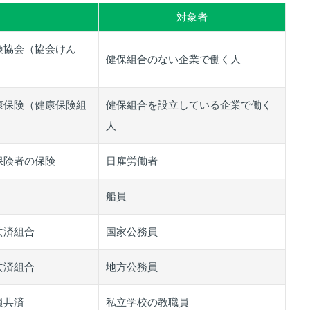
対象者
険協会（協会けん
健保組合のない企業で働く人
康保険（健康保険組
健保組合を設立している企業で働く
人
保険者の保険
日雇労働者
船員
共済組合
国家公務員
共済組合
地方公務員
員共済
私立学校の教職員