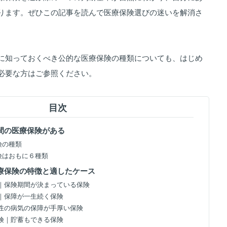
ります。ぜひこの記事を読んで医療保険選びの迷いを解消さ
に知っておくべき公的な医療保険の種類についても、はじめ
必要な方はご参照ください。
目次
民間の医療保険がある
険の種類
保険はおもに６種類
医療保険の特徴と適したケース
保険｜保険期間が決まっている保険
保険｜保障が一生続く保険
｜女性の病気の保障が手厚い保険
療保険｜貯蓄もできる保険