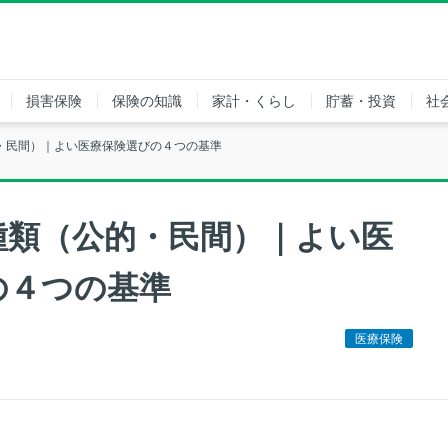
損害保険
保険の知識
家計・くらし
貯蓄・投資
社
・民間）｜よい医療保険選びの４つの基準
種類（公的・民間）｜よい医
の４つの基準
医療保険