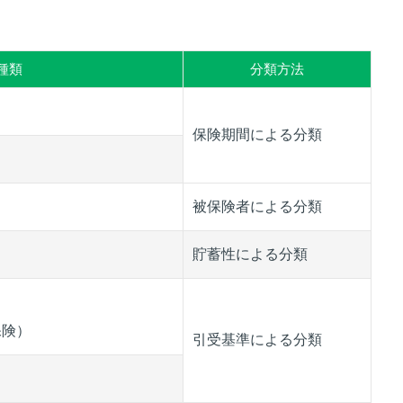
種類
分類方法
保険期間による分類
被保険者による分類
貯蓄性による分類
保険）
引受基準による分類