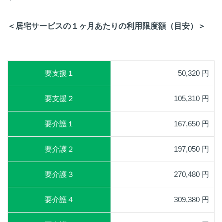
＜居宅サービスの１ヶ月あたりの利用限度額（目安）＞
要支援１
50,320 円
要支援２
105,310 円
要介護１
167,650 円
要介護２
197,050 円
要介護３
270,480 円
要介護４
309,380 円