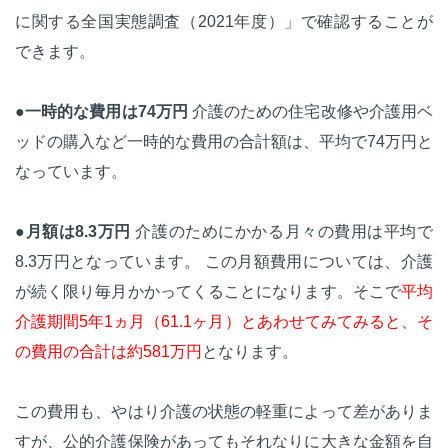
に関する全国実態調査（2021年度）」で確認することが
できます。
●一時的な費用は74万円
介護のための住宅改修や介護用ベ
ッドの購入など一時的な費用の合計額は、平均で74万円と
なっています。
●月額は8.3万円
介護のためにかかる月々の費用は平均で
8.3万円となっています。 この月額費用については、介護
が続く限り毎月かかってくることになります。そこで
平均
介護期間5年1ヵ月（61.1ヶ月）とあわせてみてみると、そ
の費用の合計は約581万円
となります。
この費用も、やはり介護の状態の軽重によって差がありま
すが、公的介護保険があってもそれなりに大きな金額を自