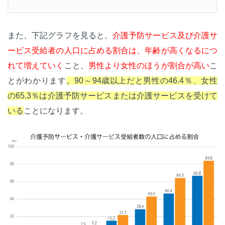
また、下記グラフを見ると、
介護予防サービス及び介護サ
ービス受給者の人口に占める割合は、年齢が高くなるにつ
れて増えていく
こと、
男性より女性のほうが割合が高い
こ
とがわかります
。90～94歳以上だと男性の46.4％、女性
の65.3％は介護予防サービスまたは介護サービスを受けて
いる
ことになります。