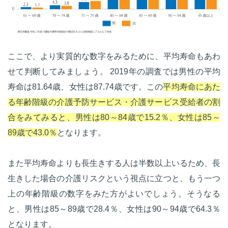
ここで、より実質的な数字をみるために、平均寿命もあわ
せて判断してみましょう。 2019年の調査では男性の平均
寿命は81.64歳、女性は87.74歳です。この
平均寿命にあた
る年齢階級の介護予防サービス・介護サービス受給者の割
合をみてみると、男性は80～84歳で15.2％、女性は85～
89歳で43.0％
となります。
また平均寿命よりも長生きする人は半数以上いるため、長
生きした場合の介護リスクという視点に立つと、もう一つ
上の年齢階級の数字をみた方がよいでしょう。そうなる
と、男性は85～89歳で28.4％、女性は90～94歳で64.3％
となります。