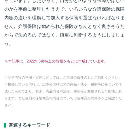
っています。したがって、自分がどのような保障がほしい
のかを事前に整理したうえで、いろいろな介護保険の保障
内容の違いを理解して加入する保険を選ばなければなりま
せん。介護保険は勧められた保険がなんとなく良さそうだ
からで決めるのではなく、慎重に判断するようにしましょ
う。
※本記事は、2022年3月時点の情報をもとに作成しています。
※記事内容の利用・実施に関しては、ご自身の責任のもとご判断ください。
※掲載している情報は、記事公開時点での商品・法令・税制等に基づいて作
成したものであり、将来、商品内容や法令、税制等が変更される可能性があ
ります。また個別の保険商品の内容については各商品の約款等をご確認くだ
さい。
関連するキーワード