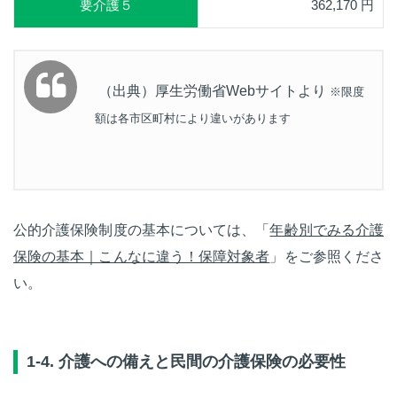
要介護５
362,170 円
（出典）厚生労働省Webサイトより
※限度
額は各市区町村により違いがあります
公的介護保険制度の基本については、「
年齢別でみる介護
保険の基本｜こんなに違う！保障対象者
」をご参照くださ
い。
1-4.
介護への備えと民間の介護保険の必要性