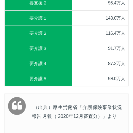
要支援２
95.4万人
要介護１
143.0万人
要介護２
116.4万人
要介護３
91.7万人
要介護４
87.2万人
要介護５
59.0万人
（出典）厚生労働省「介護保険事業状況
報告 月報（ 2020年12月審査分）」より