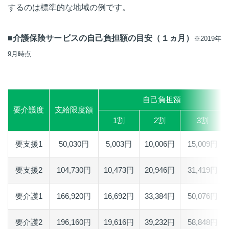
するのは標準的な地域の例です。
■介護保険サービスの自己負担額の目安（１ヵ月）
※2019年
9月時点
自己負担額
要介護度
支給限度額
1割
2割
3割
要支援1
50,030円
5,003円
10,006円
15,009円
要支援2
104,730円
10,473円
20,946円
31,419円
要介護1
166,920円
16,692円
33,384円
50,076円
要介護2
196,160円
19,616円
39,232円
58,848円