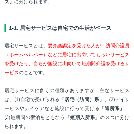
ス」
に分けられます。
1-1. 居宅サービスは自宅での生活がベース
居宅サービスとは、
要介護認定を受けた人が、訪問介護員
（ホームヘルパー）などに居宅に出向いてもらいサービス
を受けたり、自らが施設に出向いて短期間介護を受けるサ
ービス
のことです。
居宅サービスに多くの種類がありますが、主なサービス
は、(1)自宅で受けられる
「居宅（訪問）系」
、(2)デイサ
ービスやデイケアなど施設に行って受ける
「通所系」
、
(3)短期間の宿泊をともなう
「短期入所系」
の３つに分け
られます。