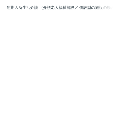
短期入所生活介護 （介護老人福祉施設／ 併設型の施設の場合