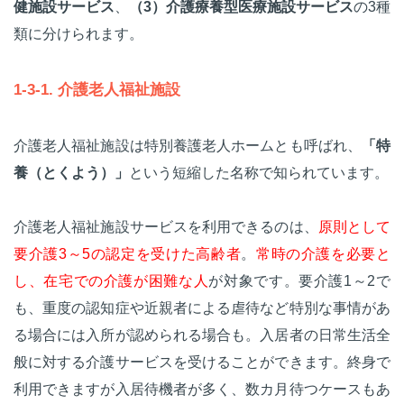
健施設サービス
、
（3）介護療養型医療施設サービス
の3種
類に分けられます。
1-3-1. 介護老人福祉施設
介護老人福祉施設は特別養護老人ホームとも呼ばれ、
「特
養（とくよう）」
という短縮した名称で知られています。
介護老人福祉施設サービスを利用できるのは、
原則として
要介護3～5の認定を受けた高齢者
。
常時の介護を必要と
し、在宅での介護が困難な人
が対象です。要介護1～2で
も、重度の認知症や近親者による虐待など特別な事情があ
る場合には入所が認められる場合も。入居者の日常生活全
般に対する介護サービスを受けることができます。終身で
利用できますが入居待機者が多く、数カ月待つケースもあ