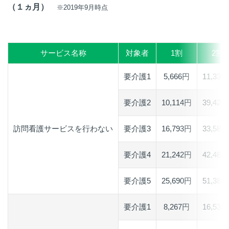
（１ヵ月）
※2019年9月時点
サービス名称
対象者
1割
2割
要介護1
5,666円
11,332
要介護2
10,114円
39,428
訪問看護サービスを行わない
要介護3
16,793円
33,586
要介護4
21,242円
42,484
要介護5
25,690円
51,380
要介護1
8,267円
16,534