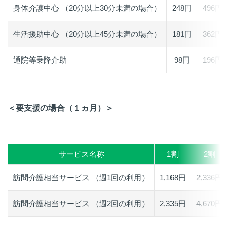
身体介護中心 （20分以上30分未満の場合）
248円
496円
生活援助中心 （20分以上45分未満の場合）
181円
362円
通院等乗降介助
98円
196円
＜要支援の場合（１ヵ月）＞
サービス名称
1割
2割
訪問介護相当サービス （週1回の利用）
1,168円
2,336円
訪問介護相当サービス （週2回の利用）
2,335円
4,670円