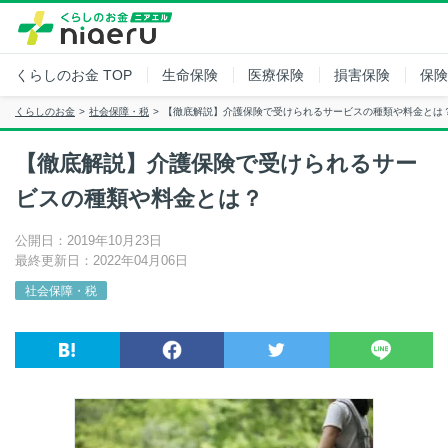
くらしのお金
TOP
生命保険
医療保険
損害保険
保険
くらしのお金
社会保障・税
【徹底解説】介護保険で受けられるサービスの種類や料金とは
【徹底解説】介護保険で受けられるサー
ビスの種類や料金とは？
公開日：2019年10月23日
最終更新日：2022年04月06日
社会保障・税