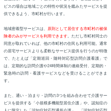
ビスの場合は地域ごとの特性や状況を鑑みたサービスを提
供できるよう、市町村が行います。
地域密着型サービスは、
原則として居住する市町村の被保
険者のみがサービスを利用できます
。ただし市町村同士の
同意が取れていれば、他の市町村の住民も利用可能。通常
の居宅サービスよりも柔軟なサービス提供を行うのが特徴
で、たとえば「定期巡回・随時対応型訪問介護看護」で
は、定期的な訪問介護や24時間体制の連絡受付、定期的・
緊急時の訪問・看護サービスなどを受けることができま
す。
また、通い・泊まり・訪問の3つを組み合わせて介護サー
ビスを提供する「小規模多機能型居住介護」や、認知症の
人に限定した「認知症対応型通所介護」、「認知症対応型