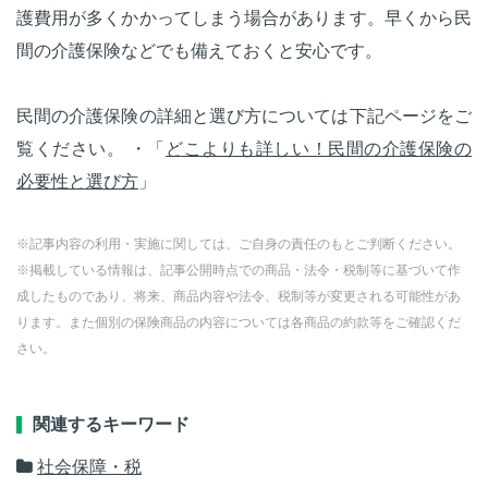
護費用が多くかかってしまう場合があります。早くから民
間の介護保険などでも備えておくと安心です。
民間の介護保険の詳細と選び方については下記ページをご
覧ください。 ・「
どこよりも詳しい！民間の介護保険の
必要性と選び方
」
※記事内容の利用・実施に関しては、ご自身の責任のもとご判断ください。
※掲載している情報は、記事公開時点での商品・法令・税制等に基づいて作
成したものであり、将来、商品内容や法令、税制等が変更される可能性があ
ります。また個別の保険商品の内容については各商品の約款等をご確認くだ
さい。
関連するキーワード
社会保障・税