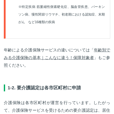
※特定疾病
筋萎縮性側索硬化症、脳血管疾患、パーキン
ソン病、慢性関節リウマチ、初老期における認知症、末期
がん など16種類の疾病
年齢による介護保険サービスの違いについては「
年齢別で
みる介護保険の基本｜こんなに違う！保障対象者
」もご参
照ください。
1-2. 要介護認定は各市区町村に申請
介護保険は各市区町村が運営を行っています。したがっ
て、介護保険サービスを受けるための要介護認定は、居住