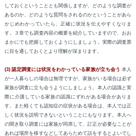
しておくということとも関係しますが、どのような調査が
あるのか、どのような質問をされるのかということがあら
かじめわかっていたら、正確に状況を伝えやすくなりま
す。３章でも調査内容の概要を紹介していますので、おお
まかにでも把握しておくようにしましょう。実際の調査票
に目を通しておくとより理解が深まります。
(3) 認定調査には状況をわかっている家族が立ち会う
本人
が一人暮らしの場合は無理ですが、家族がいる場合は必ず
家族が調査に立ち会うようにしましょう。本人の認識と実
際に介護している家族の認識にずれがある場合がありま
す。また軽くても認知症の症状がある場合は、本人では正
しく状況を説明できないということにもなります。本人へ
の聞き取り調査には家族が同席して、訂正が必要なことが
あれば場所を移すなどしてあらためて話をするとよいでし