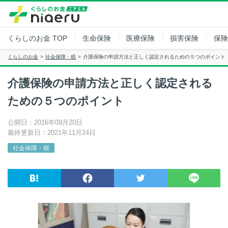
くらしのお金
TOP
生命保険
医療保険
損害保険
保険
くらしのお金
社会保障・税
介護保険の申請方法と正しく認定されるための５つのポイント
介護保険の申請方法と正しく認定される
ための５つのポイント
公開日：2016年09月20日
最終更新日：2021年11月24日
社会保障・税