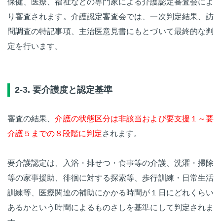
保健、医療、福祉などの専門家による介護認定審査会によ
り審査されます。介護認定審査会では、一次判定結果、訪
問調査の特記事項、主治医意見書にもとづいて最終的な判
定を行います。
2-3. 要介護度と認定基準
審査の結果、
介護の状態区分は非該当および要支援１～要
介護５までの８段階に判定
されます。
要介護認定は、入浴・排せつ・食事等の介護、洗濯・掃除
等の家事援助、徘徊に対する探索等、歩行訓練・日常生活
訓練等、医療関連の補助にかかる時間が１日にどれくらい
あるかという時間によるものさしを基準にして判定されま