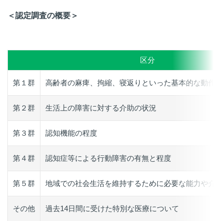
＜認定調査の概要＞
区分
第１群
高齢者の麻痺、拘縮、寝返りといった基本的な動作
第２群
生活上の障害に対する介助の状況
第３群
認知機能の程度
第４群
認知症等による行動障害の有無と程度
第５群
地域での社会生活を維持するために必要な能力や介
その他
過去14日間に受けた特別な医療について