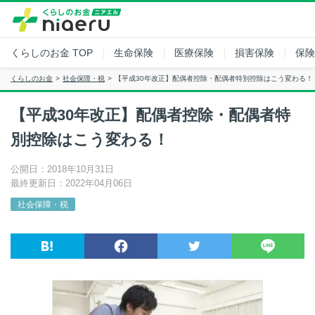
くらしのお金
TOP
生命保険
医療保険
損害保険
保険
くらしのお金
社会保障・税
【平成30年改正】配偶者控除・配偶者特別控除はこう変わる！
【平成30年改正】配偶者控除・配偶者特
別控除はこう変わる！
公開日：2018年10月31日
最終更新日：2022年04月06日
社会保障・税