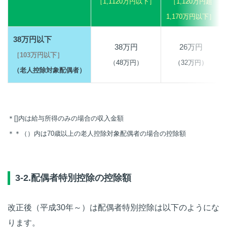
［1,1120万円以下］
［1,120万円超
1,170万円以下］
38万円以下
38万円
26万円
［103万円以下］
（48万円）
（32万円）
（老人控除対象配偶者）
＊[]内は給与所得のみの場合の収入金額
＊＊（）内は70歳以上の老人控除対象配偶者の場合の控除額
3-2.配偶者特別控除の控除額
改正後（平成30年～）は配偶者特別控除は以下のようにな
ります。