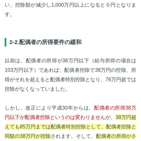
い、控除額が減少し1,000万円以上になると０円となりま
す。
2-2.配偶者の所得要件の緩和
以前は、配偶者の所得が38万円以下（給与所得の場合は
103万円以下）であれば、配偶者控除で38万円の控除、所
得がそれを超えると配偶者特別控除となり、76万円超では
控除がなくなっていました。
しかし、改正により平成30年からは、
配偶者の所得38万
円以下が配偶者控除というのは変わりません
が、
38万円超
えても85万円までは配偶者特別控除として、配偶者控除と
同額の38万円が控除
されます。そして、
配偶者の所得がさ