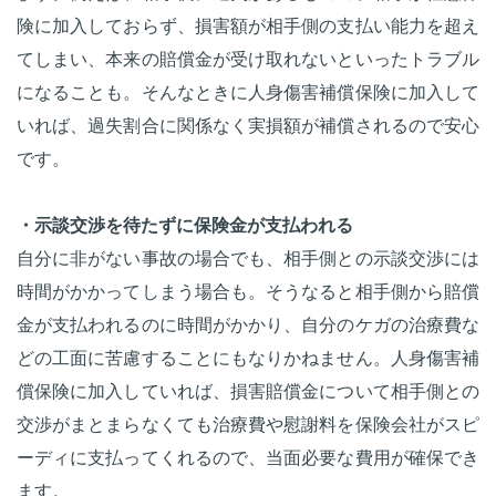
険に加入しておらず、損害額が相手側の支払い能力を超え
てしまい、本来の賠償金が受け取れないといったトラブル
になることも。そんなときに人身傷害補償保険に加入して
いれば、過失割合に関係なく実損額が補償されるので安心
です。
・示談交渉を待たずに保険金が支払われる
自分に非がない事故の場合でも、相手側との示談交渉には
時間がかかってしまう場合も。そうなると相手側から賠償
金が支払われるのに時間がかかり、自分のケガの治療費な
どの工面に苦慮することにもなりかねません。人身傷害補
償保険に加入していれば、損害賠償金について相手側との
交渉がまとまらなくても治療費や慰謝料を保険会社がスピ
ーディに支払ってくれるので、当面必要な費用が確保でき
ます。