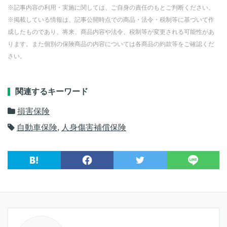
※記事内容の利用・実施に関しては、ご自身の責任のもとご判断ください。
※掲載している情報は、記事公開時点での商品・法令・税制等に基づいて作
成したものであり、将来、商品内容や法令、税制等が変更される可能性があ
ります。また個別の保険商品の内容については各商品の約款等をご確認くだ
さい。
関連するキーワード
損害保険
自動車保険
,
人身傷害補償保険