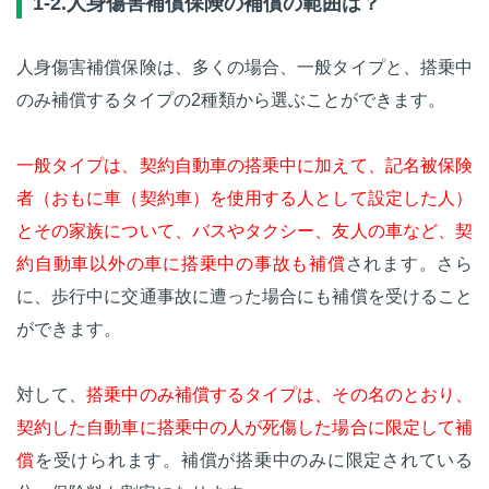
1-2.人身傷害補償保険の補償の範囲は？
人身傷害補償保険は、多くの場合、一般タイプと、搭乗中
のみ補償するタイプの2種類から選ぶことができます。
一般タイプは、契約自動車の搭乗中に加えて、記名被保険
者（おもに車（契約車）を使用する人として設定した人）
とその家族について、バスやタクシー、友人の車など、契
約自動車以外の車に搭乗中の事故も補償
されます。さら
に、歩行中に交通事故に遭った場合にも補償を受けること
ができます。
対して、
搭乗中のみ補償するタイプは、その名のとおり、
契約した自動車に搭乗中の人が死傷した場合に限定して補
償
を受けられます。補償が搭乗中のみに限定されている