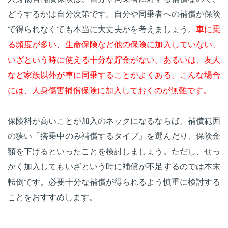
どうするかは自分次第です。自分や同乗者への補償が保険
で得られなくても本当に大丈夫かを考えましょう。
車に乗
る頻度が多い、生命保険など他の保険に加入していない、
いざという時に使える十分な貯金がない。あるいは、友人
など家族以外が車に同乗することがよくある。こんな場合
には、人身傷害補償保険に加入しておくのが無難です。
保険料が高いことが加入のネックになるならば、補償範囲
の狭い「搭乗中のみ補償するタイプ」を選んだり、保険金
額を下げるといったことを検討しましょう。ただし、せっ
かく加入してもいざという時に補償が不足するのでは本末
転倒です。必要十分な補償が得られるよう慎重に検討する
ことをおすすめします。