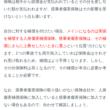
保険は相手から賠償金が支払われているとその分を差し引
いた額が支払われますが、搭乗者傷害保険はその影響を受
けないという点も違います。
自分に対する補償を付けたい場合、
メインになるのは実損
を補償する人身傷害補償保険
。
搭乗者傷害保険は、その補
償にさらに上乗せしたいときに選ぶ
という位置づけになり
ます。1つの事故でも両方加入していれば保険金はそれぞ
れ受け取れるため、補償はより手厚くなります。しかし、
その分保険料は高くなるので、その補償が本当に必要か考
えることが必要です。
なお、搭乗者傷害保険の取り扱いがない保険会社や、人身
傷害補償保険に加入していると搭乗者傷害保険に加入でき
ない場合もあるので、合わせて確認しましょう。