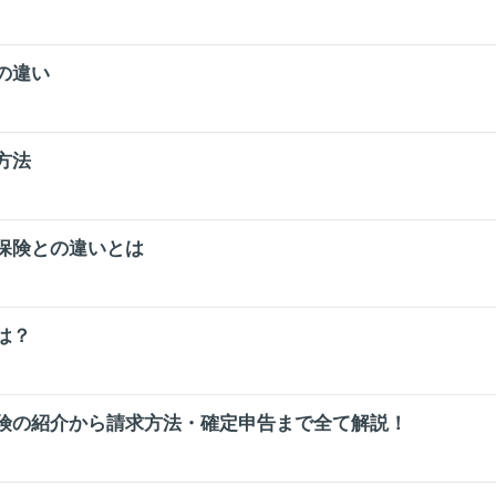
の違い
方法
保険との違いとは
は？
険の紹介から請求方法・確定申告まで全て解説！