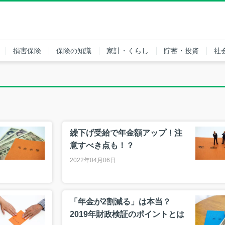
損害保険
保険の知識
家計・くらし
貯蓄・投資
社
繰下げ受給で年金額アップ！注
意すべき点も！？
2022年04月06日
「年金が2割減る」は本当？
2019年財政検証のポイントとは