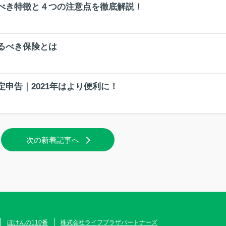
べき特徴と４つの注意点を徹底解説！
るべき保険とは
申告｜2021年はより便利に！
次の新着記事へ
ほけんの110番
株式会社ライフプラザパートナーズ