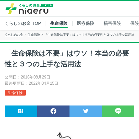
くらしのお金
TOP
生命保険
医療保険
損害保険
保険
くらしのお金
生命保険
「生命保険は不要」はウソ！本当の必要性と３つの上手な活用法
「生命保険は不要」はウソ！本当の必要
性と３つの上手な活用法
公開日：2016年08月29日
最終更新日：2022年04月15日
生命保険