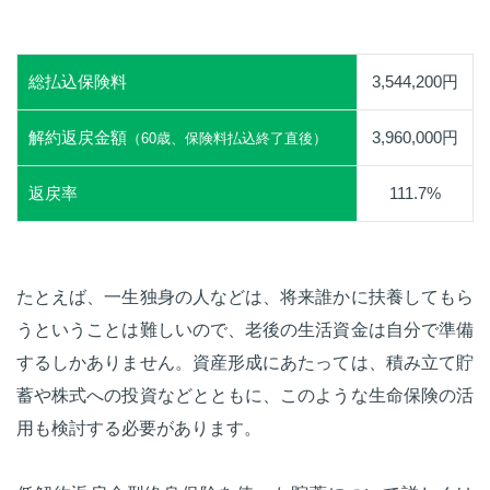
総払込保険料
3,544,200円
解約返戻金額
3,960,000円
（60歳、保険料払込終了直後）
返戻率
111.7%
たとえば、一生独身の人などは、将来誰かに扶養してもら
うということは難しいので、老後の生活資金は自分で準備
するしかありません。資産形成にあたっては、積み立て貯
蓄や株式への投資などとともに、このような生命保険の活
用も検討する必要があります。