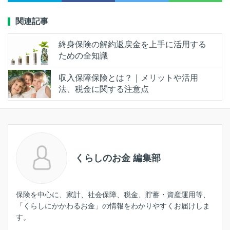
関連記事
終身保険の解約返戻金を上手に活用する
ための全知識
収入保障保険とは？｜メリットや活用
法、税金に関する注意点
くらしのお金 編集部
保険を中心に、家計、社会保障、税金、貯蓄・資産運用等、
「くらしにかかわるお金」の情報をわかりやすくお届けしま
す。