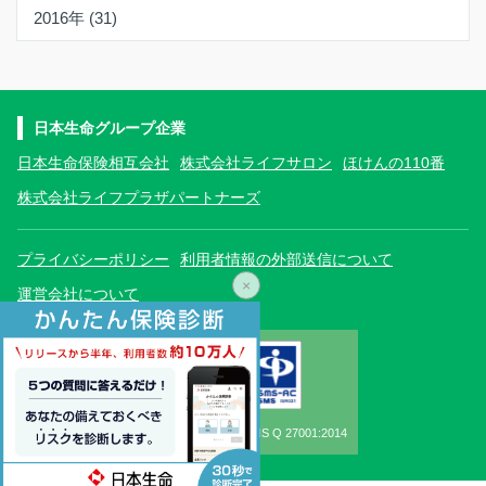
2016年 (31)
日本生命グループ企業
日本生命保険相互会社
株式会社ライフサロン
ほけんの110番
株式会社ライフプラザパートナーズ
プライバシーポリシー
利用者情報の外部送信について
×
運営会社について
ISO/IEC27001:2013, JIS Q 27001:2014