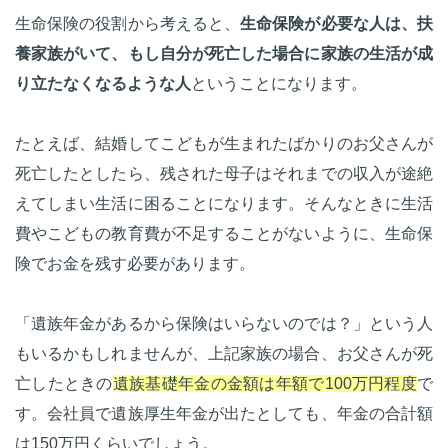
生命保険の役割から考えると、
生命保険が必要な人は、扶
養家族がいて、もし自分が死亡した場合に家族の生活が成
り立たなくなるような人
ということになります。
たとえば、結婚してこどもが生まれたばかりのお父さんが
死亡したとしたら、残された母子はそれまでの収入が途絶
えてしまい生活に困ることになります。そんなときに生活
費やこどもの教育費が不足することがないように、生命保
険でお金を残す必要があります。
「遺族年金があるから保険はいらないのでは？」という人
もいるかもしれませんが、上記家族の場合、お父さんが死
亡したときの
遺族基礎年金の金額は年額で100万円程度
で
す。会社員で遺族厚生年金が出たとしても、年金の合計額
は150万円くらいでしょう。