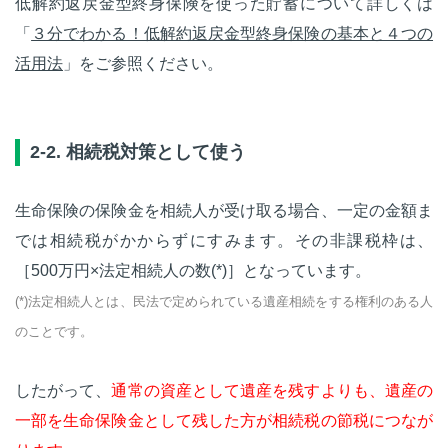
低解約返戻金型終身保険を使った貯蓄について詳しくは
「
３分でわかる！低解約返戻金型終身保険の基本と４つの
活用法
」をご参照ください。
2-2. 相続税対策として使う
生命保険の保険金を相続人が受け取る場合、一定の金額ま
では相続税がかからずにすみます。その非課税枠は、
［500万円×法定相続人の数(*)］となっています。
(*)法定相続人とは、民法で定められている遺産相続をする権利のある人
のことです。
したがって、
通常の資産として遺産を残すよりも、遺産の
一部を生命保険金として残した方が相続税の節税につなが