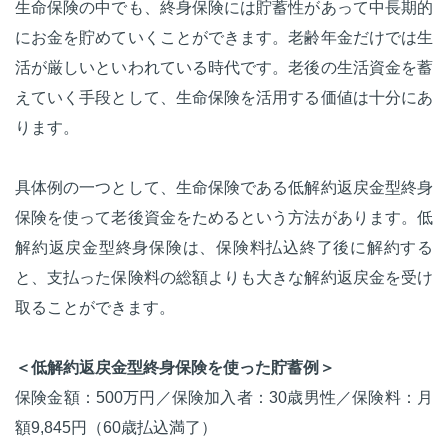
生命保険の中でも、終身保険には貯蓄性があって中長期的
にお金を貯めていくことができます。老齢年金だけでは生
活が厳しいといわれている時代です。老後の生活資金を蓄
えていく手段として、生命保険を活用する価値は十分にあ
ります。
具体例の一つとして、生命保険である低解約返戻金型終身
保険を使って老後資金をためるという方法があります。低
解約返戻金型終身保険は、保険料払込終了後に解約する
と、支払った保険料の総額よりも大きな解約返戻金を受け
取ることができます。
＜低解約返戻金型終身保険を使った貯蓄例＞
保険金額：500万円／保険加入者：30歳男性／保険料：月
額9,845円（60歳払込満了）