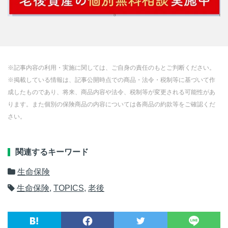
※記事内容の利用・実施に関しては、ご自身の責任のもとご判断ください。
※掲載している情報は、記事公開時点での商品・法令・税制等に基づいて作
成したものであり、将来、商品内容や法令、税制等が変更される可能性があ
ります。また個別の保険商品の内容については各商品の約款等をご確認くだ
さい。
関連するキーワード
生命保険
生命保険
,
TOPICS
,
老後