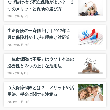
なぜ掛け捨て死亡保険がよい？｜３
つのメリットと保険の選び方
2023年07月06日
生命保険の一斉値上げ｜2017年４
月に保険料が上がる理由と対応策
2023年07月06日
「生命保険は不要」はウソ！本当の
必要性と３つの上手な活用法
2022年04月15日
収入保障保険とは？｜メリットや活
用法、税金に関する注意点
2021年11月24日