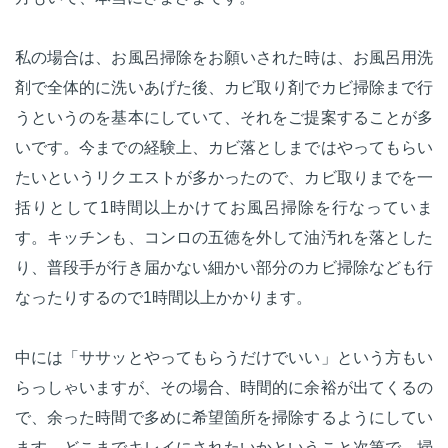
私の場合は、お風呂掃除をお願いされた時は、お風呂用洗
剤で全体的に洗いあげた後、カビ取り剤でカビ掃除まで行
うというのを基本にしていて、それをご提案することが多
いです。今までの経験上、カビ落としまではやってもらい
たいというリクエストが多かったので、カビ取りまでを一
括りとして1時間以上かけてお風呂掃除を行なっていま
す。キッチンも、コンロの五徳を外して油汚れを落とした
り、普段手が行き届かない細かい部分のカビ掃除なども行
なったりするので1時間以上かかります。
中には「ササッとやってもらうだけでいい」という方もい
らっしゃいますが、その場合、時間的に余裕が出てくるの
で、余った時間で多めに希望箇所を掃除するようにしてい
ます。どこまでキレイにされたいかということ次第で、掃