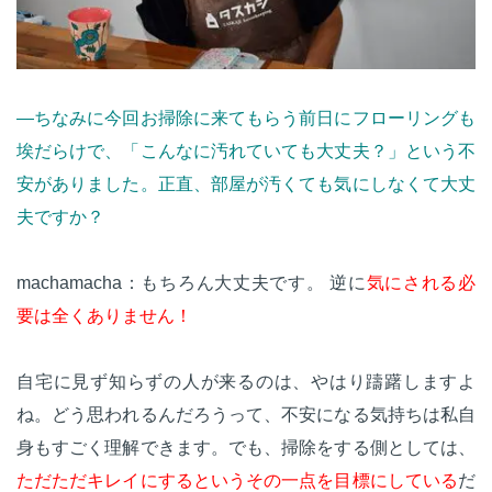
—ちなみに今回お掃除に来てもらう前日にフローリングも
埃だらけで、「こんなに汚れていても大丈夫？」という不
安がありました。正直、部屋が汚くても気にしなくて大丈
夫ですか？
machamacha：もちろん大丈夫です。 逆に
気にされる必
要は全くありません！
自宅に見ず知らずの人が来るのは、やはり躊躇しますよ
ね。どう思われるんだろうって、不安になる気持ちは私自
身もすごく理解できます。でも、掃除をする側としては、
ただただキレイにするというその一点を目標にしている
だ