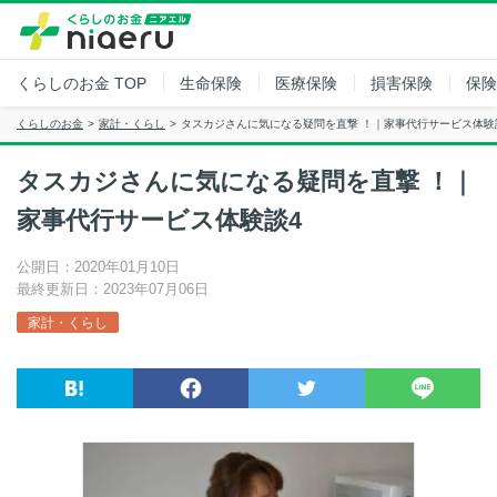
くらしのお金
TOP
生命保険
医療保険
損害保険
保険
くらしのお金
家計・くらし
タスカジさんに気になる疑問を直撃 ！｜家事代行サービス体験
タスカジさんに気になる疑問を直撃 ！｜
家事代行サービス体験談4
公開日：2020年01月10日
最終更新日：2023年07月06日
家計・くらし