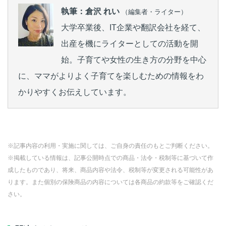
執筆：倉沢 れい
（編集者・ライター）
大学卒業後、IT企業や翻訳会社を経て、
出産を機にライターとしての活動を開
始。子育てや女性の生き方の分野を中心
に、ママがよりよく子育てを楽しむための情報をわ
かりやすくお伝えしています。
※記事内容の利用・実施に関しては、ご自身の責任のもとご判断ください。
※掲載している情報は、記事公開時点での商品・法令・税制等に基づいて作
成したものであり、将来、商品内容や法令、税制等が変更される可能性があ
ります。また個別の保険商品の内容については各商品の約款等をご確認くだ
さい。