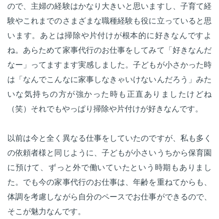
ので、主婦の経験はかなり大きいと思いますし、子育て経
験やこれまでのさまざまな職種経験も役に立っていると思
います。あとは掃除や片付けが根本的に好きなんですよ
ね。あらためて家事代行のお仕事をしてみて「好きなんだ
なー」ってますます実感しました。子どもが小さかった時
は「なんでこんなに家事しなきゃいけないんだろう」みた
いな気持ちの方が強かった時も正直ありましたけどね
（笑）それでもやっぱり掃除や片付けが好きなんです。
以前は今と全く異なる仕事をしていたのですが、私も多く
の依頼者様と同じように、子どもが小さいうちから保育園
に預けて、ずっと外で働いていたという時期もありまし
た。でも今の家事代行のお仕事は、年齢を重ねてからも、
体調を考慮しながら自分のペースでお仕事ができるので、
そこが魅力なんです。