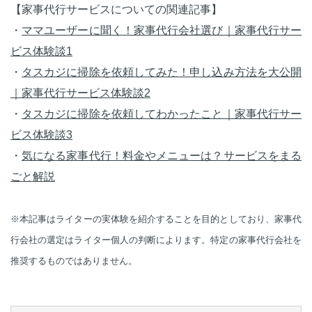
【家事代行サービスについての関連記事】
・
ママユーザーに聞く！家事代行会社選び｜家事代行サー
ビス体験談1
・
タスカジに掃除を依頼してみた！申し込み方法を大公開
｜家事代行サービス体験談2
・
タスカジに掃除を依頼してわかったこと｜家事代行サー
ビス体験談3
・
気になる家事代行！料金やメニューは？サービスをまる
ごと解説
※本記事はライターの実体験を紹介することを目的としており、家事代
行会社の選定はライター個人の判断によります。特定の家事代行会社を
推奨するものではありません。