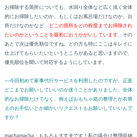
お掃除する箇所についても、水回り全体など広く浅く全体
的にお掃除したいのか、もしくはお風呂場だけなのか、台
所だけなのかなど、
どこの箇所をどの程度までお掃除され
たいのかということを最初におうかがいしています
。その
あとで次は優先順位ですね。どの方も特にここはキレイに
仕上げてもらいたいというところがあると思いますので、
優先順位を聞いて対応するようにしています。
—今回初めて家事代行サービスを利用したのですが、正直
どこまでお願いしていいのか迷うことがありました。全体
的なお掃除だけでなく、例えばおもちゃ箱の整理とか衣替
えのお手伝いとか細かいリクエストもお願いしていいんで
すか？
machamacha：もちろん大丈夫です！私の場合は整理収納