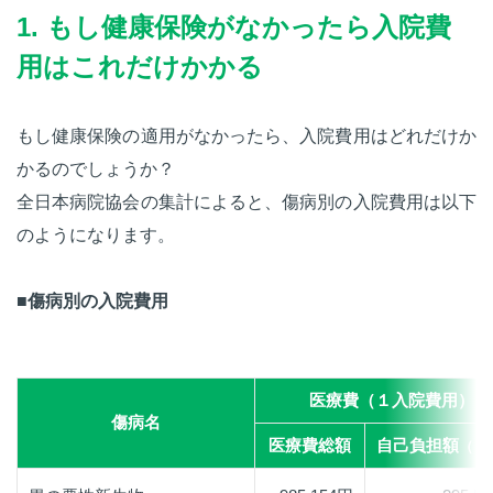
1. もし健康保険がなかったら入院費
用はこれだけかかる
もし健康保険の適用がなかったら、入院費用はどれだけか
かるのでしょうか？
全日本病院協会の集計によると、傷病別の入院費用は以下
のようになります。
■傷病別の入院費用
医療費（１入院費用）
傷病名
医療費総額
自己負担額
（３