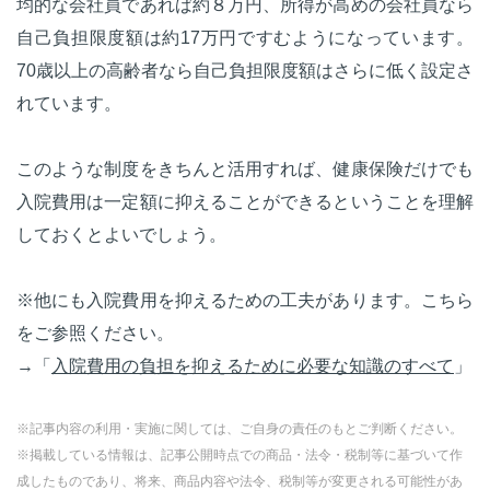
均的な会社員であれば約８万円、所得が高めの会社員なら
自己負担限度額は約17万円ですむようになっています。
70歳以上の高齢者なら自己負担限度額はさらに低く設定さ
れています。
このような制度をきちんと活用すれば、健康保険だけでも
入院費用は一定額に抑えることができるということを理解
しておくとよいでしょう。
※他にも入院費用を抑えるための工夫があります。こちら
をご参照ください。
→「
入院費用の負担を抑えるために必要な知識のすべて
」
※記事内容の利用・実施に関しては、ご自身の責任のもとご判断ください。
※掲載している情報は、記事公開時点での商品・法令・税制等に基づいて作
成したものであり、将来、商品内容や法令、税制等が変更される可能性があ