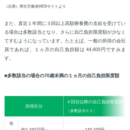
（出典）厚生労働省WEBサイトより
また、直近１年間に３回以上高額療養費の支給を受けてい
る場合は多数該当となり、さらに自己負担限度額が少なく
てすむようになっています。たとえば、一般の所得の会社
員であれば、１ヵ月の自己負担額は 44,400円ですみま
す。
■多数該当の場合の70歳未満の１ヵ月の自己負担限度額
４回目以降の自己負担限度額
所得区分
（多数該当※２）
年
約1,160万円～
140,100円