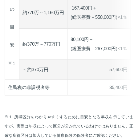
167,400円＋
の
約770万～1,160万円
(総医療費－558,000円)×1％
目
80,100円＋
約370万～770万円
安
(総医療費－267,000円)×1％
※１
～約370万円
57,600円
住民税の非課税者等
35,400円
※１ 所得区分をわかりやすくするために目安となる年収を示していま
すが、実際は年収によって区分が分かれているわけではありません。正
確な所得区分は加入している健康保険の保険者にご確認ください。