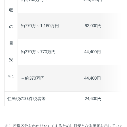
収
約770万～1,160万円
93,000円
の
目
約370万～770万円
44,400円
安
※１
～約370万円
44,400円
住民税の非課税者等
24,600円
※１ 所得区分をわかりやすくするために目安となる年収を示していま