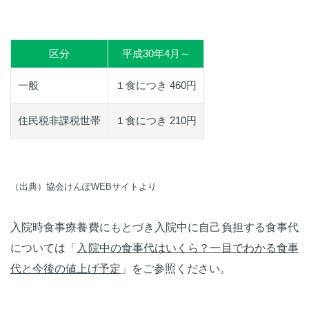
区分
平成30年4月～
一般
１食につき 460円
住民税非課税世帯
１食につき 210円
（出典）協会けんぽWEBサイトより
入院時食事療養費にもとづき入院中に自己負担する食事代
については「
入院中の食事代はいくら？一目でわかる食事
代と今後の値上げ予定
」をご参照ください。