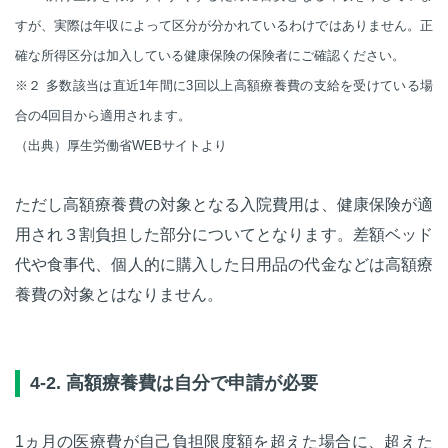
すが、実際は年収によって区分が分かれているわけではありません。正
確な所得区分は加入している健康保険の保険者にご確認ください。
※２ 多数該当は直近1年間に3回以上高額療養費の支給を受けている場
合の4回目から適用されます。
（出典）厚生労働省WEBサイトより
ただし高額療養費の対象となる入院費用は、健康保険が適
用され３割負担した部分についてとなります。差額ベッド
代や食事代、個人的に購入した日用品の代金などは高額療
養費の対象とはなりません。
4-2. 高額療養費は自分で申請が必要
1ヵ月の医療費が自己負担限度額を超えた場合に、超えた