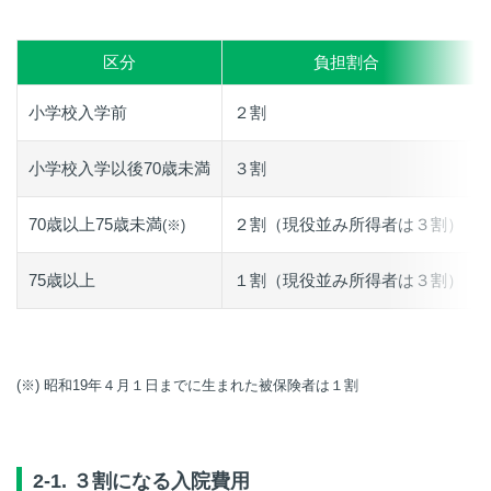
区分
負担割合
小学校入学前
２割
小学校入学以後70歳未満
３割
70歳以上75歳未満
２割（現役並み所得者は３割）
(※)
75歳以上
１割（現役並み所得者は３割）
(※) 昭和19年４月１日までに生まれた被保険者は１割
2-1. ３割になる入院費用