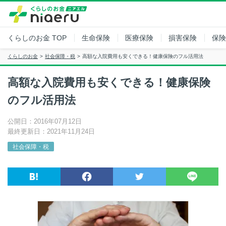
くらしのお金
TOP
生命保険
医療保険
損害保険
保険
くらしのお金
社会保障・税
高額な入院費用も安くできる！健康保険のフル活用法
高額な入院費用も安くできる！健康保険
のフル活用法
公開日：2016年07月12日
最終更新日：2021年11月24日
社会保障・税