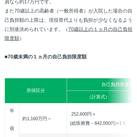
員なら約17万円です。
また70歳以上の高齢者（一般所得者）が入院した場合の自
己負担額の上限は、現役世代よりも負担が少なくなるよう
に別途決められています。（
70歳以上の１ヵ月の自己負担
限度額
）
■70歳未満の１ヵ月の自己負担限度額
自己負担限度額
所得区分
（計算式）
年
252,600円＋
約1,160万円～
(総医療費－842,000円)×1％
収