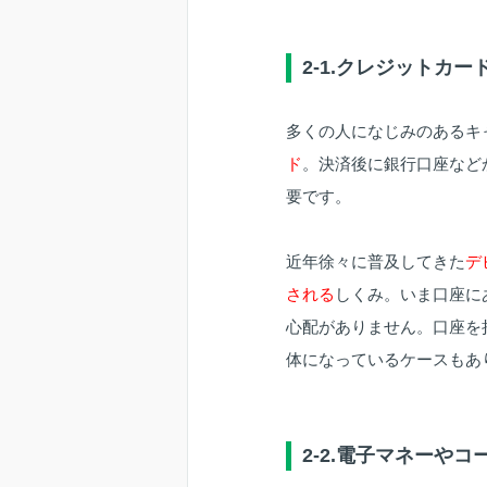
2-1.クレジットカ
多くの人になじみのあるキ
ド
。決済後に銀行口座など
要です。
近年徐々に普及してきた
デ
される
しくみ。いま口座に
心配がありません。口座を
体になっているケースもあ
2-2.電子マネーやコ