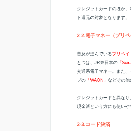
クレジットカードのほか、
ト還元の対象となります。
2-2.電子マネー（プリ
普及が進んでいる
プリペイ
とつは、JR東日本の
「Sui
交通系電子マネー。また、
プの
「WAON」
などその他
クレジットカードと異なり
現金派という方にも使いや
2-3.コード決済