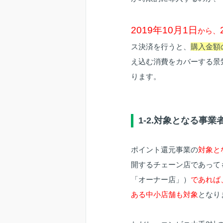
2019年10月1日
から、
ス決済を行うと、
購入金額
え込む消費をカバーする景
ります。
1-2.対象となる事
ポイント還元事業の
対象と
開するチェーン店であって
「オーナー店」）
であれば
ある中小店舗も対象
となり