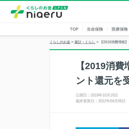
TOP
生命保険
医療保険
くらしのお金
家計・くらし
【2019消費増
【2019消
ント還元を
公開日：2019年10月18日
最終更新日：2022年04月06日