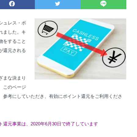
シュレス・ポ
れました。キ
物をすること
が還元される
ざまな決まり
。このページ
。参考にしていただき、有効にポイント還元をご利用くださ
還元事業は、2020年6月30日で終了しています