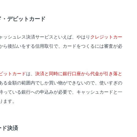
ード・デビットカード
ャッシュレス決済サービスといえば、やはり
クレジットカー
から後払いをする信用取引で、カードをつくるには審査が必
ビットカード
は、
決済と同時に銀行口座から代金が引き落と
ある金額の範囲内でしか買い物ができないので、使いすぎの
持っている銀行への申込みが必要で、キャッシュカードと一
ります。
ード決済