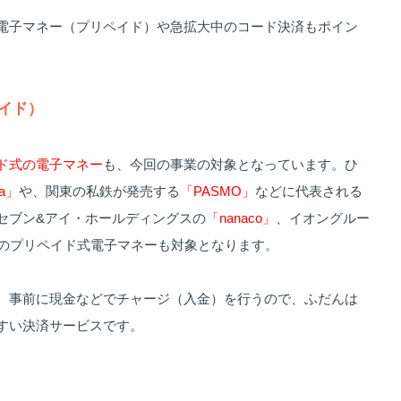
電子マネー（プリペイド）や急拡大中のコード決済もポイン
ペイド）
ド式の電子マネー
も、今回の事業の対象となっています。ひ
ca」
や、関東の私鉄が発売する
「PASMO」
などに代表される
セブン&アイ・ホールディングスの
「nanaco」
、イオングルー
のプリペイド式電子マネーも対象となります。
、事前に現金などでチャージ（入金）を行うので、ふだんは
すい決済サービスです。