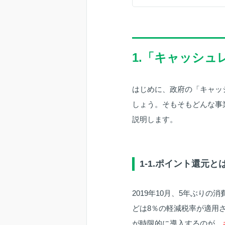
1.「キャッシ
はじめに、政府の「キャッ
しょう。そもそもどんな事
説明します。
1-1.ポイント還元と
2019年10月、5年ぶり
どは8％の軽減税率が適用
が時限的に導入するのが、