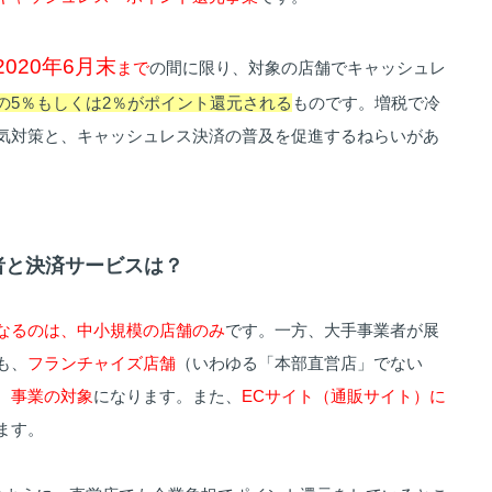
2020年6月末
まで
の間に限り、対象の店舗でキャッシュレ
の5％もしくは2％がポイント還元される
ものです。増税で冷
気対策と、キャッシュレス決済の普及を促進するねらいがあ
業者と決済サービスは？
なるのは、中小規模の店舗のみ
です。一方、大手事業者が展
も、
フランチャイズ店舗
（いわゆる「本部直営店」でない
、事業の対象
になります。また、
ECサイト（通販サイト）に
ます。