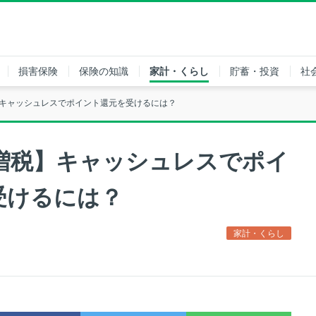
損害保険
保険の知識
家計・くらし
貯蓄・投資
社
税】キャッシュレスでポイント還元を受けるには？
費増税】キャッシュレスでポイ
受けるには？
家計・くらし