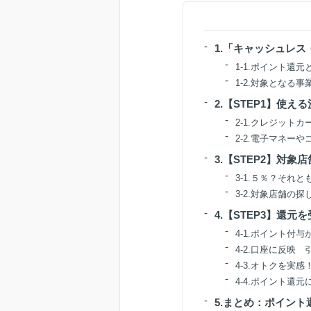
1.「キャッシュレ
1-1.ポイント還元
1-2.対象となる
2.【STEP1】使
2-1.クレジット
2-2.電子マネー
3.【STEP2】対象
3-1.５％？それ
3-2.対象店舗の探
4.【STEP3】還元
4-1.ポイント付与
4-2.口座に反映
4-3.オトクを実
4-4.ポイント還
5.まとめ：ポイン