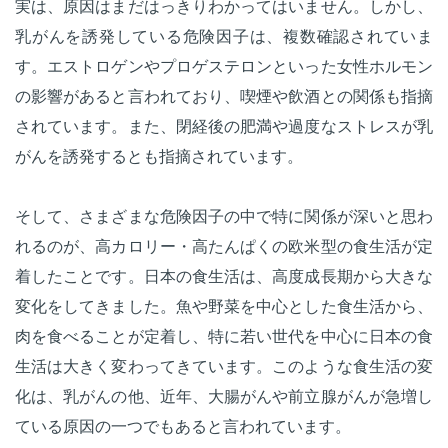
実は、原因はまだはっきりわかってはいません。しかし、
乳がんを誘発している危険因子は、複数確認されていま
す。エストロゲンやプロゲステロンといった女性ホルモン
の影響があると言われており、喫煙や飲酒との関係も指摘
されています。また、閉経後の肥満や過度なストレスが乳
がんを誘発するとも指摘されています。
そして、さまざまな危険因子の中で特に関係が深いと思わ
れるのが、高カロリー・高たんぱくの欧米型の食生活が定
着したことです。日本の食生活は、高度成長期から大きな
変化をしてきました。魚や野菜を中心とした食生活から、
肉を食べることが定着し、特に若い世代を中心に日本の食
生活は大きく変わってきています。このような食生活の変
化は、乳がんの他、近年、大腸がんや前立腺がんが急増し
ている原因の一つでもあると言われています。