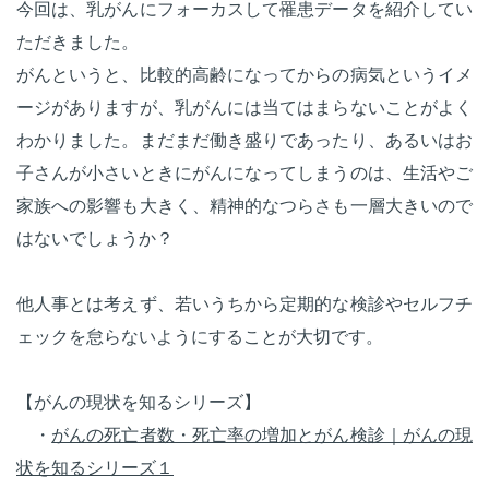
今回は、乳がんにフォーカスして罹患データを紹介してい
ただきました。
がんというと、比較的高齢になってからの病気というイメ
ージがありますが、乳がんには当てはまらないことがよく
わかりました。まだまだ働き盛りであったり、あるいはお
子さんが小さいときにがんになってしまうのは、生活やご
家族への影響も大きく、精神的なつらさも一層大きいので
はないでしょうか？
他人事とは考えず、若いうちから定期的な検診やセルフチ
ェックを怠らないようにすることが大切です。
【がんの現状を知るシリーズ】
・
がんの死亡者数・死亡率の増加とがん検診｜がんの現
状を知るシリーズ１