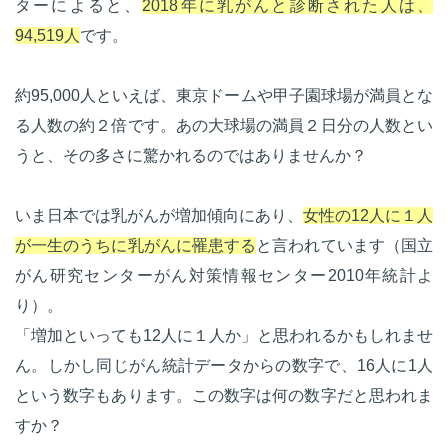
ターによると、
2018年に乳がんと診断された人は、
94,519人
です。
約95,000人といえば、東京ドームや甲子園球場が満員とな
る人数の約２倍です。あの大球場の満員２日分の人数とい
うと、その多さに驚かれるのではありませんか？
いま日本では乳がんが増加傾向にあり、
女性の12人に１人
が一生のうちに乳がんに罹患する
と言われています（国立
がん研究センターがん対策情報センター2010年統計よ
り）。
「増加といっても12人に１人か」と思われるかもしれませ
ん。しかし同じがん統計データからの数字で、16人に1人
という数字もあります。この数字は何の数字だと思われま
すか？