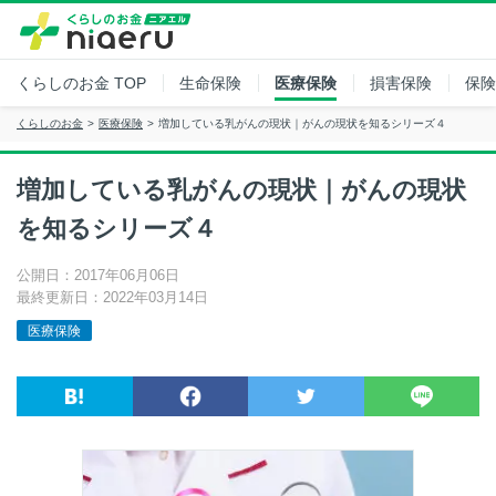
くらしのお金
TOP
生命保険
医療保険
損害保険
保険
くらしのお金
医療保険
増加している乳がんの現状｜がんの現状を知るシリーズ４
増加している乳がんの現状｜がんの現状
を知るシリーズ４
公開日：2017年06月06日
最終更新日：2022年03月14日
医療保険