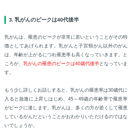
3. 乳がんのピークは40代後半
乳がんは、罹患のピークが非常に若いということがその特
徴としてあげられます。乳がんと子宮頸がん以外のがん
は、年齢が上がるにつれ罹患率も高くなっていきます。と
ころが、
乳がんの罹患のピークは40歳代後半
となっていま
す。
もう少し詳しくお話しすると、乳がんの罹患率は30歳代に
入ると急激に上昇しはじめ、45～49歳の年齢帯で罹患率
がピークに達します。乳がんは、多くの方が若くして罹患
しているがんだということがおわかりいただけるのではな
いでしょうか。