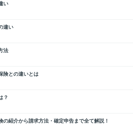
違い
の違い
方法
保険との違いとは
は？
険の紹介から請求方法・確定申告まで全て解説！