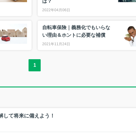
は？
2022年04月06日
自転車保険｜義務化でもいらな
い理由＆ホントに必要な補償
2021年11月24日
1
解して将来に備えよう！