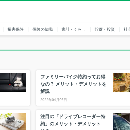
損害保険
保険の知識
家計・くらし
貯蓄・投資
社
ファミリーバイク特約ってお得
なの？ メリット・デメリットを
解説
2022年04月06日
注目の「ドライブレコーダー特
約」のメリット・デメリット