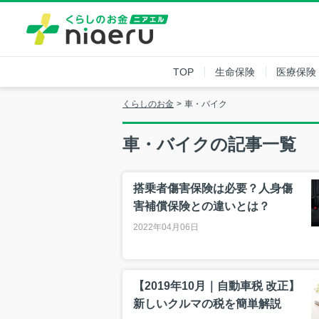
TOP
生命保険
医療保険
くらしのお金
車・バイク
車・バイクの記事一覧
搭乗者傷害保険は必要？人身傷
害補償保険との違いとは？
2022年04月06日
【2019年10月｜自動車税 改正】
新しいクルマの税を簡単解説