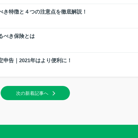
べき特徴と４つの注意点を徹底解説！
るべき保険とは
申告｜2021年はより便利に！
次の新着記事へ