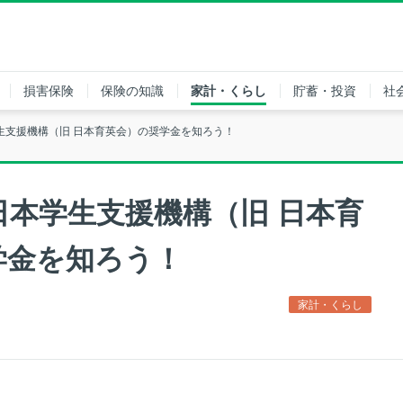
損害保険
保険の知識
家計・くらし
貯蓄・投資
社
生支援機構（旧 日本育英会）の奨学金を知ろう！
日本学生支援機構（旧 日本育
学金を知ろう！
家計・くらし