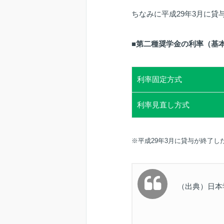
ちなみに平成29年3月に
■第二種奨学金の利率（基
利率固定方式
利率見直し方式
※平成29年3月に貸与が終了し
（出典）日本