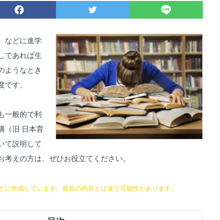
）などに進学
しであれば生
のようなとき
度です。
も一般的で利
構（旧 日本育
いて説明して
お考えの方は、ぜひお役立てください。
とに作成しています。最新の内容とは違う可能性があります。