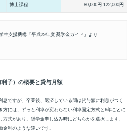
博士課程
80,000円 122,000円
学生支援機構「平成29年度 奨学金ガイド」より
（有利子）の概要と貸与月額
利息ですが、卒業後、返済している間は貸与額に利息がつく
き方には、ずっと利率が変わらない利率固定方式と6年ごとに
し方式があり、奨学金申し込み時にどちらかを選択します。
動金利のような違いです。