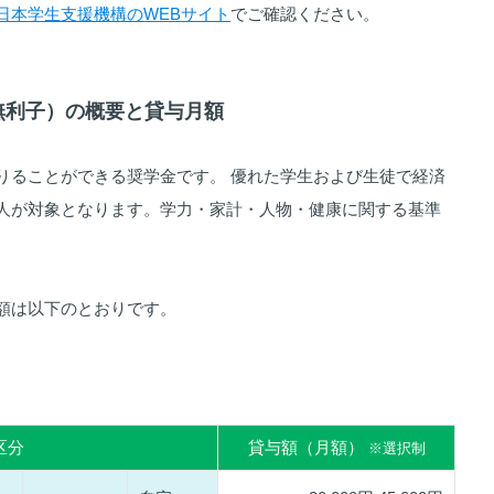
日本学生支援機構のWEBサイト
でご確認ください。
（無利子）の概要と貸与月額
りることができる奨学金です。 優れた学生および生徒で経済
人が対象となります。学力・家計・人物・健康に関する基準
額は以下のとおりです。
区分
貸与額（月額）
※選択制