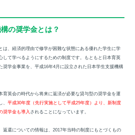
機構の奨学金とは？
とは、経済的理由で修学が困難な状態にある優れた学生に学
心して学べるようにするための制度です。もともと日本育英
た奨学金事業を、平成16年4月に設立された日本学生支援機構
。
本育英会の時代から将来に返済が必要な貸与型の奨学金を運
し、
平成30年度（先行実施として平成29年度）より、新制度
の奨学金も導入
されることになっています。
、返還についての情報は、2017年当時の制度にもとづくもの