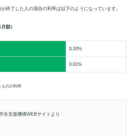
貸与が終了した人の場合の利率は以下のようになっています。
本月額）
0.33%
0.01%
たものの利率
学生支援機構WEBサイトより